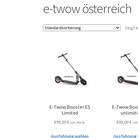
e-twow österreich
Zeigt a
E-Twow Booster ES
E-Twow Boo
Limited
unlimiti
899,00
€
899,00
€
inkl. MwSt.
ink
Ausführung wählen
Ausführung 