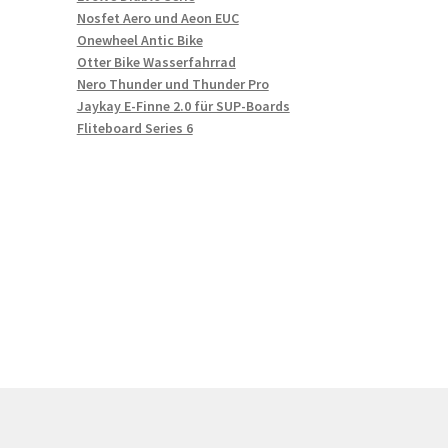
Nosfet Aero und Aeon EUC
Onewheel Antic Bike
Otter Bike Wasserfahrrad
Nero Thunder und Thunder Pro
Jaykay E-Finne 2.0 für SUP-Boards
Fliteboard Series 6