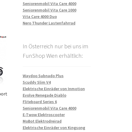
Seniorenmobil Vita Care 4000
Seniorenmobil Vita Care 1000
Vita Care 4000 Duo
Nero Thunder Lastenfahrrad
In Österreich nur bei uns im
FunShop Wien erhältlich:
Waydoo Subnado Plus
Scuddy Slim V4
Elektrische Einräder von Inmotion
port
Evolve Renegade Diablo
Fliteboard Series 6
Seniorenmobil Vita Care 4000
E-Twow Elektroscooter
MoBot Elektrodreirad
Elektrische Einräder von Kingsong