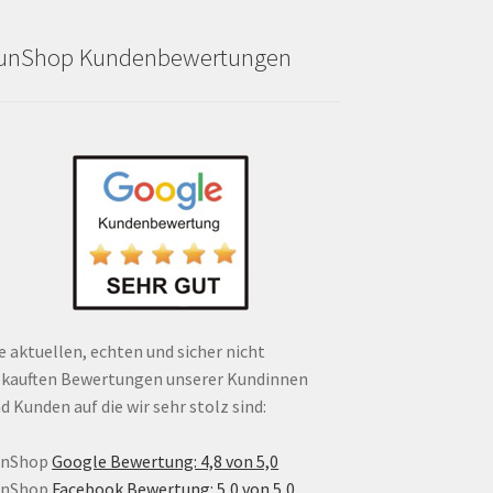
unShop Kundenbewertungen
e aktuellen, echten und sicher nicht
kauften Bewertungen unserer Kundinnen
d Kunden auf die wir sehr stolz sind:
unShop
Google Bewertung: 4,8 von 5,0
unShop
Facebook Bewertung: 5,0 von 5,0