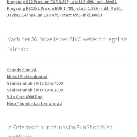
Kingsong S22 Pro+ um EUR 3.399,- statt 3.499,- inkl. MwSt.
Kingsong KS18XL Pro um EUR 1.799,- statt 1.899,- inkl. MwSt.
Jaykay E-Finne um EUR 479,- statt 699,- inkl. MwSt.
Nach der 36. Novelle der StVO weiterhin legal als
Fahrrad:
Scuddy Slim V4
Mobot Elektrodreirad
Seniorenmobil Vita Care 4000
Seniorenmobil Vita Care 1000
Vita Care 4000 Duo
Nero Thunder Lastenfahrrad
In Österreich nur bei uns im FunShop Wien
erhältlich: