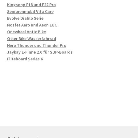
Kingsong F18 und F22 Pro
Seniorenmobil Vita Care
Evolve Diablo Serie
Nosfet Aero und Aeon EUC
Onewheel Antic Bike
Otter Bike Wasserfahrrad
Nero Thunder und Thunder Pro
Jaykay E-Finne 2.0 für SUP-Boards
Fliteboard Series 6