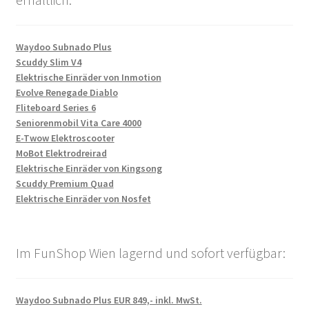
Waydoo Subnado Plus
Scuddy Slim V4
Elektrische Einräder von Inmotion
Evolve Renegade Diablo
Fliteboard Series 6
Seniorenmobil Vita Care 4000
E-Twow Elektroscooter
MoBot Elektrodreirad
Elektrische Einräder von Kingsong
Scuddy Premium Quad
Elektrische Einräder von Nosfet
Im FunShop Wien lagernd und sofort verfügbar:
Waydoo Subnado Plus EUR 849,- inkl. MwSt.