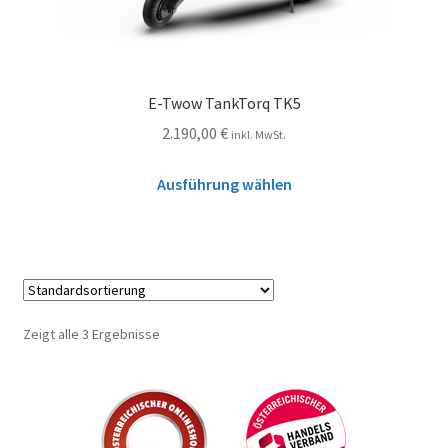
E-Twow TankTorq TK5
2.190,00
€
inkl. MwSt.
Ausführung wählen
Zeigt alle 3 Ergebnisse