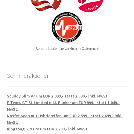
Bei uns kaufen sie wirklich in Österreich!
Sommeraktionen
Scuddy Slim V4 um EUR 2.099,- statt 2.590,- inkl. MwSt.
E-Twow GT SL Limited inkl. Blinker um EUR 999,- statt 1.049,-
MwSt.
Nosfet Aeon mit Hybridreifen um EUR 2.599,- statt 2.699,- inkl.
MwSt.
Kingsong S19 Pro um EUR 2.299,- inkl. MwSt.