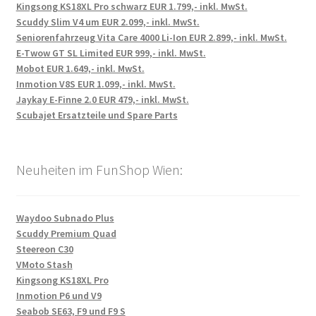
Kingsong KS18XL Pro schwarz EUR 1.799,- inkl. MwSt.
Scuddy Slim V4 um EUR 2.099,- inkl. MwSt.
Seniorenfahrzeug Vita Care 4000 Li-Ion EUR 2.899,- inkl. MwSt.
E-Twow GT SL Limited EUR 999,- inkl. MwSt.
Mobot EUR 1.649,- inkl. MwSt.
Inmotion V8S EUR 1.099,- inkl. MwSt.
Jaykay E-Finne 2.0 EUR 479,- inkl. MwSt.
Scubajet Ersatzteile und Spare Parts
Neuheiten im FunShop Wien:
Waydoo Subnado Plus
Scuddy Premium Quad
Steereon C30
VMoto Stash
Kingsong KS18XL Pro
Inmotion P6 und V9
Seabob SE63, F9 und F9 S