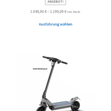
ANGEBOT!
1.049,00
€
–
1.199,00
€
inkl. MwSt.
Ausführung wählen