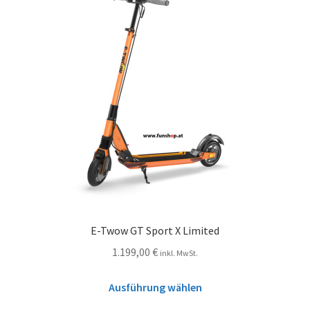
E-Twow GT Sport X Limited
1.199,00
€
inkl. MwSt.
Ausführung wählen