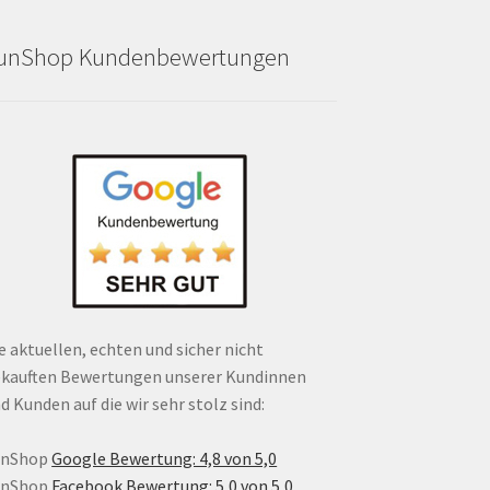
unShop Kundenbewertungen
e aktuellen, echten und sicher nicht
kauften Bewertungen unserer Kundinnen
d Kunden auf die wir sehr stolz sind:
unShop
Google Bewertung: 4,8 von 5,0
unShop
Facebook Bewertung: 5,0 von 5,0