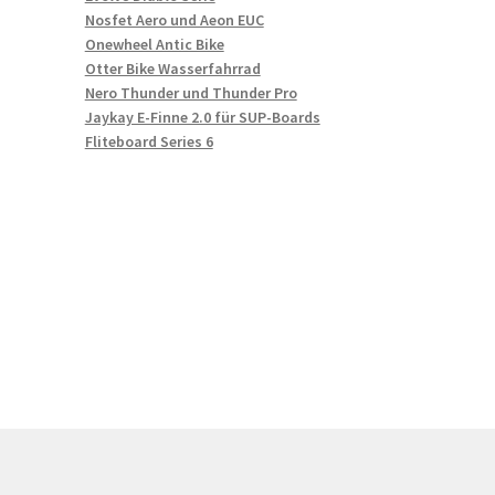
Nosfet Aero und Aeon EUC
Onewheel Antic Bike
Otter Bike Wasserfahrrad
Nero Thunder und Thunder Pro
Jaykay E-Finne 2.0 für SUP-Boards
Fliteboard Series 6