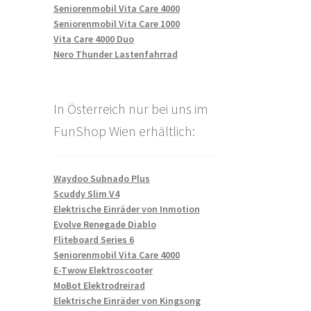
Seniorenmobil Vita Care 4000
Seniorenmobil Vita Care 1000
Vita Care 4000 Duo
Nero Thunder Lastenfahrrad
In Österreich nur bei uns im
FunShop Wien erhältlich:
Waydoo Subnado Plus
Scuddy Slim V4
Elektrische Einräder von Inmotion
Evolve Renegade Diablo
Fliteboard Series 6
Seniorenmobil Vita Care 4000
E-Twow Elektroscooter
MoBot Elektrodreirad
Elektrische Einräder von Kingsong