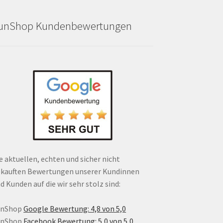
unShop Kundenbewertungen
e aktuellen, echten und sicher nicht
kauften Bewertungen unserer Kundinnen
d Kunden auf die wir sehr stolz sind:
unShop
Google Bewertung: 4,8 von 5,0
unShop
Facebook Bewertung: 5,0 von 5,0