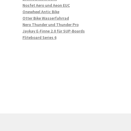
Nosfet Aero und Aeon EUC
Onewheel Antic Bike
Otter Bike Wasserfahrrad
Nero Thunder und Thunder Pro
Jaykay E-Finne 2.0 für SUP-Boards
Fliteboard Series 6