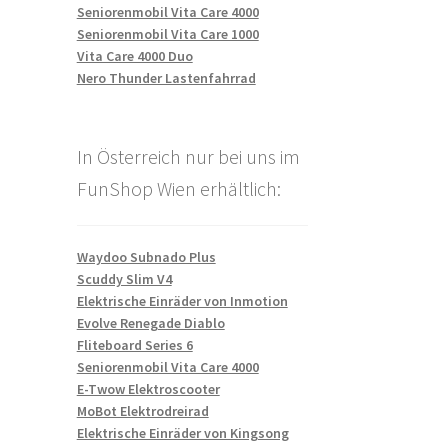
Seniorenmobil Vita Care 4000
Seniorenmobil Vita Care 1000
Vita Care 4000 Duo
Nero Thunder Lastenfahrrad
In Österreich nur bei uns im
FunShop Wien erhältlich:
Waydoo Subnado Plus
Scuddy Slim V4
Elektrische Einräder von Inmotion
Evolve Renegade Diablo
Fliteboard Series 6
Seniorenmobil Vita Care 4000
E-Twow Elektroscooter
MoBot Elektrodreirad
Elektrische Einräder von Kingsong