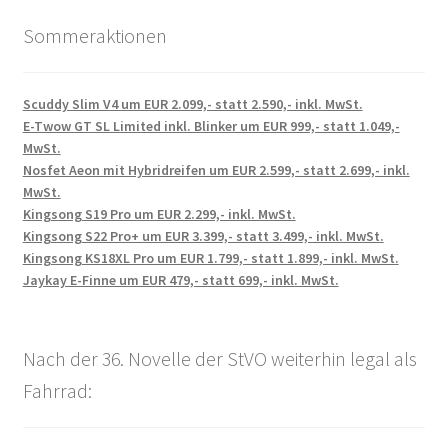
Sommeraktionen
Scuddy Slim V4 um EUR 2.099,- statt 2.590,- inkl. MwSt.
E-Twow GT SL Limited inkl. Blinker um EUR 999,- statt 1.049,-
MwSt.
Nosfet Aeon mit Hybridreifen um EUR 2.599,- statt 2.699,- inkl.
MwSt.
Kingsong S19 Pro um EUR 2.299,- inkl. MwSt.
Kingsong S22 Pro+ um EUR 3.399,- statt 3.499,- inkl. MwSt.
Kingsong KS18XL Pro um EUR 1.799,- statt 1.899,- inkl. MwSt.
Jaykay E-Finne um EUR 479,- statt 699,- inkl. MwSt.
Nach der 36. Novelle der StVO weiterhin legal als
Fahrrad: