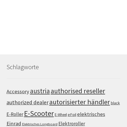
Schlagworte
authorised reseller
austria
Accessory
autorisierter händler
authorized dealer
black
E-Scooter
elektrisches
E-Roller
eFoil
E-Wheel
Einrad
Elektroroller
Elektrisches Longboard