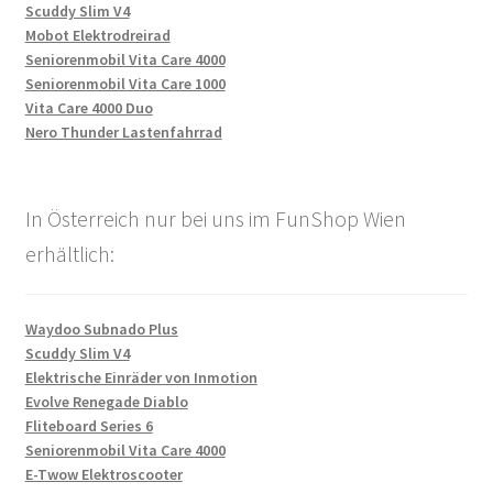
Scuddy Slim V4
Mobot Elektrodreirad
Seniorenmobil Vita Care 4000
Seniorenmobil Vita Care 1000
Vita Care 4000 Duo
Nero Thunder Lastenfahrrad
In Österreich nur bei uns im FunShop Wien
erhältlich:
Waydoo Subnado Plus
Scuddy Slim V4
Elektrische Einräder von Inmotion
Evolve Renegade Diablo
Fliteboard Series 6
Seniorenmobil Vita Care 4000
E-Twow Elektroscooter