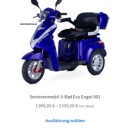
Seniorenmobil 3-Rad Eco Engel 501
1.999,00
€
–
2.599,00
€
inkl. MwSt.
Ausführung wählen