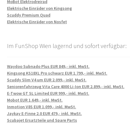
MoBot Elektrodreirad
Elektrische Einräder von Kingsong
Scuddy Premium Quad
Elektrische Einräder von Nosfet
Im FunShop Wien lagernd und sofort verfügbar:
Waydoo Subnado Plus EUR 849,- inkl. MwSt.
Kingsong KS18XL Pro schwarz EUR 1.799,- inkl. MwSt.
Scuddy Slim V4 um EUR 2.099,- inkl. MwSt.
Seniorenfahrzeug Vita Care 4000 Li-Ion EUR 2.899,- inkl. MwSt.
E-Twow GT SL Limited EUR 999,- inkl. MwSt.
Mobot EUR 1.649,- inkl. MwSt.
Inmotion V8S EUR 1.099,- inkl. MwSt.
Jaykay E-Finne 2.0 EUR 479,- inkl. MwSt.
Scubajet Ersatzteile und Spare Parts