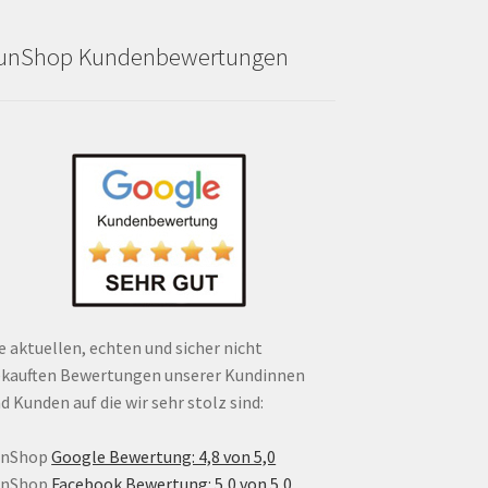
unShop Kundenbewertungen
e aktuellen, echten und sicher nicht
kauften Bewertungen unserer Kundinnen
d Kunden auf die wir sehr stolz sind:
unShop
Google Bewertung: 4,8 von 5,0
unShop
Facebook Bewertung: 5,0 von 5,0