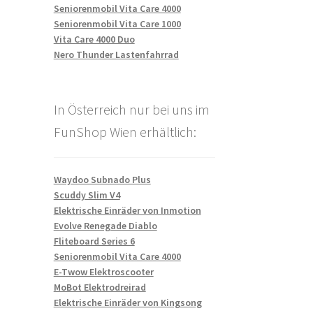
Seniorenmobil Vita Care 4000
Seniorenmobil Vita Care 1000
Vita Care 4000 Duo
Nero Thunder Lastenfahrrad
In Österreich nur bei uns im
FunShop Wien erhältlich:
Waydoo Subnado Plus
Scuddy Slim V4
Elektrische Einräder von Inmotion
Evolve Renegade Diablo
Fliteboard Series 6
Seniorenmobil Vita Care 4000
E-Twow Elektroscooter
MoBot Elektrodreirad
Elektrische Einräder von Kingsong