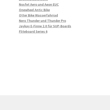
Nosfet Aero und Aeon EUC
Onewheel Antic Bike
Otter Bike Wasserfahrrad
Nero Thunder und Thunder Pro
Jaykay E-Finne 2.0 für SUP-Boards
Fliteboard Series 6