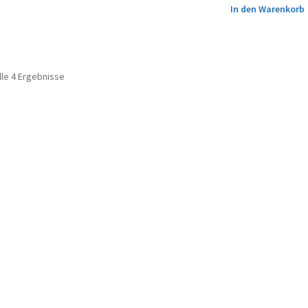
In den Warenkorb
lle 4 Ergebnisse