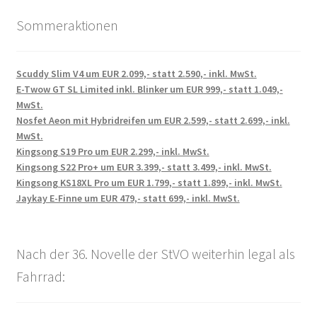
Sommeraktionen
Scuddy Slim V4 um EUR 2.099,- statt 2.590,- inkl. MwSt.
E-Twow GT SL Limited inkl. Blinker um EUR 999,- statt 1.049,-
MwSt.
Nosfet Aeon mit Hybridreifen um EUR 2.599,- statt 2.699,- inkl.
MwSt.
Kingsong S19 Pro um EUR 2.299,- inkl. MwSt.
Kingsong S22 Pro+ um EUR 3.399,- statt 3.499,- inkl. MwSt.
Kingsong KS18XL Pro um EUR 1.799,- statt 1.899,- inkl. MwSt.
Jaykay E-Finne um EUR 479,- statt 699,- inkl. MwSt.
Nach der 36. Novelle der StVO weiterhin legal als
Fahrrad: