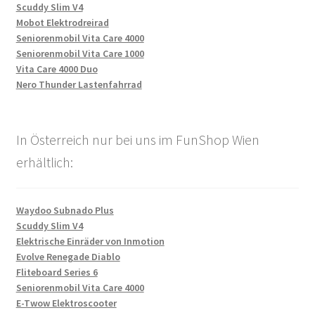
Scuddy Slim V4
Mobot Elektrodreirad
Seniorenmobil Vita Care 4000
Seniorenmobil Vita Care 1000
Vita Care 4000 Duo
Nero Thunder Lastenfahrrad
In Österreich nur bei uns im FunShop Wien
erhältlich:
Waydoo Subnado Plus
Scuddy Slim V4
Elektrische Einräder von Inmotion
Evolve Renegade Diablo
Fliteboard Series 6
Seniorenmobil Vita Care 4000
E-Twow Elektroscooter