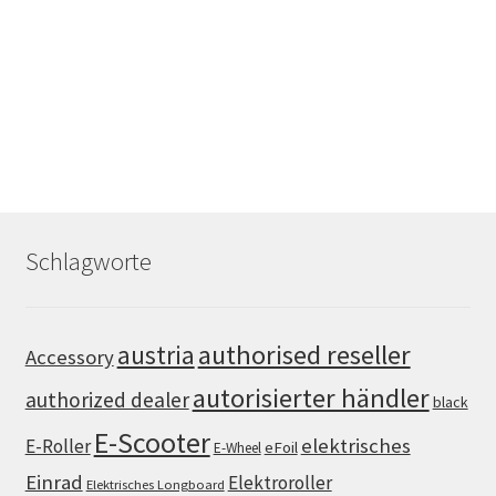
Schlagworte
authorised reseller
austria
Accessory
autorisierter händler
authorized dealer
black
E-Scooter
elektrisches
E-Roller
eFoil
E-Wheel
Einrad
Elektroroller
Elektrisches Longboard