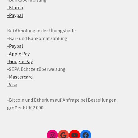
-Klarna
-Paypal
Bei Abholung in der Übungshalle:
-Bar- und Bankomatzahlung
-Paypal
-Apple Pay
-Google Pay
-SEPA Echtzeitüberweisung
-Mastercard
-Visa
-Bitcoin und Etherium auf Anfrage bei Bestellungen
größer EUR 2.000,-
Instagram
Google Link zum FunShop Wien
YouTube
Facebook