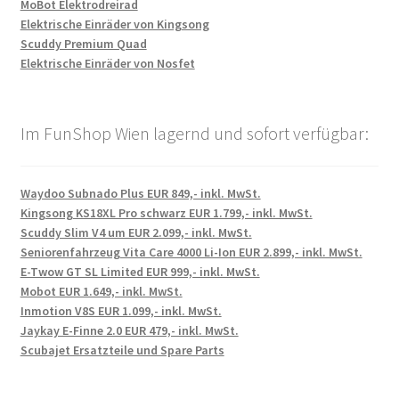
MoBot Elektrodreirad
Elektrische Einräder von Kingsong
Scuddy Premium Quad
Elektrische Einräder von Nosfet
Im FunShop Wien lagernd und sofort verfügbar:
Waydoo Subnado Plus EUR 849,- inkl. MwSt.
Kingsong KS18XL Pro schwarz EUR 1.799,- inkl. MwSt.
Scuddy Slim V4 um EUR 2.099,- inkl. MwSt.
Seniorenfahrzeug Vita Care 4000 Li-Ion EUR 2.899,- inkl. MwSt.
E-Twow GT SL Limited EUR 999,- inkl. MwSt.
Mobot EUR 1.649,- inkl. MwSt.
Inmotion V8S EUR 1.099,- inkl. MwSt.
Jaykay E-Finne 2.0 EUR 479,- inkl. MwSt.
Scubajet Ersatzteile und Spare Parts