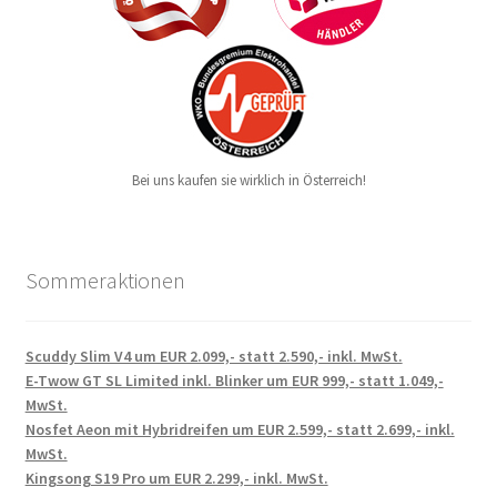
Bei uns kaufen sie wirklich in Österreich!
Sommeraktionen
Scuddy Slim V4 um EUR 2.099,- statt 2.590,- inkl. MwSt.
E-Twow GT SL Limited inkl. Blinker um EUR 999,- statt 1.049,-
MwSt.
Nosfet Aeon mit Hybridreifen um EUR 2.599,- statt 2.699,- inkl.
MwSt.
Kingsong S19 Pro um EUR 2.299,- inkl. MwSt.