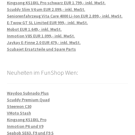
Kingsong KS18XL Pro schwarz EUR 1.799,- inkl. MwSt.
Scuddy Slim V4 um EUR 2.099,- inkl. MwSt.
Seniorenfahrzeug Vita Care 4000 Li-Ion EUR 2.899,- inkl. MwSt.
E-Twow GT SL Limited EUR 999,- inkl. MwSt.
Mobot EUR 1.649,- inkl. MwSt.
Inmotion V8S EUR 1.099,- inkl. MwSt.
Jaykay E-Finne 2.0 EUR 479,- inkl. MwSt.
Scubajet Ersatzteile und Spare Parts
Neuheiten im FunShop Wien:
Waydoo Subnado Plus
Scuddy Premium Quad
Steereon C30
VMoto Stash
Kingsong KS18XL Pro
Inmotion P6 und V9
Seabob SE63, F9 und F9 S