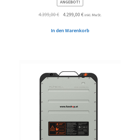
ANGEBOT!
4.399,00
€
4.299,00
€
inkl. MwSt.
In den Warenkorb