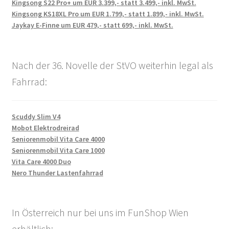
Kingsong S22 Pro+ um EUR 3.399,- statt 3.499,- inkl. MwSt.
Kingsong KS18XL Pro um EUR 1.799,- statt 1.899,- inkl. MwSt.
Jaykay E-Finne um EUR 479,- statt 699,- inkl. MwSt.
Nach der 36. Novelle der StVO weiterhin legal als
Fahrrad:
Scuddy Slim V4
Mobot Elektrodreirad
Seniorenmobil Vita Care 4000
Seniorenmobil Vita Care 1000
Vita Care 4000 Duo
Nero Thunder Lastenfahrrad
In Österreich nur bei uns im FunShop Wien
erhältlich: