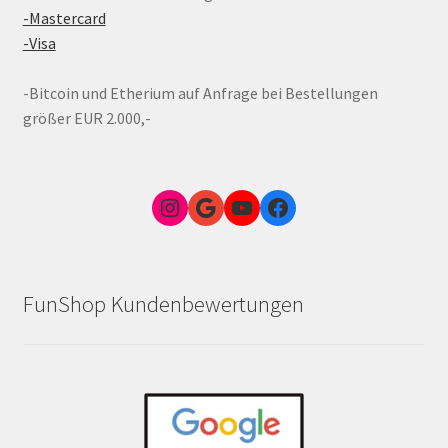
-Mastercard
-Visa
-Bitcoin und Etherium auf Anfrage bei Bestellungen
größer EUR 2.000,-
Instagram
Google Link zum FunShop Wien
YouTube
Facebook
FunShop Kundenbewertungen