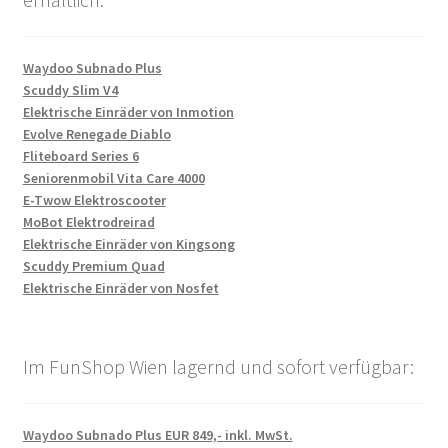
Waydoo Subnado Plus
Scuddy Slim V4
Elektrische Einräder von Inmotion
Evolve Renegade Diablo
Fliteboard Series 6
Seniorenmobil Vita Care 4000
E-Twow Elektroscooter
MoBot Elektrodreirad
Elektrische Einräder von Kingsong
Scuddy Premium Quad
Elektrische Einräder von Nosfet
Im FunShop Wien lagernd und sofort verfügbar:
Waydoo Subnado Plus EUR 849,- inkl. MwSt.