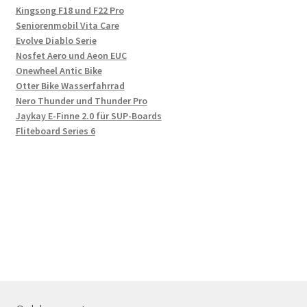
Kingsong F18 und F22 Pro
Seniorenmobil Vita Care
Evolve Diablo Serie
Nosfet Aero und Aeon EUC
Onewheel Antic Bike
Otter Bike Wasserfahrrad
Nero Thunder und Thunder Pro
Jaykay E-Finne 2.0 für SUP-Boards
Fliteboard Series 6