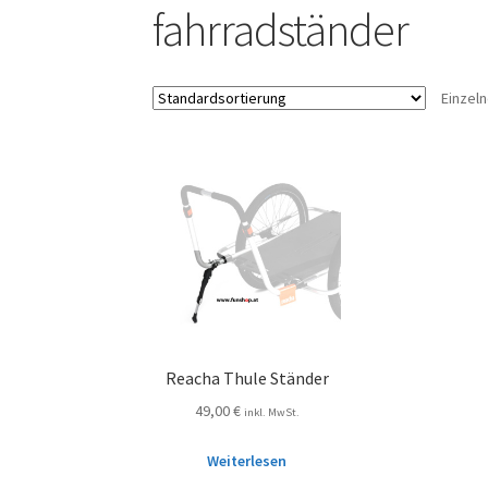
fahrradständer
Einzel
Reacha Thule Ständer
49,00
€
inkl. MwSt.
Weiterlesen