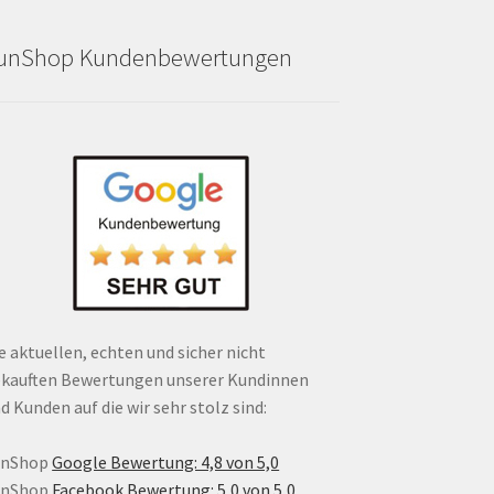
unShop Kundenbewertungen
e aktuellen, echten und sicher nicht
kauften Bewertungen unserer Kundinnen
d Kunden auf die wir sehr stolz sind:
unShop
Google Bewertung: 4,8 von 5,0
unShop
Facebook Bewertung: 5,0 von 5,0