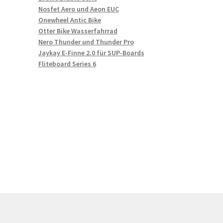
Nosfet Aero und Aeon EUC
Onewheel Antic Bike
Otter Bike Wasserfahrrad
Nero Thunder und Thunder Pro
Jaykay E-Finne 2.0 für SUP-Boards
Fliteboard Series 6