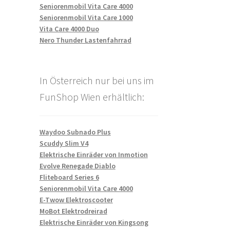
Seniorenmobil Vita Care 4000
Seniorenmobil Vita Care 1000
Vita Care 4000 Duo
Nero Thunder Lastenfahrrad
In Österreich nur bei uns im
FunShop Wien erhältlich:
Waydoo Subnado Plus
Scuddy Slim V4
Elektrische Einräder von Inmotion
Evolve Renegade Diablo
Fliteboard Series 6
Seniorenmobil Vita Care 4000
E-Twow Elektroscooter
MoBot Elektrodreirad
Elektrische Einräder von Kingsong