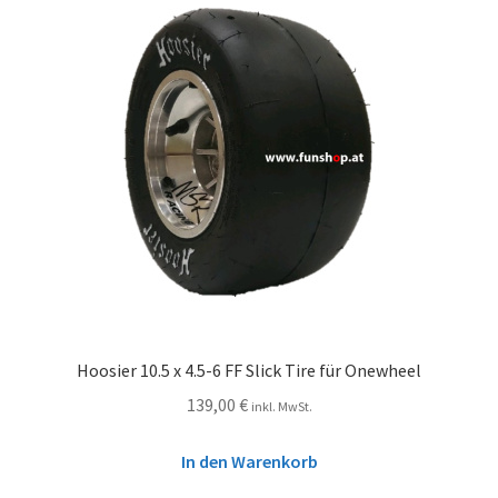
Hoosier 10.5 x 4.5-6 FF Slick Tire für Onewheel
139,00
€
inkl. MwSt.
In den Warenkorb