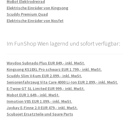
MoBot Elektrodreirad
Elektrische Einräder von Kingsong
Scuddy Premium Quad
Elektrische Einräder von Nosfet
Im FunShop Wien lagernd und sofort verfügbar:
Waydoo Subnado Plus EUR 849,- inkl. MwSt.
Kingsong KS18XL Pro schwarz EUR 1.799,- inkl. MwSt.
Scuddy Slim V4 um EUR 2.099,- inkl. MwSt.
Seniorenfahrzeug Vita Care 4000 Li-Ion EUR 2.899,- inkl. MwSt.
E-Twow GT SL Limited EUR 999,- inkl. MwSt.
Mobot EUR 1.649,- inkl. MwSt.
Inmotion V8S EUR 1.099,- inkl. MwSt.
Jaykay E-Finne 2.0 EUR 479,- inkl. MwSt.
Scubajet Ersatzteile und Spare Parts