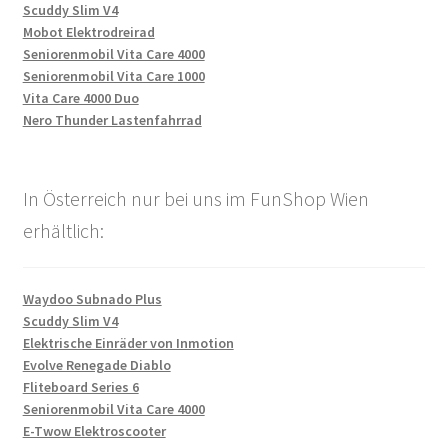
Scuddy Slim V4
Mobot Elektrodreirad
Seniorenmobil Vita Care 4000
Seniorenmobil Vita Care 1000
Vita Care 4000 Duo
Nero Thunder Lastenfahrrad
In Österreich nur bei uns im FunShop Wien
erhältlich:
Waydoo Subnado Plus
Scuddy Slim V4
Elektrische Einräder von Inmotion
Evolve Renegade Diablo
Fliteboard Series 6
Seniorenmobil Vita Care 4000
E-Twow Elektroscooter