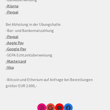
-Klarna
-Paypal
Bei Abholung in der Übungshalle:
-Bar- und Bankomatzahlung
-Paypal
-Apple Pay
-Google Pay
-SEPA Echtzeitüberweisung
-Mastercard
-Visa
-Bitcoin und Etherium auf Anfrage bei Bestellungen
größer EUR 2.000,-
Instagram
Google Link zum FunShop Wien
YouTube
Facebook