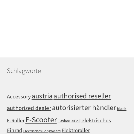
Schlagworte
authorised reseller
austria
Accessory
autorisierter händler
authorized dealer
black
E-Scooter
elektrisches
E-Roller
eFoil
E-Wheel
Einrad
Elektroroller
Elektrisches Longboard