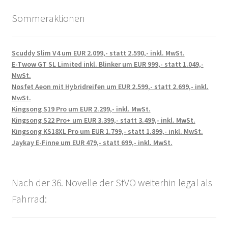
Sommeraktionen
Scuddy Slim V4 um EUR 2.099,- statt 2.590,- inkl. MwSt.
E-Twow GT SL Limited inkl. Blinker um EUR 999,- statt 1.049,-
MwSt.
Nosfet Aeon mit Hybridreifen um EUR 2.599,- statt 2.699,- inkl.
MwSt.
Kingsong S19 Pro um EUR 2.299,- inkl. MwSt.
Kingsong S22 Pro+ um EUR 3.399,- statt 3.499,- inkl. MwSt.
Kingsong KS18XL Pro um EUR 1.799,- statt 1.899,- inkl. MwSt.
Jaykay E-Finne um EUR 479,- statt 699,- inkl. MwSt.
Nach der 36. Novelle der StVO weiterhin legal als
Fahrrad: