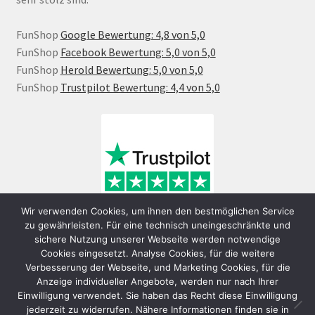
FunShop
Google Bewertung: 4,8 von 5,0
FunShop
Facebook Bewertung: 5,0 von 5,0
FunShop
Herold Bewertung: 5,0 von 5,0
FunShop
Trustpilot Bewertung: 4,4 von 5,0
Wir verwenden Cookies, um ihnen den bestmöglichen Service
zu gewährleisten. Für eine technisch uneingeschränkte und
sichere Nutzung unserer Webseite werden notwendige
Cookies eingesetzt. Analyse Cookies, für die weitere
Verbesserung der Webseite, und Marketing Cookies, für die
Anzeige individueller Angebote, werden nur nach Ihrer
Einwilligung verwendet. Sie haben das Recht diese Einwilligung
jederzeit zu widerrufen. Nähere Informationen finden sie in