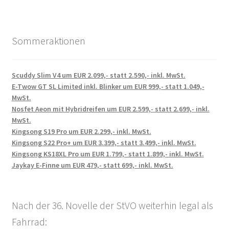
Sommeraktionen
Scuddy Slim V4 um EUR 2.099,- statt 2.590,- inkl. MwSt.
E-Twow GT SL Limited inkl. Blinker um EUR 999,- statt 1.049,-
MwSt.
Nosfet Aeon mit Hybridreifen um EUR 2.599,- statt 2.699,- inkl.
MwSt.
Kingsong S19 Pro um EUR 2.299,- inkl. MwSt.
Kingsong S22 Pro+ um EUR 3.399,- statt 3.499,- inkl. MwSt.
Kingsong KS18XL Pro um EUR 1.799,- statt 1.899,- inkl. MwSt.
Jaykay E-Finne um EUR 479,- statt 699,- inkl. MwSt.
Nach der 36. Novelle der StVO weiterhin legal als
Fahrrad: