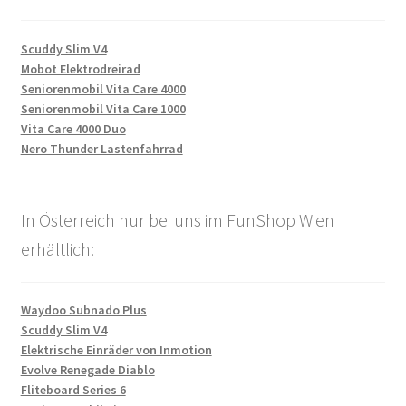
Scuddy Slim V4
Mobot Elektrodreirad
Seniorenmobil Vita Care 4000
Seniorenmobil Vita Care 1000
Vita Care 4000 Duo
Nero Thunder Lastenfahrrad
In Österreich nur bei uns im FunShop Wien
erhältlich:
Waydoo Subnado Plus
Scuddy Slim V4
Elektrische Einräder von Inmotion
Evolve Renegade Diablo
Fliteboard Series 6