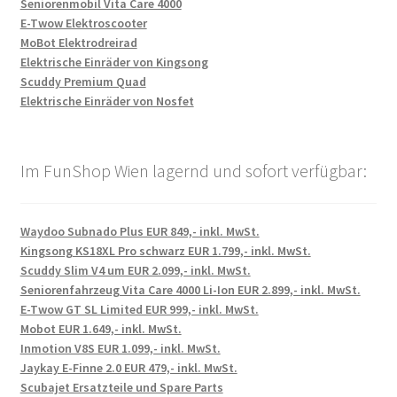
Seniorenmobil Vita Care 4000
E-Twow Elektroscooter
MoBot Elektrodreirad
Elektrische Einräder von Kingsong
Scuddy Premium Quad
Elektrische Einräder von Nosfet
Im FunShop Wien lagernd und sofort verfügbar:
Waydoo Subnado Plus EUR 849,- inkl. MwSt.
Kingsong KS18XL Pro schwarz EUR 1.799,- inkl. MwSt.
Scuddy Slim V4 um EUR 2.099,- inkl. MwSt.
Seniorenfahrzeug Vita Care 4000 Li-Ion EUR 2.899,- inkl. MwSt.
E-Twow GT SL Limited EUR 999,- inkl. MwSt.
Mobot EUR 1.649,- inkl. MwSt.
Inmotion V8S EUR 1.099,- inkl. MwSt.
Jaykay E-Finne 2.0 EUR 479,- inkl. MwSt.
Scubajet Ersatzteile und Spare Parts