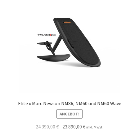
Flite x Marc Newson NM86, NM60 und NM60 Wave
ANGEBOT!
24.390,00
€
23.890,00
€
inkl. MwSt.