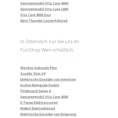
Seniorenmobil Vita Care 4000
Seniorenmobil Vita Care 1000
Vita Care 4000 Duo
Nero Thunder Lastenfahrrad
In Österreich nur bei uns im
FunShop Wien erhältlich:
Waydoo Subnado Plus
Scuddy Slim V4
Elektrische Einräder von Inmotion
Evolve Renegade Diablo
Fliteboard Series 6
Seniorenmobil Vita Care 4000
E-Twow Elektroscooter
MoBot Elektrodreirad
Elektrische Einräder von Kingsong