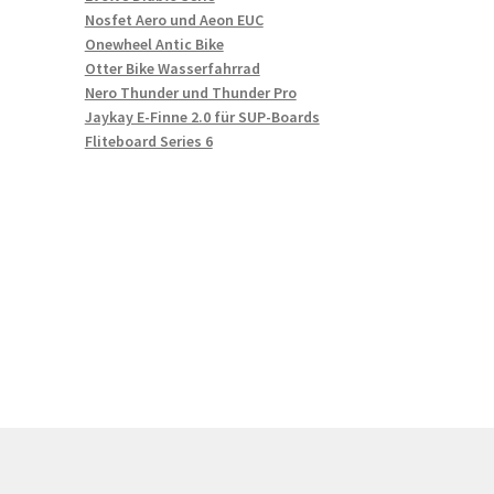
Nosfet Aero und Aeon EUC
Onewheel Antic Bike
Otter Bike Wasserfahrrad
Nero Thunder und Thunder Pro
Jaykay E-Finne 2.0 für SUP-Boards
Fliteboard Series 6