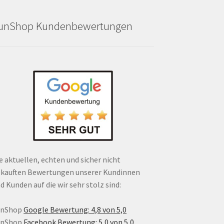
unShop Kundenbewertungen
e aktuellen, echten und sicher nicht
kauften Bewertungen unserer Kundinnen
d Kunden auf die wir sehr stolz sind:
unShop
Google Bewertung: 4,8 von 5,0
unShop
Facebook Bewertung: 5,0 von 5,0