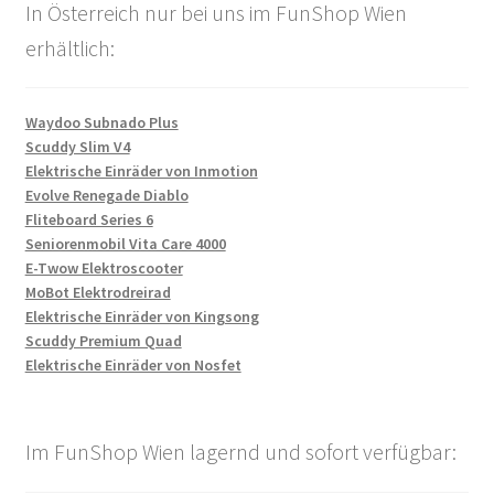
In Österreich nur bei uns im FunShop Wien
erhältlich:
Waydoo Subnado Plus
Scuddy Slim V4
Elektrische Einräder von Inmotion
Evolve Renegade Diablo
Fliteboard Series 6
Seniorenmobil Vita Care 4000
E-Twow Elektroscooter
MoBot Elektrodreirad
Elektrische Einräder von Kingsong
Scuddy Premium Quad
Elektrische Einräder von Nosfet
Im FunShop Wien lagernd und sofort verfügbar: