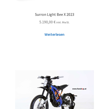
Surron Light Bee X 2023
5.190,00
€
inkl. MwSt.
Weiterlesen