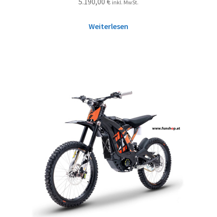
5.190,00
€
inkl. MwSt.
Weiterlesen