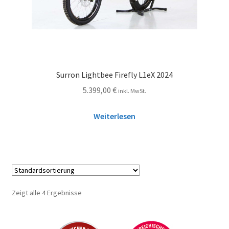
Surron Lightbee Firefly L1eX 2024
5.399,00
€
inkl. MwSt.
Weiterlesen
Zeigt alle 4 Ergebnisse