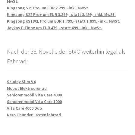
MwSt.
Kingsong S19 Pro um EUR 2.299,- inkl. MwSt.
Kingsong S22 Pro+ um EUR 3.399,- statt 3.499,- inkl. MwSt.
Kingsong KS18XL Pro um EUR 1.799,- statt 1.899,- inkl. MwSt.
Jaykay E-Finne um EUR 479,- statt 699,- inkl. MwSt.
Nach der 36. Novelle der StVO weiterhin legal als
Fahrrad:
Scuddy Slim V4
Mobot Elektrodreirad
Seniorenmobil Vita Care 4000
Seniorenmobil Vita Care 1000
Vita Care 4000 Duo
Nero Thunder Lastenfahrrad