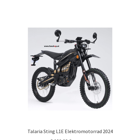
Talaria Sting L1E Elektromotorrad 2024