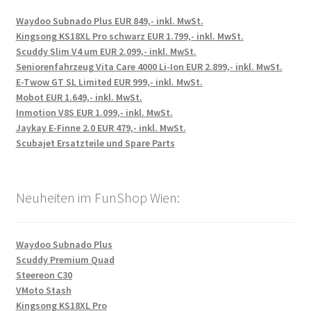
Waydoo Subnado Plus EUR 849,- inkl. MwSt.
Kingsong KS18XL Pro schwarz EUR 1.799,- inkl. MwSt.
Scuddy Slim V4 um EUR 2.099,- inkl. MwSt.
Seniorenfahrzeug Vita Care 4000 Li-Ion EUR 2.899,- inkl. MwSt.
E-Twow GT SL Limited EUR 999,- inkl. MwSt.
Mobot EUR 1.649,- inkl. MwSt.
Inmotion V8S EUR 1.099,- inkl. MwSt.
Jaykay E-Finne 2.0 EUR 479,- inkl. MwSt.
Scubajet Ersatzteile und Spare Parts
Neuheiten im FunShop Wien:
Waydoo Subnado Plus
Scuddy Premium Quad
Steereon C30
VMoto Stash
Kingsong KS18XL Pro