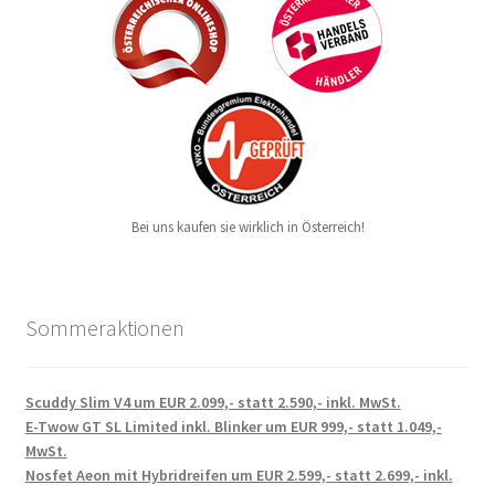
Bei uns kaufen sie wirklich in Österreich!
Sommeraktionen
Scuddy Slim V4 um EUR 2.099,- statt 2.590,- inkl. MwSt.
E-Twow GT SL Limited inkl. Blinker um EUR 999,- statt 1.049,-
MwSt.
Nosfet Aeon mit Hybridreifen um EUR 2.599,- statt 2.699,- inkl.