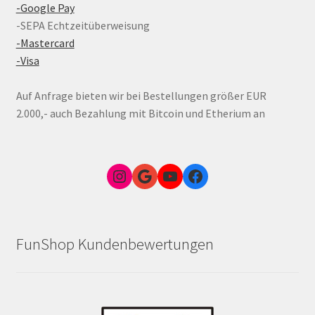
-Google Pay
-SEPA Echtzeitüberweisung
-Mastercard
-Visa
Auf Anfrage bieten wir bei Bestellungen größer EUR
2.000,- auch Bezahlung mit Bitcoin und Etherium an
Instagram
Google Link zum FunShop Wien
YouTube
Facebook
FunShop Kundenbewertungen