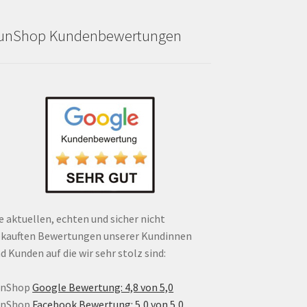
unShop Kundenbewertungen
e aktuellen, echten und sicher nicht
kauften Bewertungen unserer Kundinnen
d Kunden auf die wir sehr stolz sind:
unShop
Google Bewertung: 4,8 von 5,0
unShop
Facebook Bewertung: 5,0 von 5,0