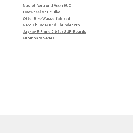
Nosfet Aero und Aeon EUC
Onewheel Antic Bike
Otter Bike Wasserfahrrad
Nero Thunder und Thunder Pro
Jaykay E-Finne 2.0 für SUP-Boards
Fliteboard Series 6