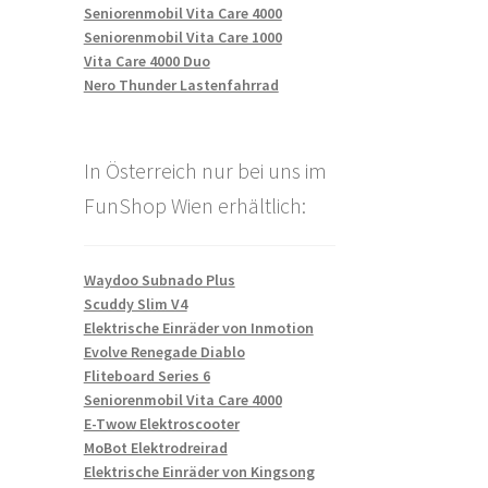
Seniorenmobil Vita Care 4000
Seniorenmobil Vita Care 1000
Vita Care 4000 Duo
Nero Thunder Lastenfahrrad
In Österreich nur bei uns im
FunShop Wien erhältlich:
Waydoo Subnado Plus
Scuddy Slim V4
Elektrische Einräder von Inmotion
Evolve Renegade Diablo
Fliteboard Series 6
Seniorenmobil Vita Care 4000
E-Twow Elektroscooter
MoBot Elektrodreirad
Elektrische Einräder von Kingsong