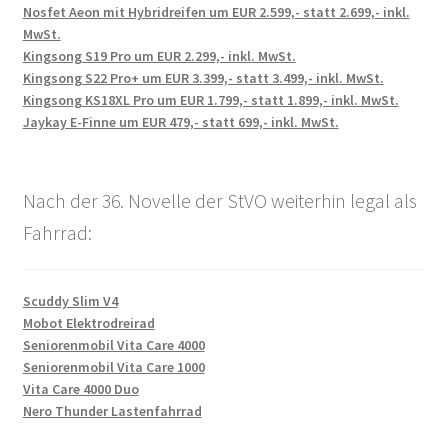
Nosfet Aeon mit Hybridreifen um EUR 2.599,- statt 2.699,- inkl.
MwSt.
Kingsong S19 Pro um EUR 2.299,- inkl. MwSt.
Kingsong S22 Pro+ um EUR 3.399,- statt 3.499,- inkl. MwSt.
Kingsong KS18XL Pro um EUR 1.799,- statt 1.899,- inkl. MwSt.
Jaykay E-Finne um EUR 479,- statt 699,- inkl. MwSt.
Nach der 36. Novelle der StVO weiterhin legal als
Fahrrad:
Scuddy Slim V4
Mobot Elektrodreirad
Seniorenmobil Vita Care 4000
Seniorenmobil Vita Care 1000
Vita Care 4000 Duo
Nero Thunder Lastenfahrrad