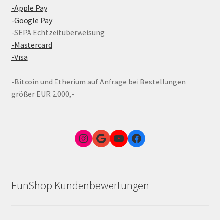
-Apple Pay
-Google Pay
-SEPA Echtzeitüberweisung
-Mastercard
-Visa
-Bitcoin und Etherium auf Anfrage bei Bestellungen
größer EUR 2.000,-
Instagram
Google Link zum FunShop Wien
YouTube
Facebook
FunShop Kundenbewertungen