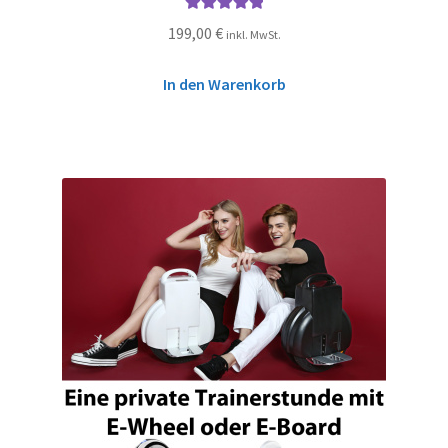
Bewertet mit
199,00
€
inkl. MwSt.
5.00
von 5
In den Warenkorb