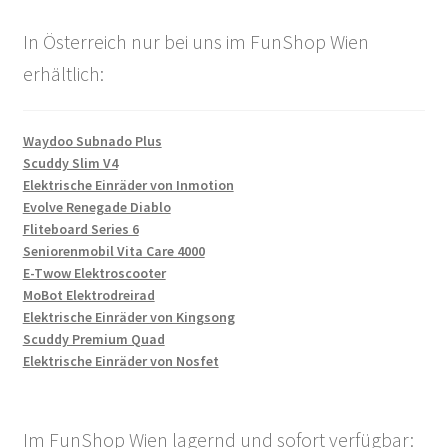
In Österreich nur bei uns im FunShop Wien
erhältlich:
Waydoo Subnado Plus
Scuddy Slim V4
Elektrische Einräder von Inmotion
Evolve Renegade Diablo
Fliteboard Series 6
Seniorenmobil Vita Care 4000
E-Twow Elektroscooter
MoBot Elektrodreirad
Elektrische Einräder von Kingsong
Scuddy Premium Quad
Elektrische Einräder von Nosfet
Im FunShop Wien lagernd und sofort verfügbar: