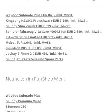
Waydoo Subnado Plus EUR 849,- inkl. MwSt.
Kingsong KS18XL Pro schwarz EUR 1.799,- inkl. MwSt.
Scuddy Slim V4 um EUR 2.099,- inkl. MwSt.
Seniorenfahrzeug Vita Care 4000 Li-Ion EUR 2.899,- inkl. MwSt.
E-Twow GT SL Limited EUR 999,- inkl. MwSt.
Mobot EUR 1.649,- inkl. MwSt.
Inmotion V8S EUR 1.099,- inkl. MwSt.
Jaykay E-Finne 2.0 EUR 479,- inkl. MwSt.
Scubajet Ersatzteile und Spare Parts
Neuheiten im FunShop Wien:
Waydoo Subnado Plus
Scuddy Premium Quad
Steereon C30