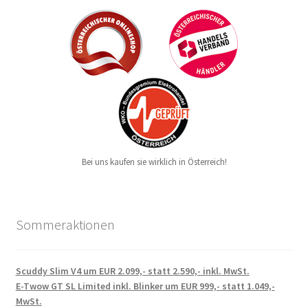
Bei uns kaufen sie wirklich in Österreich!
Sommeraktionen
Scuddy Slim V4 um EUR 2.099,- statt 2.590,- inkl. MwSt.
E-Twow GT SL Limited inkl. Blinker um EUR 999,- statt 1.049,-
MwSt.