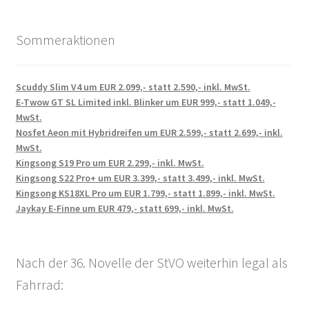
Sommeraktionen
Scuddy Slim V4 um EUR 2.099,- statt 2.590,- inkl. MwSt.
E-Twow GT SL Limited inkl. Blinker um EUR 999,- statt 1.049,-
MwSt.
Nosfet Aeon mit Hybridreifen um EUR 2.599,- statt 2.699,- inkl.
MwSt.
Kingsong S19 Pro um EUR 2.299,- inkl. MwSt.
Kingsong S22 Pro+ um EUR 3.399,- statt 3.499,- inkl. MwSt.
Kingsong KS18XL Pro um EUR 1.799,- statt 1.899,- inkl. MwSt.
Jaykay E-Finne um EUR 479,- statt 699,- inkl. MwSt.
Nach der 36. Novelle der StVO weiterhin legal als
Fahrrad: