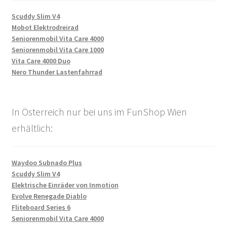
Scuddy Slim V4
Mobot Elektrodreirad
Seniorenmobil Vita Care 4000
Seniorenmobil Vita Care 1000
Vita Care 4000 Duo
Nero Thunder Lastenfahrrad
In Österreich nur bei uns im FunShop Wien
erhältlich:
Waydoo Subnado Plus
Scuddy Slim V4
Elektrische Einräder von Inmotion
Evolve Renegade Diablo
Fliteboard Series 6
Seniorenmobil Vita Care 4000