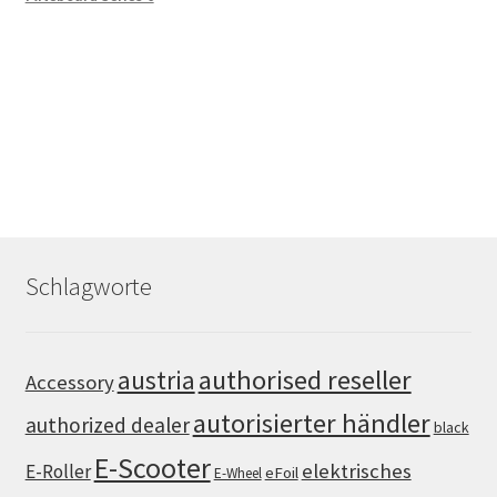
Schlagworte
authorised reseller
austria
Accessory
autorisierter händler
authorized dealer
black
E-Scooter
elektrisches
E-Roller
eFoil
E-Wheel