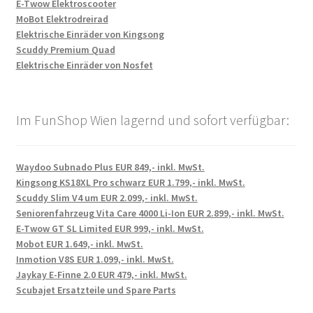
E-Twow Elektroscooter
MoBot Elektrodreirad
Elektrische Einräder von Kingsong
Scuddy Premium Quad
Elektrische Einräder von Nosfet
Im FunShop Wien lagernd und sofort verfügbar:
Waydoo Subnado Plus EUR 849,- inkl. MwSt.
Kingsong KS18XL Pro schwarz EUR 1.799,- inkl. MwSt.
Scuddy Slim V4 um EUR 2.099,- inkl. MwSt.
Seniorenfahrzeug Vita Care 4000 Li-Ion EUR 2.899,- inkl. MwSt.
E-Twow GT SL Limited EUR 999,- inkl. MwSt.
Mobot EUR 1.649,- inkl. MwSt.
Inmotion V8S EUR 1.099,- inkl. MwSt.
Jaykay E-Finne 2.0 EUR 479,- inkl. MwSt.
Scubajet Ersatzteile und Spare Parts