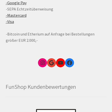
-Google Pay
-SEPA Echtzeitüberweisung
-Mastercard
-Visa
-Bitcoin und Etherium auf Anfrage bei Bestellungen
größer EUR 2.000,-
Instagram
Google Link zum FunShop Wien
YouTube
Facebook
FunShop Kundenbewertungen