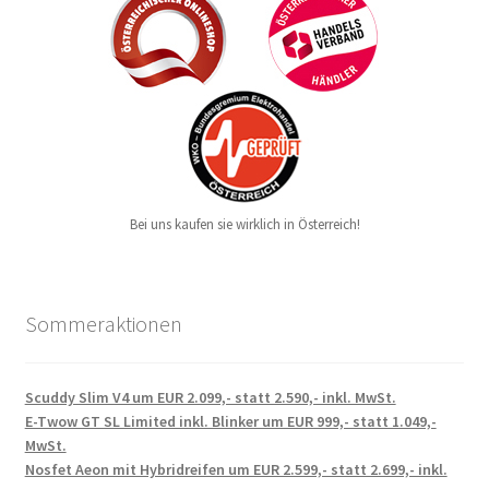
Bei uns kaufen sie wirklich in Österreich!
Sommeraktionen
Scuddy Slim V4 um EUR 2.099,- statt 2.590,- inkl. MwSt.
E-Twow GT SL Limited inkl. Blinker um EUR 999,- statt 1.049,-
MwSt.
Nosfet Aeon mit Hybridreifen um EUR 2.599,- statt 2.699,- inkl.