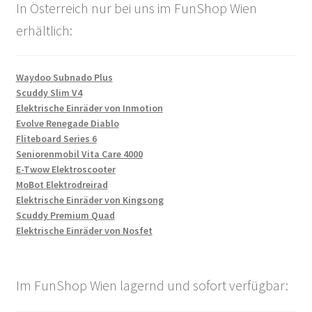
In Österreich nur bei uns im FunShop Wien
erhältlich:
Waydoo Subnado Plus
Scuddy Slim V4
Elektrische Einräder von Inmotion
Evolve Renegade Diablo
Fliteboard Series 6
Seniorenmobil Vita Care 4000
E-Twow Elektroscooter
MoBot Elektrodreirad
Elektrische Einräder von Kingsong
Scuddy Premium Quad
Elektrische Einräder von Nosfet
Im FunShop Wien lagernd und sofort verfügbar: