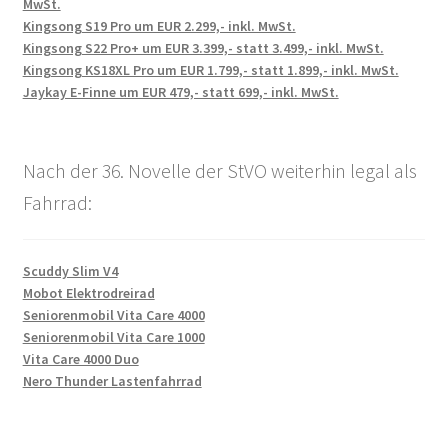
MwSt.
Kingsong S19 Pro um EUR 2.299,- inkl. MwSt.
Kingsong S22 Pro+ um EUR 3.399,- statt 3.499,- inkl. MwSt.
Kingsong KS18XL Pro um EUR 1.799,- statt 1.899,- inkl. MwSt.
Jaykay E-Finne um EUR 479,- statt 699,- inkl. MwSt.
Nach der 36. Novelle der StVO weiterhin legal als
Fahrrad:
Scuddy Slim V4
Mobot Elektrodreirad
Seniorenmobil Vita Care 4000
Seniorenmobil Vita Care 1000
Vita Care 4000 Duo
Nero Thunder Lastenfahrrad