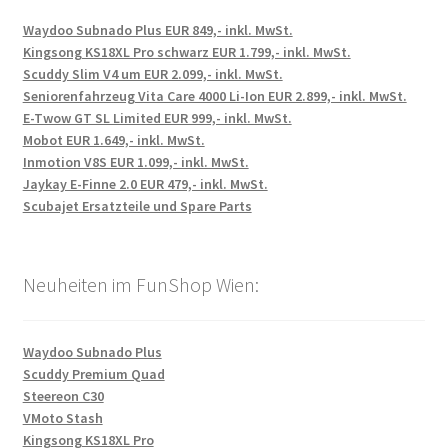
Waydoo Subnado Plus EUR 849,- inkl. MwSt.
Kingsong KS18XL Pro schwarz EUR 1.799,- inkl. MwSt.
Scuddy Slim V4 um EUR 2.099,- inkl. MwSt.
Seniorenfahrzeug Vita Care 4000 Li-Ion EUR 2.899,- inkl. MwSt.
E-Twow GT SL Limited EUR 999,- inkl. MwSt.
Mobot EUR 1.649,- inkl. MwSt.
Inmotion V8S EUR 1.099,- inkl. MwSt.
Jaykay E-Finne 2.0 EUR 479,- inkl. MwSt.
Scubajet Ersatzteile und Spare Parts
Neuheiten im FunShop Wien:
Waydoo Subnado Plus
Scuddy Premium Quad
Steereon C30
VMoto Stash
Kingsong KS18XL Pro