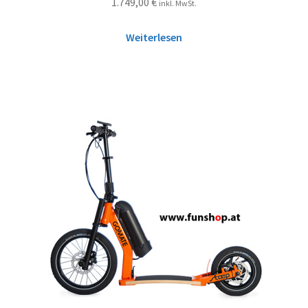
1.749,00
€
inkl. MwSt.
Weiterlesen