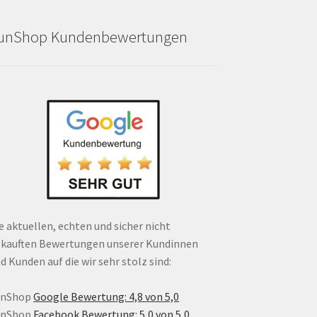
unShop Kundenbewertungen
e aktuellen, echten und sicher nicht
kauften Bewertungen unserer Kundinnen
d Kunden auf die wir sehr stolz sind:
unShop
Google Bewertung: 4,8 von 5,0
unShop
Facebook Bewertung: 5,0 von 5,0