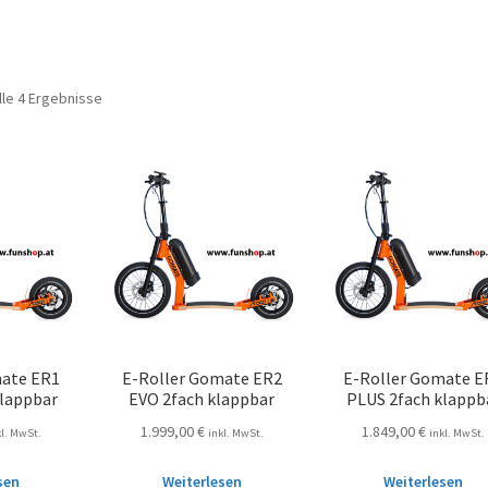
lle 4 Ergebnisse
mate ER1
E-Roller Gomate ER2
E-Roller Gomate E
klappbar
EVO 2fach klappbar
PLUS 2fach klappb
1.999,00
€
1.849,00
€
kl. MwSt.
inkl. MwSt.
inkl. MwSt.
sen
Weiterlesen
Weiterlesen