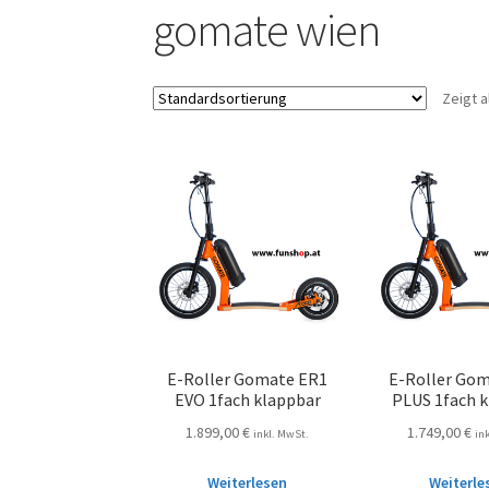
gomate wien
Zeigt a
E-Roller Gomate ER1
E-Roller Go
EVO 1fach klappbar
PLUS 1fach 
1.899,00
€
1.749,00
€
inkl. MwSt.
in
Weiterlesen
Weiterle