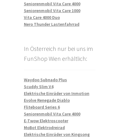
Seniorenmobil Vita Care 4000
Seniorenmobil Vita Care 1000
Vita Care 4000 Duo
Nero Thunder Lastenfahrrad
In Österreich nur bei uns im
FunShop Wien erhältlich:
Waydoo Subnado Plus
Scuddy Slim V4
Elektrische Einräder von Inmotion
Evolve Renegade Diablo
Fliteboard Series 6
Seniorenmobil Vita Care 4000
E-Twow Elektroscooter
MoBot Elektrodreirad
Elektrische Einräder von Kingsong