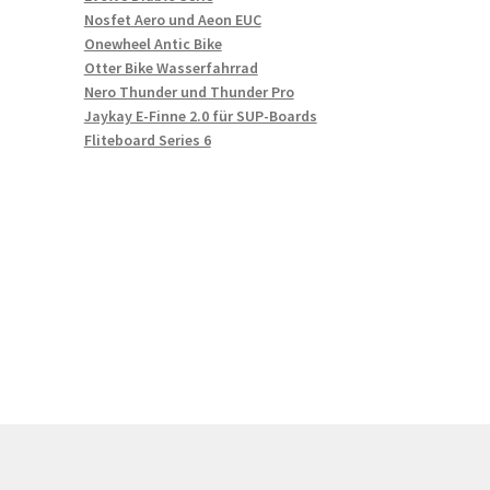
Nosfet Aero und Aeon EUC
Onewheel Antic Bike
Otter Bike Wasserfahrrad
Nero Thunder und Thunder Pro
Jaykay E-Finne 2.0 für SUP-Boards
Fliteboard Series 6