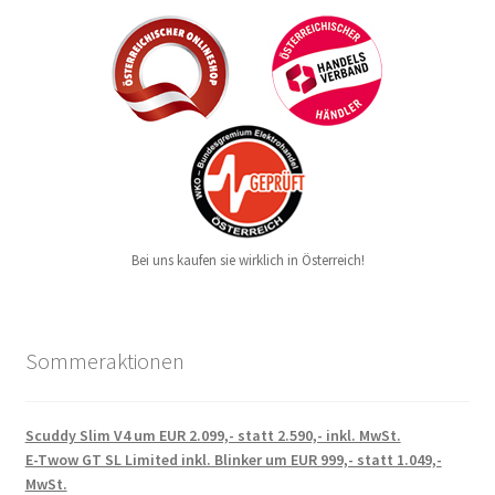
Bei uns kaufen sie wirklich in Österreich!
Sommeraktionen
Scuddy Slim V4 um EUR 2.099,- statt 2.590,- inkl. MwSt.
E-Twow GT SL Limited inkl. Blinker um EUR 999,- statt 1.049,-
MwSt.