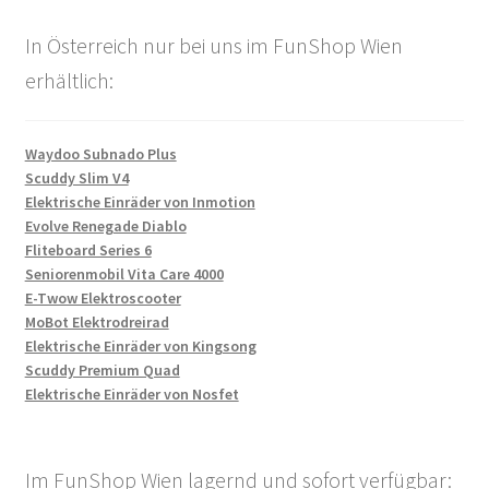
In Österreich nur bei uns im FunShop Wien
erhältlich:
Waydoo Subnado Plus
Scuddy Slim V4
Elektrische Einräder von Inmotion
Evolve Renegade Diablo
Fliteboard Series 6
Seniorenmobil Vita Care 4000
E-Twow Elektroscooter
MoBot Elektrodreirad
Elektrische Einräder von Kingsong
Scuddy Premium Quad
Elektrische Einräder von Nosfet
Im FunShop Wien lagernd und sofort verfügbar: