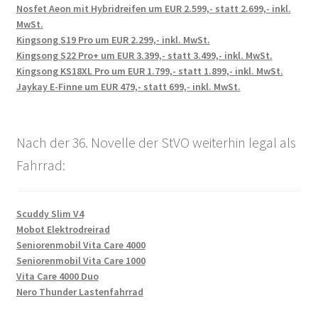
Nosfet Aeon mit Hybridreifen um EUR 2.599,- statt 2.699,- inkl.
MwSt.
Kingsong S19 Pro um EUR 2.299,- inkl. MwSt.
Kingsong S22 Pro+ um EUR 3.399,- statt 3.499,- inkl. MwSt.
Kingsong KS18XL Pro um EUR 1.799,- statt 1.899,- inkl. MwSt.
Jaykay E-Finne um EUR 479,- statt 699,- inkl. MwSt.
Nach der 36. Novelle der StVO weiterhin legal als
Fahrrad:
Scuddy Slim V4
Mobot Elektrodreirad
Seniorenmobil Vita Care 4000
Seniorenmobil Vita Care 1000
Vita Care 4000 Duo
Nero Thunder Lastenfahrrad