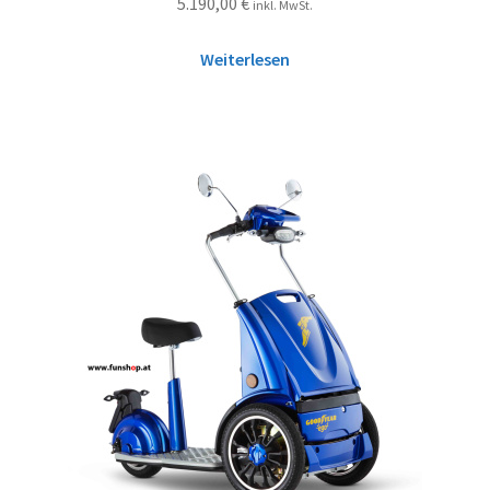
5.190,00
€
inkl. MwSt.
Weiterlesen