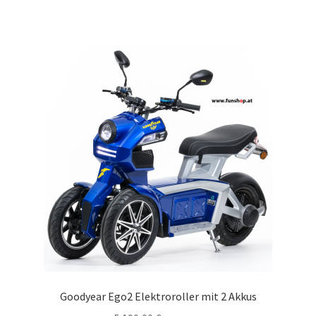
Goodyear Ego2 Elektroroller mit 2 Akkus