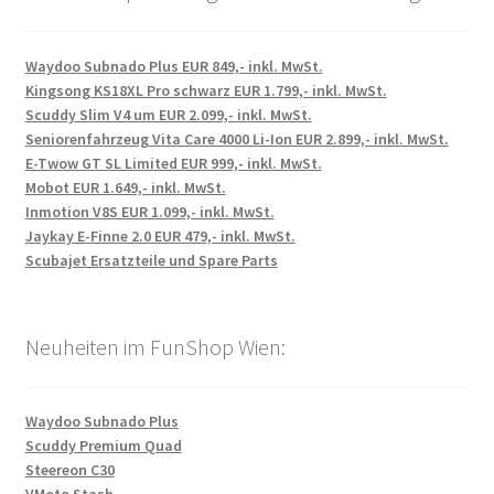
Waydoo Subnado Plus EUR 849,- inkl. MwSt.
Kingsong KS18XL Pro schwarz EUR 1.799,- inkl. MwSt.
Scuddy Slim V4 um EUR 2.099,- inkl. MwSt.
Seniorenfahrzeug Vita Care 4000 Li-Ion EUR 2.899,- inkl. MwSt.
E-Twow GT SL Limited EUR 999,- inkl. MwSt.
Mobot EUR 1.649,- inkl. MwSt.
Inmotion V8S EUR 1.099,- inkl. MwSt.
Jaykay E-Finne 2.0 EUR 479,- inkl. MwSt.
Scubajet Ersatzteile und Spare Parts
Neuheiten im FunShop Wien:
Waydoo Subnado Plus
Scuddy Premium Quad
Steereon C30