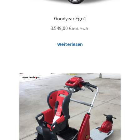
Goodyear Ego1
3.549,00
€
inkl. MwSt.
Weiterlesen