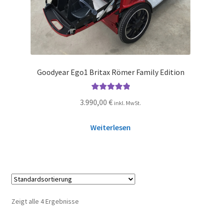
Goodyear Ego1 Britax Römer Family Edition
Bewertet mit
3.990,00
€
inkl. MwSt.
5.00
von 5
Weiterlesen
Zeigt alle 4 Ergebnisse