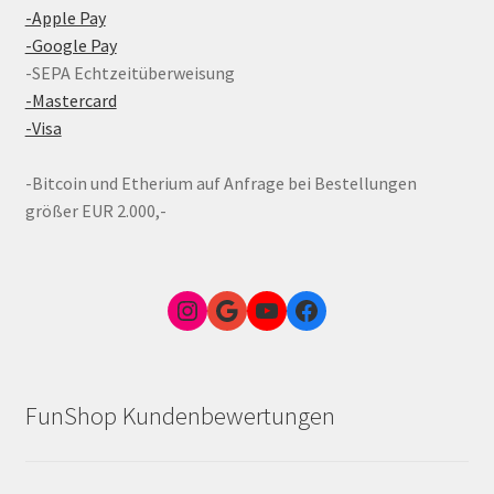
-Apple Pay
-Google Pay
-SEPA Echtzeitüberweisung
-Mastercard
-Visa
-Bitcoin und Etherium auf Anfrage bei Bestellungen
größer EUR 2.000,-
Instagram
Google Link zum FunShop Wien
YouTube
Facebook
FunShop Kundenbewertungen