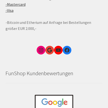
-Mastercard
-Visa
-Bitcoin und Etherium auf Anfrage bei Bestellungen
größer EUR 2.000,-
Instagram
Google Link zum FunShop Wien
YouTube
Facebook
FunShop Kundenbewertungen