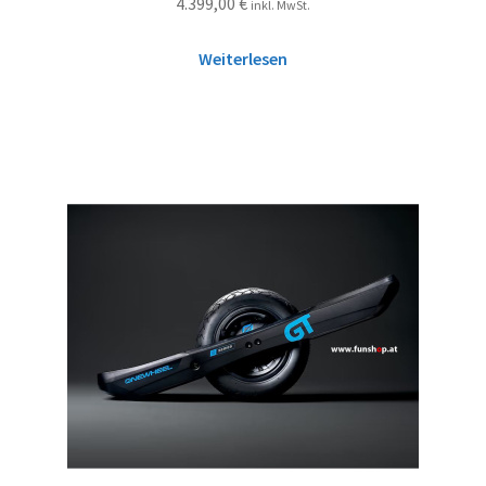
4.399,00
€
inkl. MwSt.
Weiterlesen