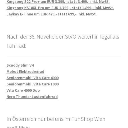
Kingsong S22 Pro+ um EUR 3.399,- statt 3.499,- inkl. MwSt.
Kingsong KS18XL Pro um EUR 1.799,- statt 1.899,- inkl. MwSt.
Jaykay E-Finne um EUR 479,- statt 699,- inkl. MwSt.
Nach der 36. Novelle der StVO weiterhin legal als
Fahrrad:
Scuddy Slim V4
Mobot Elektrodreirad
Seniorenmobil Vita Care 4000
Seniorenmobil Vita Care 1000
Vita Care 4000 Duo
Nero Thunder Lastenfahrrad
In Österreich nur bei uns im FunShop Wien
erhältlich: