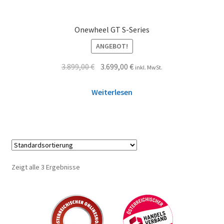
Onewheel GT S-Series
ANGEBOT!
3.899,00
€
3.699,00
€
inkl. MwSt.
Weiterlesen
Zeigt alle 3 Ergebnisse