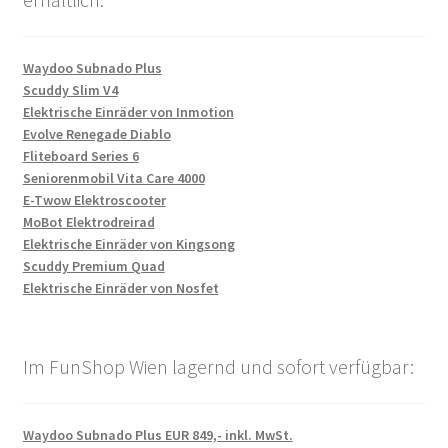
Waydoo Subnado Plus
Scuddy Slim V4
Elektrische Einräder von Inmotion
Evolve Renegade Diablo
Fliteboard Series 6
Seniorenmobil Vita Care 4000
E-Twow Elektroscooter
MoBot Elektrodreirad
Elektrische Einräder von Kingsong
Scuddy Premium Quad
Elektrische Einräder von Nosfet
Im FunShop Wien lagernd und sofort verfügbar:
Waydoo Subnado Plus EUR 849,- inkl. MwSt.