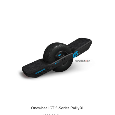
Onewheel GT S-Series Rally XL