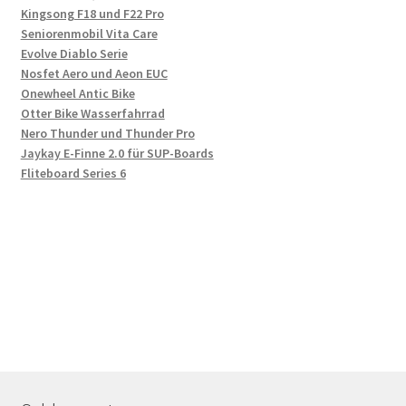
Kingsong F18 und F22 Pro
Seniorenmobil Vita Care
Evolve Diablo Serie
Nosfet Aero und Aeon EUC
Onewheel Antic Bike
Otter Bike Wasserfahrrad
Nero Thunder und Thunder Pro
Jaykay E-Finne 2.0 für SUP-Boards
Fliteboard Series 6