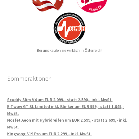
Bei uns kaufen sie wirklich in Österreich!
Sommeraktionen
Scuddy Slim V4 um EUR 2.099,- statt 2.590,- inkl. MwSt.
E-Twow GT SL Limited inkl. Blinker um EUR 999,- statt 1.049,-
MwSt.
Nosfet Aeon mit Hybridreifen um EUR 2.599,- statt 2.699,- inkl.
MwSt.
Kingsong S19 Pro um EUR 2.299,- inkl. MwSt.