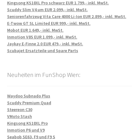
Kingsong KS18XL Pro schwarz EUR 1.799,- inkl. MwSt.
Scuddy Slim V4 um EUR 2.099,- inkl. MwSt.
Seniorenfahrzeug Vita Care 4000 Li-Ion EUR 2.899,- inkl. MwSt.
E-Twow GT SL Limited EUR 999,- inkl. MwSt.
Mobot EUR 1.649,- inkl. MwSt.
Inmotion V8S EUR 1.099,- inkl. MwSt.
Jaykay E-Finne 2.0 EUR 479,- inkl. MwSt.
Scubajet Ersatzteile und Spare Parts
Neuheiten im FunShop Wien:
Waydoo Subnado Plus
Scuddy Premium Quad
Steereon C30
VMoto Stash
Kingsong KS18XL Pro
Inmotion P6 und V9
Seabob SE63, F9 und F9 S