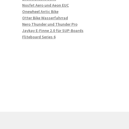
Nosfet Aero und Aeon EUC
Onewheel Antic Bike
Otter Bike Wasserfahrrad
Nero Thunder und Thunder Pro
Jaykay E-Finne 2.0 für SUP-Boards
Fliteboard Series 6