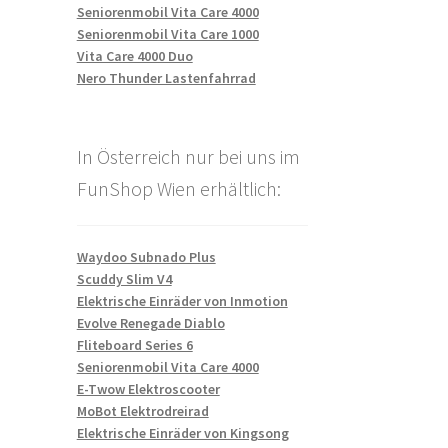
Seniorenmobil Vita Care 4000
Seniorenmobil Vita Care 1000
Vita Care 4000 Duo
Nero Thunder Lastenfahrrad
In Österreich nur bei uns im
FunShop Wien erhältlich:
Waydoo Subnado Plus
Scuddy Slim V4
Elektrische Einräder von Inmotion
Evolve Renegade Diablo
Fliteboard Series 6
Seniorenmobil Vita Care 4000
E-Twow Elektroscooter
MoBot Elektrodreirad
Elektrische Einräder von Kingsong