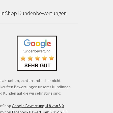
unShop Kundenbewertungen
e aktuellen, echten und sicher nicht
kauften Bewertungen unserer Kundinnen
d Kunden auf die wir sehr stolz sind:
unShop
Google Bewertung: 4,8 von 5,0
unShop
Facebook Bewertung: 5,0 von 5,0