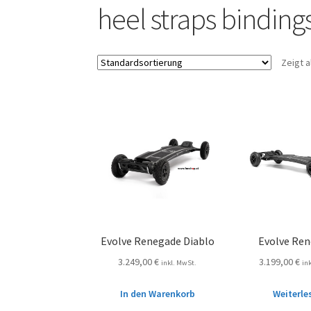
heel straps binding
Zeigt a
Evolve Renegade Diablo
Evolve Re
3.249,00
€
3.199,00
€
inkl. MwSt.
in
In den Warenkorb
Weiterle