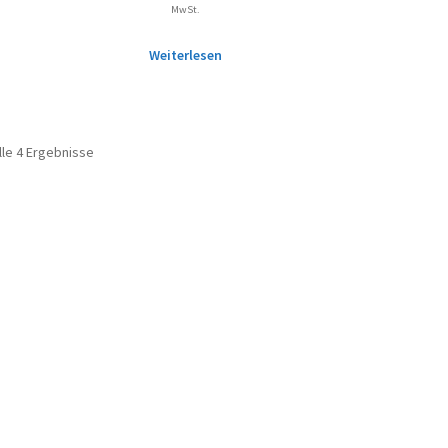
MwSt.
Weiterlesen
lle 4 Ergebnisse