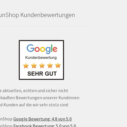
unShop Kundenbewertungen
e aktuellen, echten und sicher nicht
kauften Bewertungen unserer Kundinnen
d Kunden auf die wir sehr stolz sind:
unShop
Google Bewertung: 4,8 von 5,0
unShop
Facebook Bewertung: 5,0 von 5,0