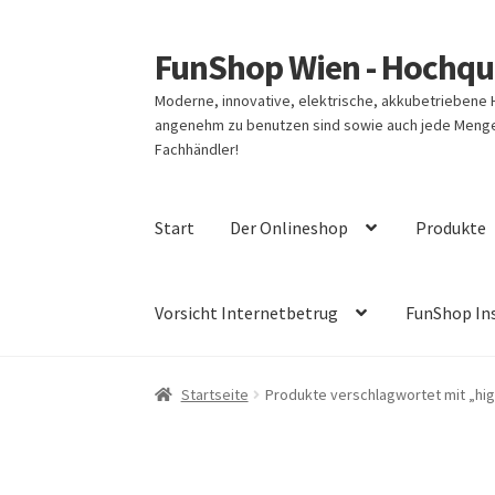
FunShop Wien - Hochqua
Zur
Zum
Navigation
Inhalt
Moderne, innovative, elektrische, akkubetriebene
springen
springen
angenehm zu benutzen sind sowie auch jede Menge 
Fachhändler!
Start
Der Onlineshop
Produkte
Vorsicht Internetbetrug
FunShop In
Startseite
Produkte verschlagwortet mit „hig