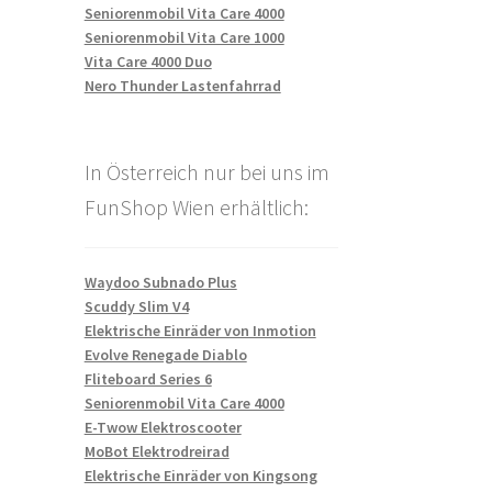
Seniorenmobil Vita Care 4000
Seniorenmobil Vita Care 1000
Vita Care 4000 Duo
Nero Thunder Lastenfahrrad
In Österreich nur bei uns im
FunShop Wien erhältlich:
Waydoo Subnado Plus
Scuddy Slim V4
Elektrische Einräder von Inmotion
Evolve Renegade Diablo
Fliteboard Series 6
Seniorenmobil Vita Care 4000
E-Twow Elektroscooter
MoBot Elektrodreirad
Elektrische Einräder von Kingsong