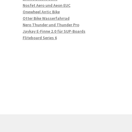
Nosfet Aero und Aeon EUC
Onewheel Antic Bike
Otter Bike Wasserfahrrad
Nero Thunder und Thunder Pro
Jaykay E-Finne 2.0 für SUP-Boards
Fliteboard Series 6