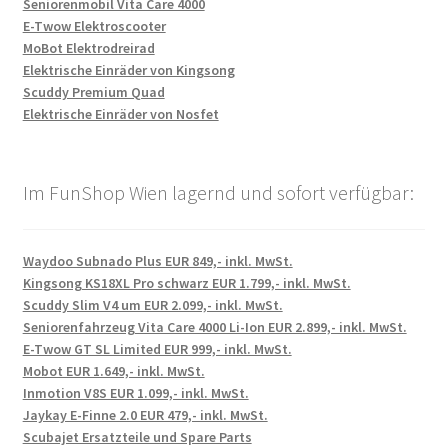
Seniorenmobil Vita Care 4000
E-Twow Elektroscooter
MoBot Elektrodreirad
Elektrische Einräder von Kingsong
Scuddy Premium Quad
Elektrische Einräder von Nosfet
Im FunShop Wien lagernd und sofort verfügbar:
Waydoo Subnado Plus EUR 849,- inkl. MwSt.
Kingsong KS18XL Pro schwarz EUR 1.799,- inkl. MwSt.
Scuddy Slim V4 um EUR 2.099,- inkl. MwSt.
Seniorenfahrzeug Vita Care 4000 Li-Ion EUR 2.899,- inkl. MwSt.
E-Twow GT SL Limited EUR 999,- inkl. MwSt.
Mobot EUR 1.649,- inkl. MwSt.
Inmotion V8S EUR 1.099,- inkl. MwSt.
Jaykay E-Finne 2.0 EUR 479,- inkl. MwSt.
Scubajet Ersatzteile und Spare Parts