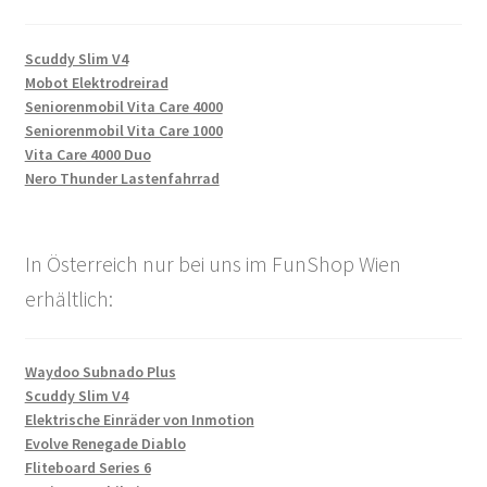
Scuddy Slim V4
Mobot Elektrodreirad
Seniorenmobil Vita Care 4000
Seniorenmobil Vita Care 1000
Vita Care 4000 Duo
Nero Thunder Lastenfahrrad
In Österreich nur bei uns im FunShop Wien
erhältlich:
Waydoo Subnado Plus
Scuddy Slim V4
Elektrische Einräder von Inmotion
Evolve Renegade Diablo
Fliteboard Series 6