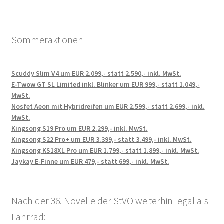
Sommeraktionen
Scuddy Slim V4 um EUR 2.099,- statt 2.590,- inkl. MwSt.
E-Twow GT SL Limited inkl. Blinker um EUR 999,- statt 1.049,-
MwSt.
Nosfet Aeon mit Hybridreifen um EUR 2.599,- statt 2.699,- inkl.
MwSt.
Kingsong S19 Pro um EUR 2.299,- inkl. MwSt.
Kingsong S22 Pro+ um EUR 3.399,- statt 3.499,- inkl. MwSt.
Kingsong KS18XL Pro um EUR 1.799,- statt 1.899,- inkl. MwSt.
Jaykay E-Finne um EUR 479,- statt 699,- inkl. MwSt.
Nach der 36. Novelle der StVO weiterhin legal als
Fahrrad: