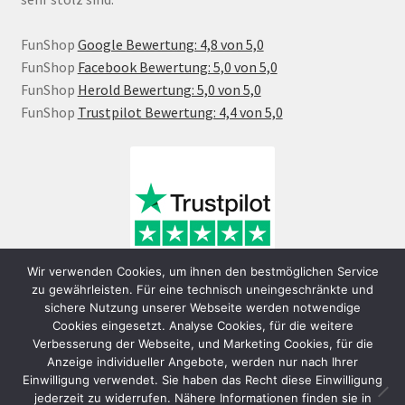
FunShop
Google Bewertung: 4,8 von 5,0
FunShop
Facebook Bewertung: 5,0 von 5,0
FunShop
Herold Bewertung: 5,0 von 5,0
FunShop
Trustpilot Bewertung: 4,4 von 5,0
Wir verwenden Cookies, um ihnen den bestmöglichen Service
zu gewährleisten. Für eine technisch uneingeschränkte und
sichere Nutzung unserer Webseite werden notwendige
Cookies eingesetzt. Analyse Cookies, für die weitere
Verbesserung der Webseite, und Marketing Cookies, für die
Anzeige individueller Angebote, werden nur nach Ihrer
Einwilligung verwendet. Sie haben das Recht diese Einwilligung
jederzeit zu widerrufen. Nähere Informationen finden sie in