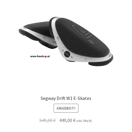
Segway Drift W1 E-Skates
ANGEBOT!
549,00
€
449,00
€
inkl. MwSt.