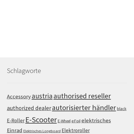
Schlagworte
authorised reseller
austria
Accessory
autorisierter händler
authorized dealer
black
E-Scooter
elektrisches
E-Roller
eFoil
E-Wheel
Einrad
Elektroroller
Elektrisches Longboard