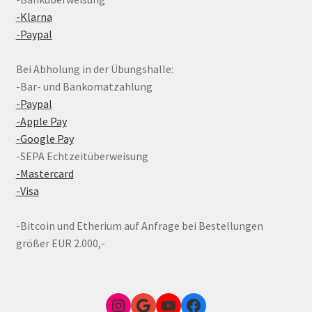
-Klarna
-Paypal
Bei Abholung in der Übungshalle:
-Bar- und Bankomatzahlung
-Paypal
-Apple Pay
-Google Pay
-SEPA Echtzeitüberweisung
-Mastercard
-Visa
-Bitcoin und Etherium auf Anfrage bei Bestellungen
größer EUR 2.000,-
Instagram
Google Link zum FunShop Wien
YouTube
Facebook