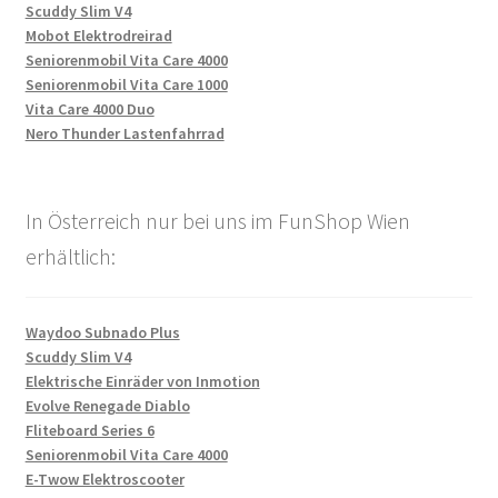
Scuddy Slim V4
Mobot Elektrodreirad
Seniorenmobil Vita Care 4000
Seniorenmobil Vita Care 1000
Vita Care 4000 Duo
Nero Thunder Lastenfahrrad
In Österreich nur bei uns im FunShop Wien
erhältlich:
Waydoo Subnado Plus
Scuddy Slim V4
Elektrische Einräder von Inmotion
Evolve Renegade Diablo
Fliteboard Series 6
Seniorenmobil Vita Care 4000
E-Twow Elektroscooter