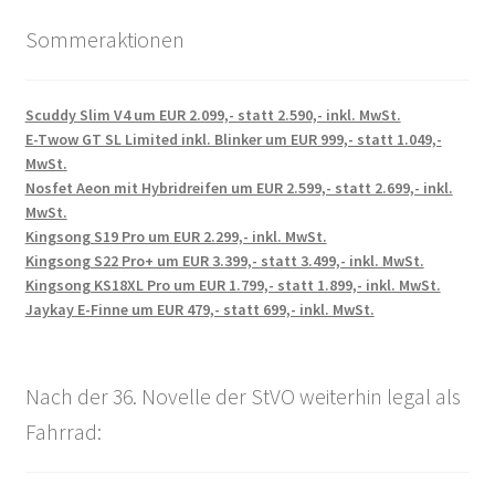
Sommeraktionen
Scuddy Slim V4 um EUR 2.099,- statt 2.590,- inkl. MwSt.
E-Twow GT SL Limited inkl. Blinker um EUR 999,- statt 1.049,-
MwSt.
Nosfet Aeon mit Hybridreifen um EUR 2.599,- statt 2.699,- inkl.
MwSt.
Kingsong S19 Pro um EUR 2.299,- inkl. MwSt.
Kingsong S22 Pro+ um EUR 3.399,- statt 3.499,- inkl. MwSt.
Kingsong KS18XL Pro um EUR 1.799,- statt 1.899,- inkl. MwSt.
Jaykay E-Finne um EUR 479,- statt 699,- inkl. MwSt.
Nach der 36. Novelle der StVO weiterhin legal als
Fahrrad: