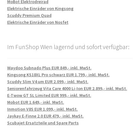
MoBot Elektrodreirad
Elektrische Einräder von Kingsong
Scuddy Premium Quad
Elektrische Einräder von Nosfet
Im FunShop Wien lagernd und sofort verfügbar:
Waydoo Subnado Plus EUR 849,- inkl. MwSt.
Kingsong KS18XL Pro schwarz EUR 1.799,- inkl. MwSt.
Scuddy Slim V4 um EUR 2.099,- inkl. MwSt.
Seniorenfahrzeug Vita Care 4000 Li-Ion EUR 2.899,- inkl. MwSt.
E-Twow GT SL Limited EUR 999,- inkl. MwSt.
Mobot EUR 1.649,- inkl. MwSt.
Inmotion V8S EUR 1.099,- inkl. MwSt.
Jaykay E-Finne 2.0 EUR 479,- inkl. MwSt.
Scubajet Ersatzteile und Spare Parts