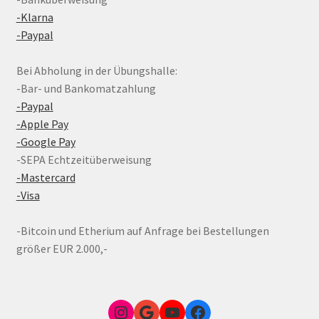
-Klarna
-Paypal
Bei Abholung in der Übungshalle:
-Bar- und Bankomatzahlung
-Paypal
-Apple Pay
-Google Pay
-SEPA Echtzeitüberweisung
-Mastercard
-Visa
-Bitcoin und Etherium auf Anfrage bei Bestellungen
größer EUR 2.000,-
Instagram
Google Link zum FunShop Wien
YouTube
Facebook