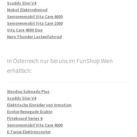
Scuddy Slim V4
Mobot Elektrodreirad
Seniorenmobil Vita Care 4000
Seniorenmobil Vita Care 1000
Vita Care 4000 Duo
Nero Thunder Lastenfahrrad
In Österreich nur bei uns im FunShop Wien
erhältlich:
Waydoo Subnado Plus
Scuddy Slim V4
Elektrische Einräder von Inmotion
Evolve Renegade Diablo
Fliteboard Series 6
Seniorenmobil Vita Care 4000
E-Twow Elektroscooter