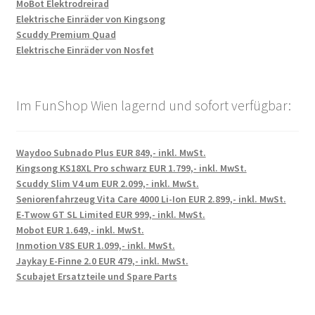
MoBot Elektrodreirad
Elektrische Einräder von Kingsong
Scuddy Premium Quad
Elektrische Einräder von Nosfet
Im FunShop Wien lagernd und sofort verfügbar:
Waydoo Subnado Plus EUR 849,- inkl. MwSt.
Kingsong KS18XL Pro schwarz EUR 1.799,- inkl. MwSt.
Scuddy Slim V4 um EUR 2.099,- inkl. MwSt.
Seniorenfahrzeug Vita Care 4000 Li-Ion EUR 2.899,- inkl. MwSt.
E-Twow GT SL Limited EUR 999,- inkl. MwSt.
Mobot EUR 1.649,- inkl. MwSt.
Inmotion V8S EUR 1.099,- inkl. MwSt.
Jaykay E-Finne 2.0 EUR 479,- inkl. MwSt.
Scubajet Ersatzteile und Spare Parts