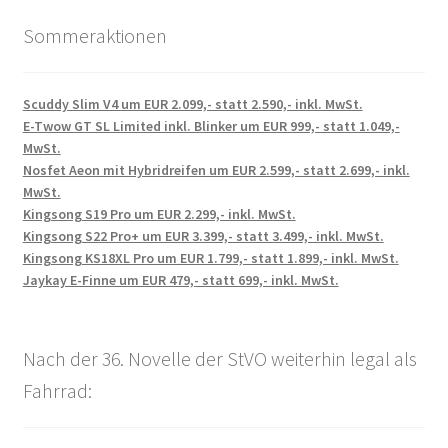
Sommeraktionen
Scuddy Slim V4 um EUR 2.099,- statt 2.590,- inkl. MwSt.
E-Twow GT SL Limited inkl. Blinker um EUR 999,- statt 1.049,-
MwSt.
Nosfet Aeon mit Hybridreifen um EUR 2.599,- statt 2.699,- inkl.
MwSt.
Kingsong S19 Pro um EUR 2.299,- inkl. MwSt.
Kingsong S22 Pro+ um EUR 3.399,- statt 3.499,- inkl. MwSt.
Kingsong KS18XL Pro um EUR 1.799,- statt 1.899,- inkl. MwSt.
Jaykay E-Finne um EUR 479,- statt 699,- inkl. MwSt.
Nach der 36. Novelle der StVO weiterhin legal als
Fahrrad: