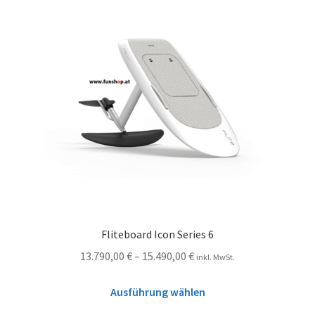
Fliteboard Icon Series 6
13.790,00
€
–
15.490,00
€
inkl. MwSt.
Ausführung wählen