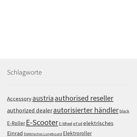
Schlagworte
authorised reseller
austria
Accessory
autorisierter händler
authorized dealer
black
E-Scooter
elektrisches
E-Roller
eFoil
E-Wheel
Einrad
Elektroroller
Elektrisches Longboard