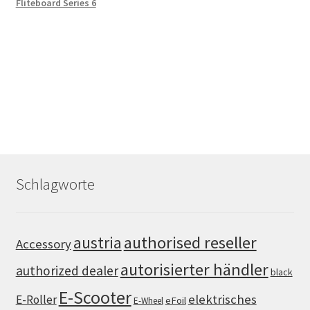
Fliteboard Series 6
Schlagworte
authorised reseller
austria
Accessory
autorisierter händler
authorized dealer
black
E-Scooter
elektrisches
E-Roller
eFoil
E-Wheel