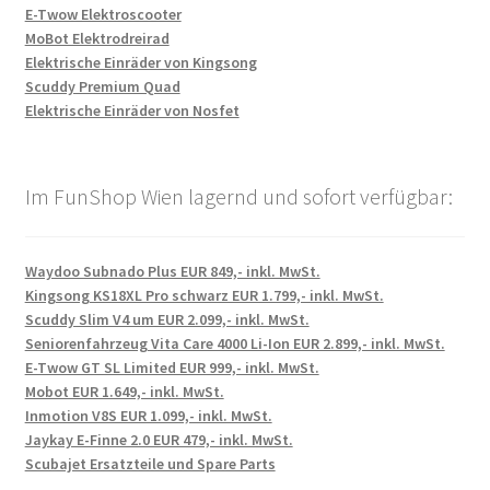
E-Twow Elektroscooter
MoBot Elektrodreirad
Elektrische Einräder von Kingsong
Scuddy Premium Quad
Elektrische Einräder von Nosfet
Im FunShop Wien lagernd und sofort verfügbar:
Waydoo Subnado Plus EUR 849,- inkl. MwSt.
Kingsong KS18XL Pro schwarz EUR 1.799,- inkl. MwSt.
Scuddy Slim V4 um EUR 2.099,- inkl. MwSt.
Seniorenfahrzeug Vita Care 4000 Li-Ion EUR 2.899,- inkl. MwSt.
E-Twow GT SL Limited EUR 999,- inkl. MwSt.
Mobot EUR 1.649,- inkl. MwSt.
Inmotion V8S EUR 1.099,- inkl. MwSt.
Jaykay E-Finne 2.0 EUR 479,- inkl. MwSt.
Scubajet Ersatzteile und Spare Parts