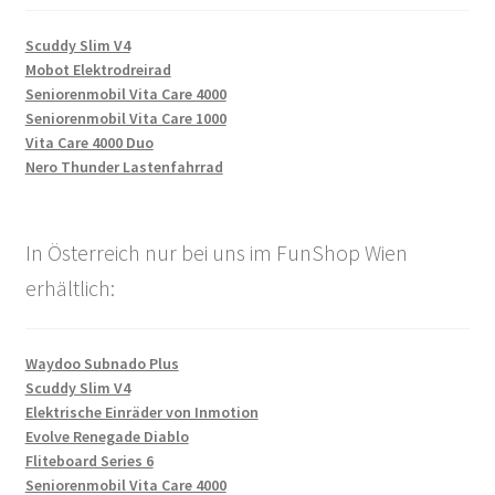
Scuddy Slim V4
Mobot Elektrodreirad
Seniorenmobil Vita Care 4000
Seniorenmobil Vita Care 1000
Vita Care 4000 Duo
Nero Thunder Lastenfahrrad
In Österreich nur bei uns im FunShop Wien
erhältlich:
Waydoo Subnado Plus
Scuddy Slim V4
Elektrische Einräder von Inmotion
Evolve Renegade Diablo
Fliteboard Series 6
Seniorenmobil Vita Care 4000