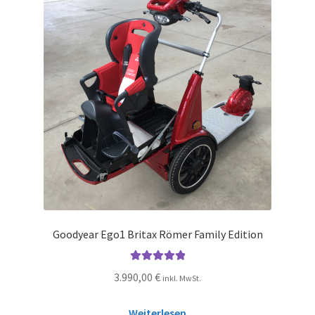
Goodyear Ego1 Britax Römer Family Edition
Bewertet mit
3.990,00
€
inkl. MwSt.
5.00
von 5
Weiterlesen