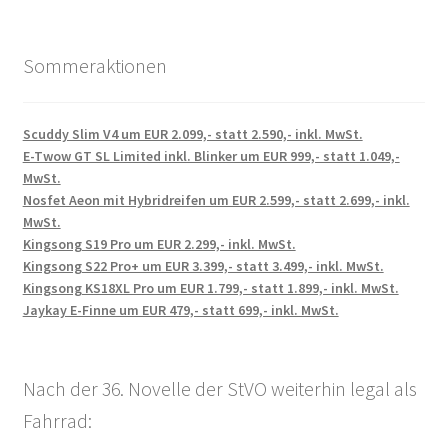
Sommeraktionen
Scuddy Slim V4 um EUR 2.099,- statt 2.590,- inkl. MwSt.
E-Twow GT SL Limited inkl. Blinker um EUR 999,- statt 1.049,-
MwSt.
Nosfet Aeon mit Hybridreifen um EUR 2.599,- statt 2.699,- inkl.
MwSt.
Kingsong S19 Pro um EUR 2.299,- inkl. MwSt.
Kingsong S22 Pro+ um EUR 3.399,- statt 3.499,- inkl. MwSt.
Kingsong KS18XL Pro um EUR 1.799,- statt 1.899,- inkl. MwSt.
Jaykay E-Finne um EUR 479,- statt 699,- inkl. MwSt.
Nach der 36. Novelle der StVO weiterhin legal als
Fahrrad: