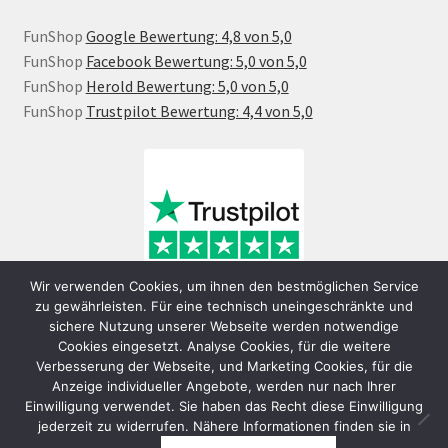
FunShop
Google Bewertung: 4,8 von 5,0
FunShop
Facebook Bewertung: 5,0 von 5,0
FunShop
Herold Bewertung: 5,0 von 5,0
FunShop
Trustpilot Bewertung: 4,4 von 5,0
Wir verwenden Cookies, um ihnen den bestmöglichen Service
zu gewährleisten. Für eine technisch uneingeschränkte und
sichere Nutzung unserer Webseite werden notwendige
Cookies eingesetzt. Analyse Cookies, für die weitere
Verbesserung der Webseite, und Marketing Cookies, für die
Anzeige individueller Angebote, werden nur nach Ihrer
Einwilligung verwendet. Sie haben das Recht diese Einwilligung
jederzeit zu widerrufen. Nähere Informationen finden sie in
© FunShop Wien - Hochqualitative Elektromobilität 2026