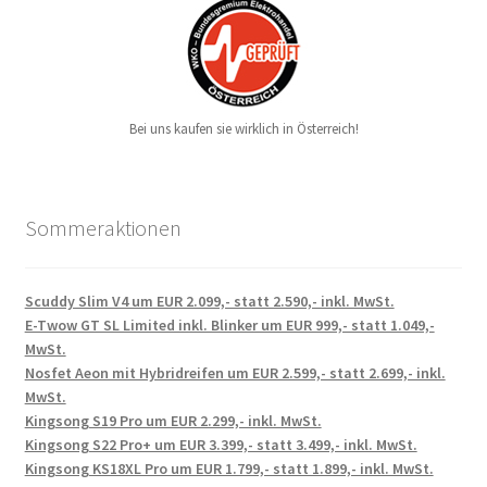
Bei uns kaufen sie wirklich in Österreich!
Sommeraktionen
Scuddy Slim V4 um EUR 2.099,- statt 2.590,- inkl. MwSt.
E-Twow GT SL Limited inkl. Blinker um EUR 999,- statt 1.049,-
MwSt.
Nosfet Aeon mit Hybridreifen um EUR 2.599,- statt 2.699,- inkl.
MwSt.
Kingsong S19 Pro um EUR 2.299,- inkl. MwSt.
Kingsong S22 Pro+ um EUR 3.399,- statt 3.499,- inkl. MwSt.
Kingsong KS18XL Pro um EUR 1.799,- statt 1.899,- inkl. MwSt.