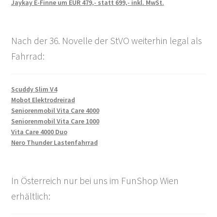
Jaykay E-Finne um EUR 479,- statt 699,- inkl. MwSt.
Nach der 36. Novelle der StVO weiterhin legal als
Fahrrad:
Scuddy Slim V4
Mobot Elektrodreirad
Seniorenmobil Vita Care 4000
Seniorenmobil Vita Care 1000
Vita Care 4000 Duo
Nero Thunder Lastenfahrrad
In Österreich nur bei uns im FunShop Wien
erhältlich: