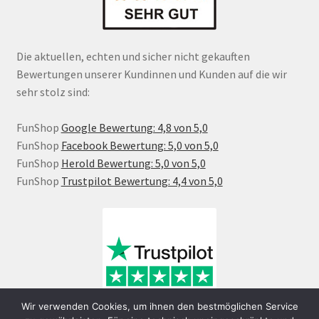
Die aktuellen, echten und sicher nicht gekauften
Bewertungen unserer Kundinnen und Kunden auf die wir
sehr stolz sind:
FunShop
Google Bewertung: 4,8 von 5,0
FunShop
Facebook Bewertung: 5,0 von 5,0
FunShop
Herold Bewertung: 5,0 von 5,0
FunShop
Trustpilot Bewertung: 4,4 von 5,0
Wir verwenden Cookies, um ihnen den bestmöglichen Service