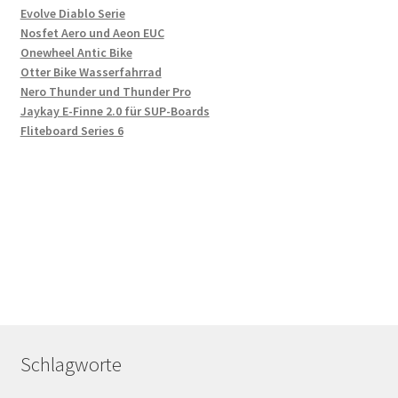
Evolve Diablo Serie
Nosfet Aero und Aeon EUC
Onewheel Antic Bike
Otter Bike Wasserfahrrad
Nero Thunder und Thunder Pro
Jaykay E-Finne 2.0 für SUP-Boards
Fliteboard Series 6
Schlagworte