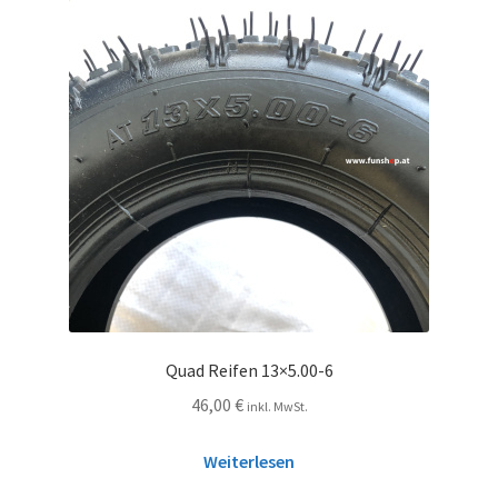
Quad Reifen 13×5.00-6
46,00
€
inkl. MwSt.
Weiterlesen