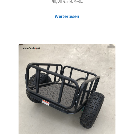
40,00
€
inkl. MwSt.
Weiterlesen