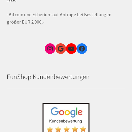
-Bitcoin und Etherium auf Anfrage bei Bestellungen
größer EUR 2.000,-
Instagram
Google Link zum FunShop Wien
YouTube
Facebook
FunShop Kundenbewertungen