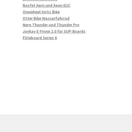
Nosfet Aero und Aeon EUC
Onewheel Antic Bike
Otter Bike Wasserfahrrad
Nero Thunder und Thunder Pro
Jaykay E-Finne 2.0 für SUP-Boards
Fliteboard Series 6