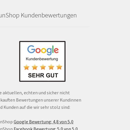
unShop Kundenbewertungen
e aktuellen, echten und sicher nicht
kauften Bewertungen unserer Kundinnen
d Kunden auf die wir sehr stolz sind:
unShop
Google Bewertung: 4,8 von 5,0
unShop
Facebook Bewertung: 5,0 von 5,0