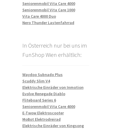
Seniorenmobil Vita Care 4000
Seniorenmobil Vita Care 1000
Vita Care 4000 Duo
Nero Thunder Lastenfahrrad
In Österreich nur bei uns im
FunShop Wien erhältlich:
Waydoo Subnado Plus
Scuddy Slim V4
Elektrische Einräder von Inmotion
Evolve Renegade Diablo
Fliteboard Series 6
Seniorenmobil Vita Care 4000
E-Twow Elektroscooter
MoBot Elektrodreirad
Elektrische Einräder von Kingsong