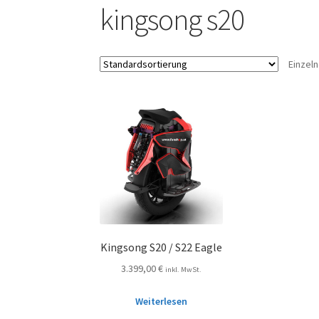
kingsong s20
Einzel
Kingsong S20 / S22 Eagle
3.399,00
€
inkl. MwSt.
Weiterlesen