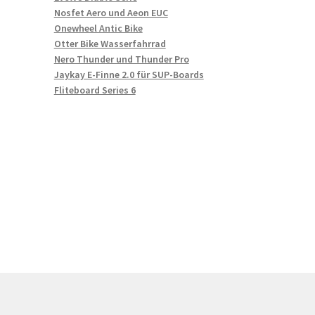
Nosfet Aero und Aeon EUC
Onewheel Antic Bike
Otter Bike Wasserfahrrad
Nero Thunder und Thunder Pro
Jaykay E-Finne 2.0 für SUP-Boards
Fliteboard Series 6