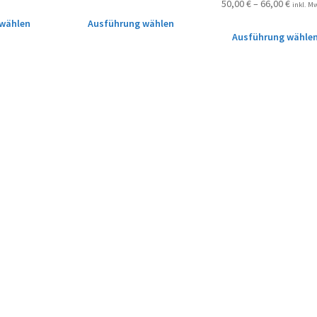
50,00
€
–
66,00
€
inkl. M
wählen
Ausführung wählen
Ausführung wähle