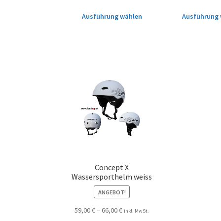
Ausführung wählen
Ausführung 
Concept X
Wassersporthelm weiss
ANGEBOT!
59,00
€
–
66,00
€
inkl. MwSt.