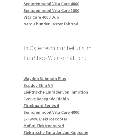
Seniorenmobil Vita Care 4000
Seniorenmobil Vita Care 1000
Vita Care 4000 Duo
Nero Thunder Lastenfahrrad
In Österreich nur bei uns im
FunShop Wien erhältlich:
Waydoo Subnado Plus
Scuddy Slim V4
Elektrische Einräder von Inmotion
Evolve Renegade Diablo
Fliteboard Series 6
Seniorenmobil Vita Care 4000
E-Twow Elektroscooter
MoBot Elektrodreirad
Elektrische Einräder von Kingsong