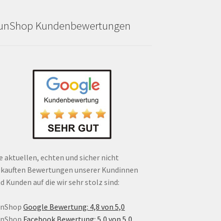
unShop Kundenbewertungen
e aktuellen, echten und sicher nicht
kauften Bewertungen unserer Kundinnen
d Kunden auf die wir sehr stolz sind:
unShop
Google Bewertung: 4,8 von 5,0
unShop
Facebook Bewertung: 5,0 von 5,0