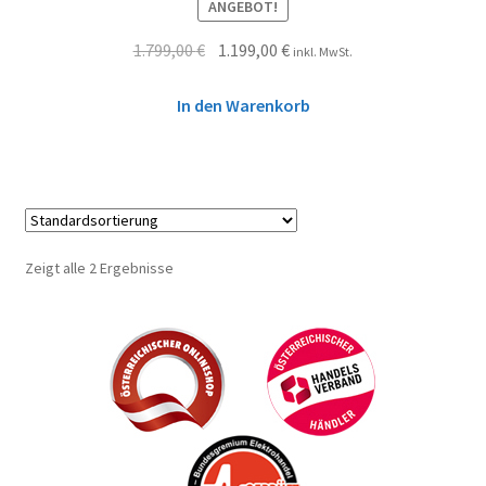
ANGEBOT!
1.799,00
€
1.199,00
€
inkl. MwSt.
In den Warenkorb
Zeigt alle 2 Ergebnisse