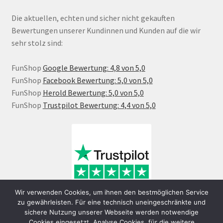
Die aktuellen, echten und sicher nicht gekauften
Bewertungen unserer Kundinnen und Kunden auf die wir
sehr stolz sind:
FunShop
Google Bewertung: 4,8 von 5,0
FunShop
Facebook Bewertung: 5,0 von 5,0
FunShop
Herold Bewertung: 5,0 von 5,0
FunShop
Trustpilot Bewertung: 4,4 von 5,0
Wir verwenden Cookies, um ihnen den bestmöglichen Service
zu gewährleisten. Für eine technisch uneingeschränkte und
sichere Nutzung unserer Webseite werden notwendige
Cookies eingesetzt. Analyse Cookies, für die weitere