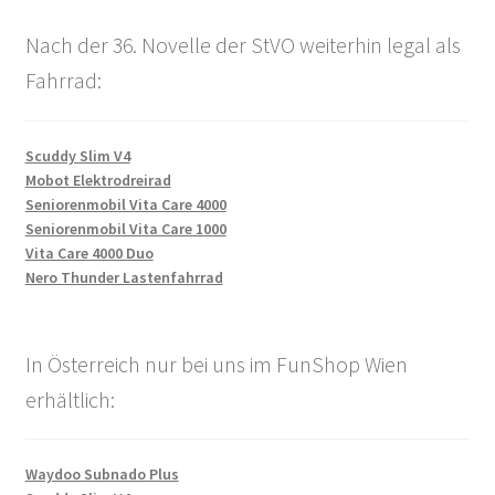
Nach der 36. Novelle der StVO weiterhin legal als
Fahrrad:
Scuddy Slim V4
Mobot Elektrodreirad
Seniorenmobil Vita Care 4000
Seniorenmobil Vita Care 1000
Vita Care 4000 Duo
Nero Thunder Lastenfahrrad
In Österreich nur bei uns im FunShop Wien
erhältlich:
Waydoo Subnado Plus