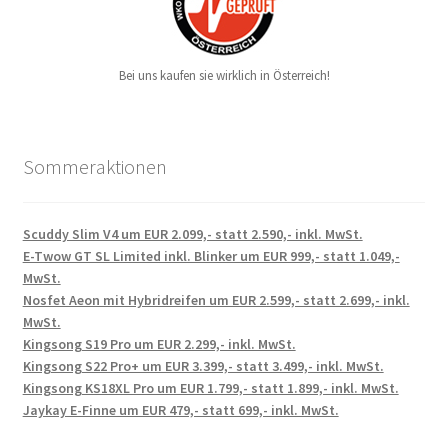
Bei uns kaufen sie wirklich in Österreich!
Sommeraktionen
Scuddy Slim V4 um EUR 2.099,- statt 2.590,- inkl. MwSt.
E-Twow GT SL Limited inkl. Blinker um EUR 999,- statt 1.049,-
MwSt.
Nosfet Aeon mit Hybridreifen um EUR 2.599,- statt 2.699,- inkl.
MwSt.
Kingsong S19 Pro um EUR 2.299,- inkl. MwSt.
Kingsong S22 Pro+ um EUR 3.399,- statt 3.499,- inkl. MwSt.
Kingsong KS18XL Pro um EUR 1.799,- statt 1.899,- inkl. MwSt.
Jaykay E-Finne um EUR 479,- statt 699,- inkl. MwSt.