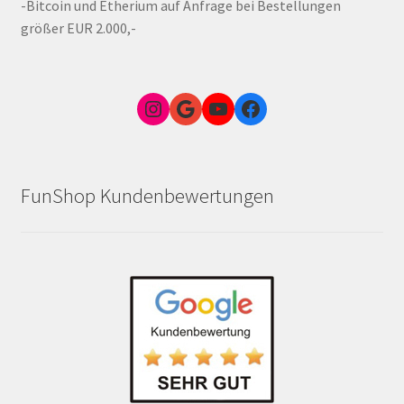
-Bitcoin und Etherium auf Anfrage bei Bestellungen
größer EUR 2.000,-
Instagram
Google Link zum FunShop Wien
YouTube
Facebook
FunShop Kundenbewertungen