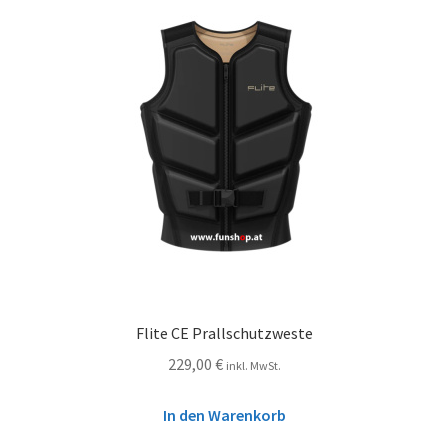
Flite CE Prallschutzweste
229,00
€
inkl. MwSt.
In den Warenkorb