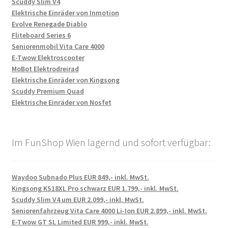
Scuddy Slim V4
Elektrische Einräder von Inmotion
Evolve Renegade Diablo
Fliteboard Series 6
Seniorenmobil Vita Care 4000
E-Twow Elektroscooter
MoBot Elektrodreirad
Elektrische Einräder von Kingsong
Scuddy Premium Quad
Elektrische Einräder von Nosfet
Im FunShop Wien lagernd und sofort verfügbar:
Waydoo Subnado Plus EUR 849,- inkl. MwSt.
Kingsong KS18XL Pro schwarz EUR 1.799,- inkl. MwSt.
Scuddy Slim V4 um EUR 2.099,- inkl. MwSt.
Seniorenfahrzeug Vita Care 4000 Li-Ion EUR 2.899,- inkl. MwSt.
E-Twow GT SL Limited EUR 999,- inkl. MwSt.