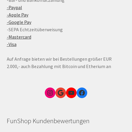
-Paypal
-Apple Pay
-Google Pay
-SEPA Echtzeitüberweisung
-Mastercard
-Visa
Auf Anfrage bieten wir bei Bestellungen größer EUR
2.000,- auch Bezahlung mit Bitcoin und Etherium an
Instagram
Google Link zum FunShop Wien
YouTube
Facebook
FunShop Kundenbewertungen