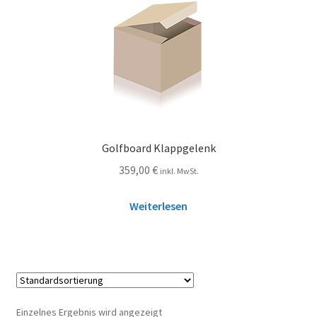
Golfboard Klappgelenk
359,00
€
inkl. MwSt.
Weiterlesen
Einzelnes Ergebnis wird angezeigt