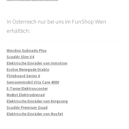
In Österreich nur bei uns im FunShop Wien
erhältlich:
Waydoo Subnado Plus
Scuddy Slim V4
Elektrische Einräder von Inmotion
Evolve Renegade Diablo
Fliteboard Series 6
Seniorenmobil Vita Care 4000
E-Twow Elektroscooter
MoBot Elektrodreirad
Elektrische Einräder von Kingsong
Scuddy Premium Quad
Elektrische Einräder von Nosfet