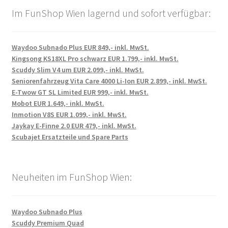
Im FunShop Wien lagernd und sofort verfügbar:
Waydoo Subnado Plus EUR 849,- inkl. MwSt.
Kingsong KS18XL Pro schwarz EUR 1.799,- inkl. MwSt.
Scuddy Slim V4 um EUR 2.099,- inkl. MwSt.
Seniorenfahrzeug Vita Care 4000 Li-Ion EUR 2.899,- inkl. MwSt.
E-Twow GT SL Limited EUR 999,- inkl. MwSt.
Mobot EUR 1.649,- inkl. MwSt.
Inmotion V8S EUR 1.099,- inkl. MwSt.
Jaykay E-Finne 2.0 EUR 479,- inkl. MwSt.
Scubajet Ersatzteile und Spare Parts
Neuheiten im FunShop Wien:
Waydoo Subnado Plus
Scuddy Premium Quad