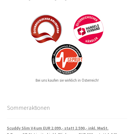
Bei uns kaufen sie wirklich in Österreich!
Sommeraktionen
Scuddy Slim V4 um EUR 2.099,- statt 2.590,- inkl. MwSt.