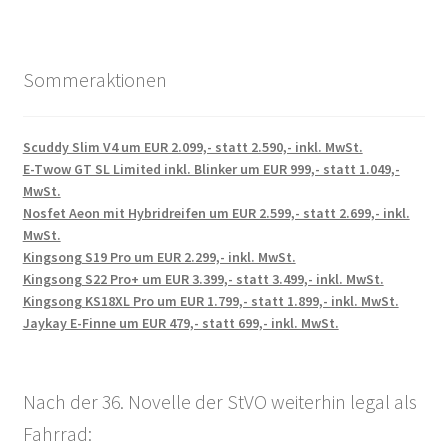
Sommeraktionen
Scuddy Slim V4 um EUR 2.099,- statt 2.590,- inkl. MwSt.
E-Twow GT SL Limited inkl. Blinker um EUR 999,- statt 1.049,-
MwSt.
Nosfet Aeon mit Hybridreifen um EUR 2.599,- statt 2.699,- inkl.
MwSt.
Kingsong S19 Pro um EUR 2.299,- inkl. MwSt.
Kingsong S22 Pro+ um EUR 3.399,- statt 3.499,- inkl. MwSt.
Kingsong KS18XL Pro um EUR 1.799,- statt 1.899,- inkl. MwSt.
Jaykay E-Finne um EUR 479,- statt 699,- inkl. MwSt.
Nach der 36. Novelle der StVO weiterhin legal als
Fahrrad: