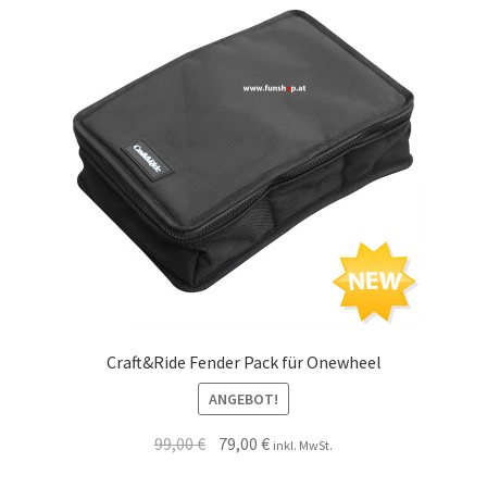
Craft&Ride Fender Pack für Onewheel
ANGEBOT!
99,00
€
79,00
€
inkl. MwSt.