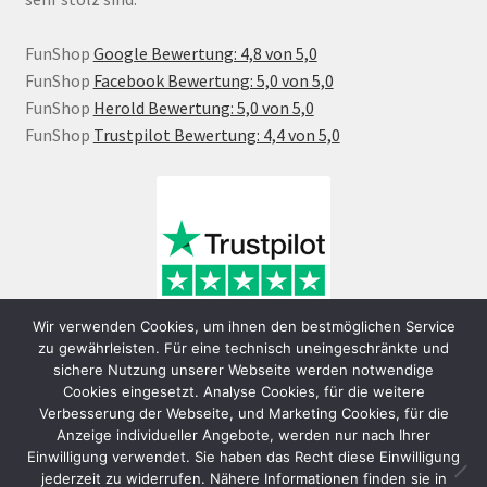
FunShop
Google Bewertung: 4,8 von 5,0
FunShop
Facebook Bewertung: 5,0 von 5,0
FunShop
Herold Bewertung: 5,0 von 5,0
FunShop
Trustpilot Bewertung: 4,4 von 5,0
Wir verwenden Cookies, um ihnen den bestmöglichen Service
zu gewährleisten. Für eine technisch uneingeschränkte und
sichere Nutzung unserer Webseite werden notwendige
Cookies eingesetzt. Analyse Cookies, für die weitere
Verbesserung der Webseite, und Marketing Cookies, für die
Anzeige individueller Angebote, werden nur nach Ihrer
Einwilligung verwendet. Sie haben das Recht diese Einwilligung
jederzeit zu widerrufen. Nähere Informationen finden sie in