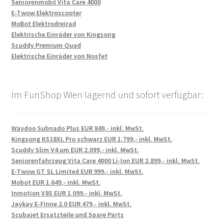
Seniorenmobil Vita Care 4000
E-Twow Elektroscooter
MoBot Elektrodreirad
Elektrische Einräder von Kingsong
Scuddy Premium Quad
Elektrische Einräder von Nosfet
Im FunShop Wien lagernd und sofort verfügbar:
Waydoo Subnado Plus EUR 849,- inkl. MwSt.
Kingsong KS18XL Pro schwarz EUR 1.799,- inkl. MwSt.
Scuddy Slim V4 um EUR 2.099,- inkl. MwSt.
Seniorenfahrzeug Vita Care 4000 Li-Ion EUR 2.899,- inkl. MwSt.
E-Twow GT SL Limited EUR 999,- inkl. MwSt.
Mobot EUR 1.649,- inkl. MwSt.
Inmotion V8S EUR 1.099,- inkl. MwSt.
Jaykay E-Finne 2.0 EUR 479,- inkl. MwSt.
Scubajet Ersatzteile und Spare Parts