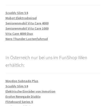
Scuddy Slim V4
Mobot Elektrodreirad
Seniorenmobil Vita Care 4000
Seniorenmobil Vita Care 1000
Vita Care 4000 Duo
Nero Thunder Lastenfahrrad
In Österreich nur bei uns im FunShop Wien
erhältlich:
Waydoo Subnado Plus
Scuddy Slim V4
Elektrische Einräder von Inmotion
Evolve Renegade Diablo
Fliteboard Series 6