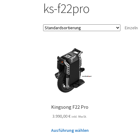
ks-f22pro
Einzel
Kingsong F22 Pro
3.990,00
€
inkl. MwSt.
Ausführung wählen