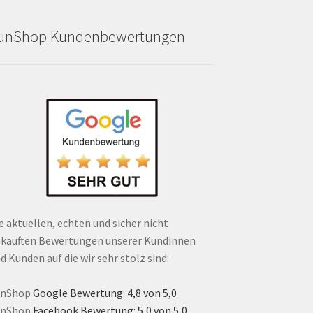
unShop Kundenbewertungen
e aktuellen, echten und sicher nicht
kauften Bewertungen unserer Kundinnen
d Kunden auf die wir sehr stolz sind:
unShop
Google Bewertung: 4,8 von 5,0
unShop
Facebook Bewertung: 5,0 von 5,0