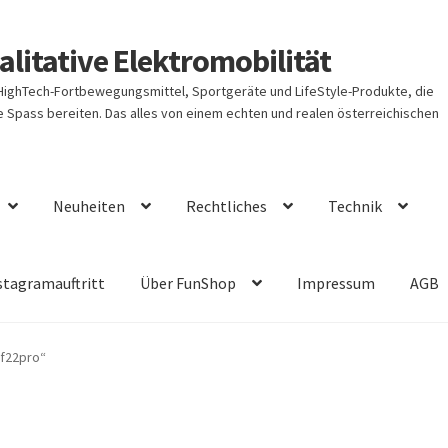
litative Elektromobilität
 HighTech-Fortbewegungsmittel, Sportgeräte und LifeStyle-Produkte, die
Spass bereiten. Das alles von einem echten und realen österreichischen
Neuheiten
Rechtliches
Technik
stagramauftritt
Über FunShop
Impressum
AGB
-f22pro“