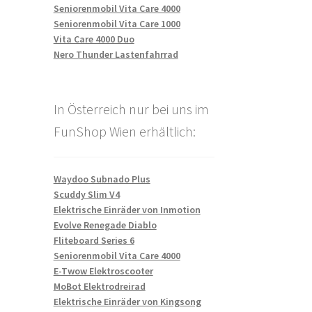
Seniorenmobil Vita Care 4000
Seniorenmobil Vita Care 1000
Vita Care 4000 Duo
Nero Thunder Lastenfahrrad
In Österreich nur bei uns im
FunShop Wien erhältlich:
Waydoo Subnado Plus
Scuddy Slim V4
Elektrische Einräder von Inmotion
Evolve Renegade Diablo
Fliteboard Series 6
Seniorenmobil Vita Care 4000
E-Twow Elektroscooter
MoBot Elektrodreirad
Elektrische Einräder von Kingsong