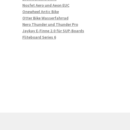
Nosfet Aero und Aeon EUC
Onewheel Antic Bike
Otter Bike Wasserfahrrad
Nero Thunder und Thunder Pro
Jaykay E-Finne 2.0 für SUP-Boards
Fliteboard Series 6