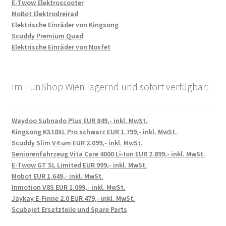
E-Twow Elektroscooter
MoBot Elektrodreirad
Elektrische Einräder von Kingsong
Scuddy Premium Quad
Elektrische Einräder von Nosfet
Im FunShop Wien lagernd und sofort verfügbar:
Waydoo Subnado Plus EUR 849,- inkl. MwSt.
Kingsong KS18XL Pro schwarz EUR 1.799,- inkl. MwSt.
Scuddy Slim V4 um EUR 2.099,- inkl. MwSt.
Seniorenfahrzeug Vita Care 4000 Li-Ion EUR 2.899,- inkl. MwSt.
E-Twow GT SL Limited EUR 999,- inkl. MwSt.
Mobot EUR 1.649,- inkl. MwSt.
Inmotion V8S EUR 1.099,- inkl. MwSt.
Jaykay E-Finne 2.0 EUR 479,- inkl. MwSt.
Scubajet Ersatzteile und Spare Parts