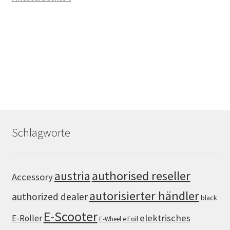
Schlagworte
authorised reseller
austria
Accessory
autorisierter händler
authorized dealer
black
E-Scooter
elektrisches
E-Roller
eFoil
E-Wheel