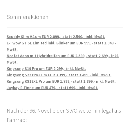
Sommeraktionen
Scuddy Slim V4 um EUR 2.099,- statt 2.590,- inkl. MwSt.
E-Twow GT SL Limited inkl. Blinker um EUR 999,- statt 1.049,-
MwSt.
Nosfet Aeon mit Hybridreifen um EUR 2.599,- statt 2.699,- inkl.
MwSt.
Kingsong S19 Pro um EUR 2.299,- inkl. MwSt.
Kingsong S22 Pro+ um EUR 3.399,- statt 3.499,- inkl. MwSt.
Kingsong KS18XL Pro um EUR 1.799,- statt 1.899,- inkl. MwSt.
Jaykay E-Finne um EUR 479,- statt 699,- inkl. MwSt.
Nach der 36. Novelle der StVO weiterhin legal als
Fahrrad: