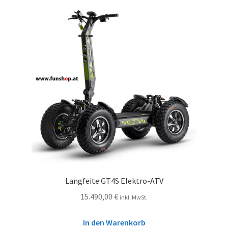
Langfeite GT4S Elektro-ATV
15.490,00
€
inkl. MwSt.
In den Warenkorb