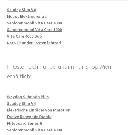
Scuddy Slim V4
Mobot Elektrodreirad
Seniorenmobil Vita Care 4000
Seniorenmobil Vita Care 1000
Vita Care 4000 Duo
Nero Thunder Lastenfahrrad
In Österreich nur bei uns im FunShop Wien
erhältlich:
Waydoo Subnado Plus
Scuddy Slim V4
Elektrische Einräder von Inmotion
Evolve Renegade Diablo
Fliteboard Series 6
Seniorenmobil Vita Care 4000