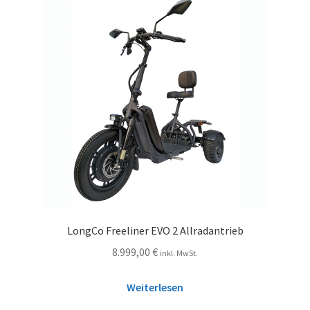
LongCo Freeliner EVO 2 Allradantrieb
8.999,00
€
inkl. MwSt.
Weiterlesen