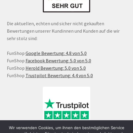
Die aktuellen, echten und sicher nicht gekauften
Bewertungen unserer Kundinnen und Kunden auf die wir
sehr stolz sind:
FunShop
Google Bewertung: 4,8 von 5,0
FunShop
Facebook Bewertung: 5,0 von 5,0
FunShop
Herold Bewertung: 5,0 von 5,0
FunShop
Trustpilot Bewertung: 4,4 von 5,0
Wir verwenden Cookies, um ihnen den bestmöglichen Service