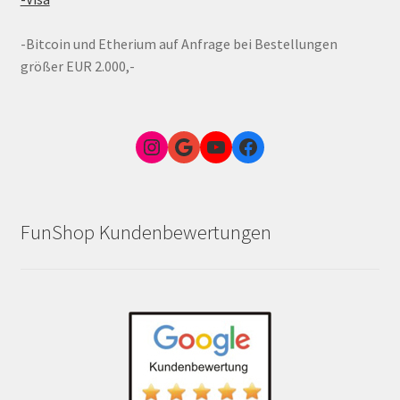
-Bitcoin und Etherium auf Anfrage bei Bestellungen
größer EUR 2.000,-
Instagram
Google Link zum FunShop Wien
YouTube
Facebook
FunShop Kundenbewertungen