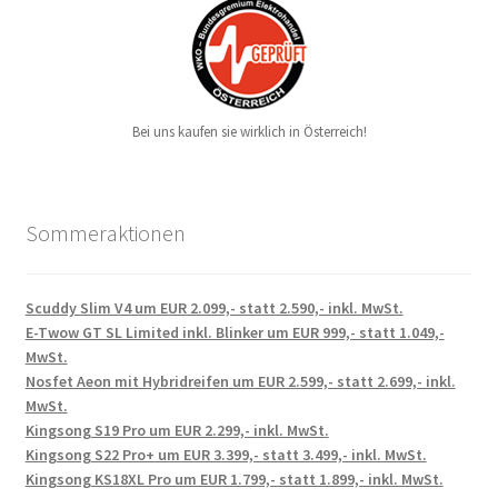
Bei uns kaufen sie wirklich in Österreich!
Sommeraktionen
Scuddy Slim V4 um EUR 2.099,- statt 2.590,- inkl. MwSt.
E-Twow GT SL Limited inkl. Blinker um EUR 999,- statt 1.049,-
MwSt.
Nosfet Aeon mit Hybridreifen um EUR 2.599,- statt 2.699,- inkl.
MwSt.
Kingsong S19 Pro um EUR 2.299,- inkl. MwSt.
Kingsong S22 Pro+ um EUR 3.399,- statt 3.499,- inkl. MwSt.
Kingsong KS18XL Pro um EUR 1.799,- statt 1.899,- inkl. MwSt.