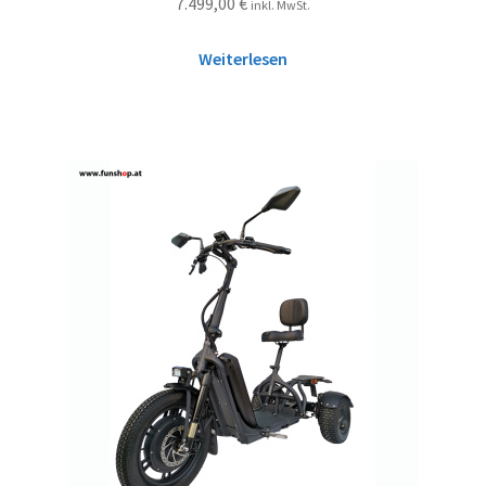
7.499,00
€
inkl. MwSt.
Weiterlesen