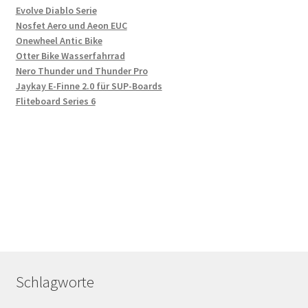
Evolve Diablo Serie
Nosfet Aero und Aeon EUC
Onewheel Antic Bike
Otter Bike Wasserfahrrad
Nero Thunder und Thunder Pro
Jaykay E-Finne 2.0 für SUP-Boards
Fliteboard Series 6
Schlagworte