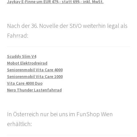
Jaykay E-Finne um EUR 479,- statt 699,- inkl. MwSt.
Nach der 36. Novelle der StVO weiterhin legal als
Fahrrad:
Scuddy Slim V4
Mobot Elektrodreirad
Seniorenmobil Vita Care 4000
Seniorenmobil Vita Care 1000
Vita Care 4000 Duo
Nero Thunder Lastenfahrrad
In Österreich nur bei uns im FunShop Wien
erhältlich: