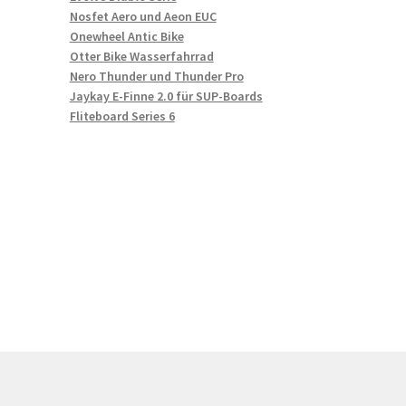
Nosfet Aero und Aeon EUC
Onewheel Antic Bike
Otter Bike Wasserfahrrad
Nero Thunder und Thunder Pro
Jaykay E-Finne 2.0 für SUP-Boards
Fliteboard Series 6