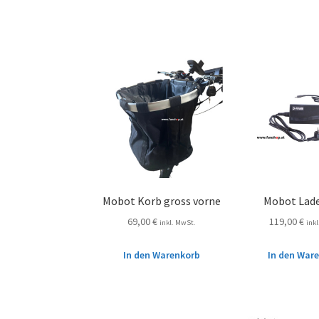
Mobot Korb gross vorne
Mobot Lad
69,00
€
119,00
€
inkl. MwSt.
ink
In den Warenkorb
In den War