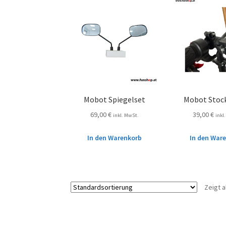
Mobot Spiegelset
Mobot Stoc
69,00
€
39,00
€
inkl. MwSt.
inkl
In den Warenkorb
In den War
Zeigt a