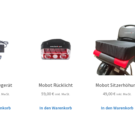
egerät
Mobot Rücklicht
Mobot Sitzerhöhu
59,00
€
49,00
€
l. MwSt.
inkl. MwSt.
inkl. MwSt.
enkorb
In den Warenkorb
In den Warenkorb