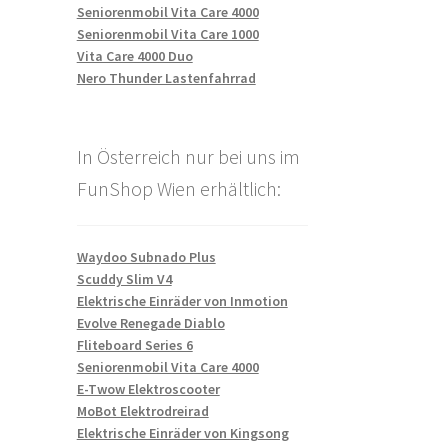
Seniorenmobil Vita Care 4000
Seniorenmobil Vita Care 1000
Vita Care 4000 Duo
Nero Thunder Lastenfahrrad
In Österreich nur bei uns im
FunShop Wien erhältlich:
Waydoo Subnado Plus
Scuddy Slim V4
Elektrische Einräder von Inmotion
Evolve Renegade Diablo
Fliteboard Series 6
Seniorenmobil Vita Care 4000
E-Twow Elektroscooter
MoBot Elektrodreirad
Elektrische Einräder von Kingsong