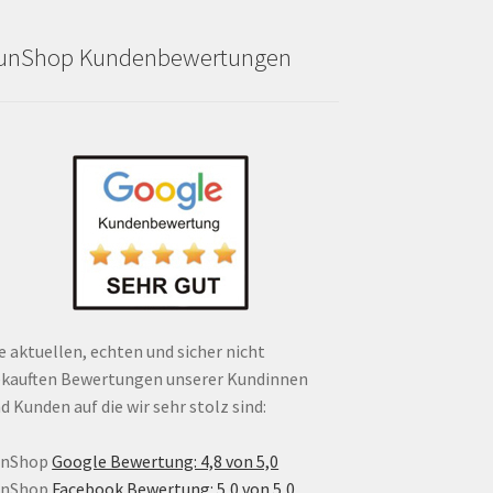
unShop Kundenbewertungen
e aktuellen, echten und sicher nicht
kauften Bewertungen unserer Kundinnen
d Kunden auf die wir sehr stolz sind:
unShop
Google Bewertung: 4,8 von 5,0
unShop
Facebook Bewertung: 5,0 von 5,0