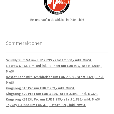
Bei uns kaufen sie wirklich in Österreich!
Sommeraktionen
Scuddy Slim V4 um EUR 2.099,- statt 2.590,- inkl. MwSt.
E-Twow GT SL Limited inkl. Blinker um EUR 999,- statt 1.049,-
MwSt.
Nosfet Aeon mit Hybridreifen um EUR 2.599,- statt 2.699,- inkl.
MwSt.
Kingsong S19 Pro um EUR 2.299,- inkl. MwSt.
Kingsong S22 Pro+ um EUR 3.399,- statt 3.499,- inkl. MwSt.
Kingsong KS18XL Pro um EUR 1.799,- statt 1.899,- inkl. MwSt.
Jaykay E-Finne um EUR 479,- statt 699,- inkl. MwSt.