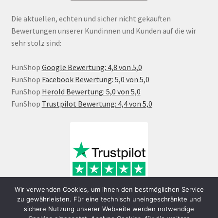
Die aktuellen, echten und sicher nicht gekauften
Bewertungen unserer Kundinnen und Kunden auf die wir
sehr stolz sind:
FunShop
Google Bewertung: 4,8 von 5,0
FunShop
Facebook Bewertung: 5,0 von 5,0
FunShop
Herold Bewertung: 5,0 von 5,0
FunShop
Trustpilot Bewertung: 4,4 von 5,0
Wir verwenden Cookies, um ihnen den bestmöglichen Service
zu gewährleisten. Für eine technisch uneingeschränkte und
sichere Nutzung unserer Webseite werden notwendige