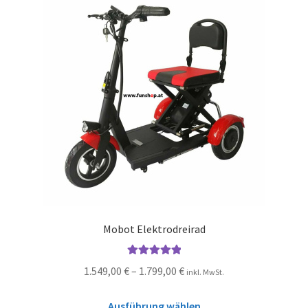
Mobot Elektrodreirad
Bewertet mit
1.549,00
€
–
1.799,00
€
inkl. MwSt.
5.00
von 5
Ausführung wählen