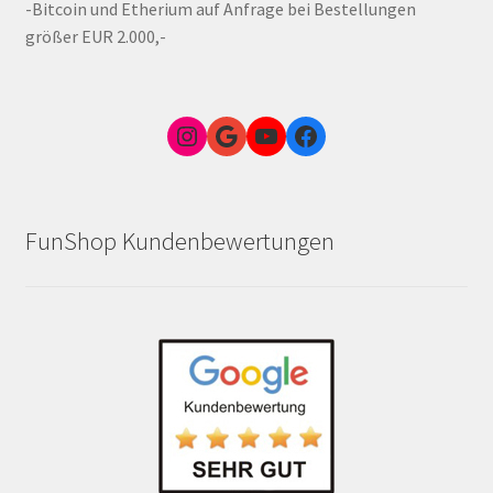
-Bitcoin und Etherium auf Anfrage bei Bestellungen
größer EUR 2.000,-
Instagram
Google Link zum FunShop Wien
YouTube
Facebook
FunShop Kundenbewertungen