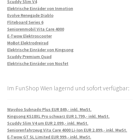
Scuddy Slim V4
Elektrische Einräder von Inmotion
Evolve Renegade Diablo
Fliteboard Series 6
Seniorenmobil Vita Care 4000
E-Twow Elektroscooter
MoBot Elektrodreirad
Elektrische Einräder von Kingsong
Scuddy Premium Quad
Elektrische Einräder von Nosfet
Im FunShop Wien lagernd und sofort verfügbar:
Waydoo Subnado Plus EUR 849,- inkl. MwSt.
Kingsong KS18XL Pro schwarz EUR 1.799,- inkl. MwSt.
Scuddy Slim V4 um EUR 2.099,- inkl. MwSt.
Seniorenfahrzeug Vita Care 4000 Li-Ion EUR 2.899,- inkl. MwSt.
E-Twow GT SL Limited EUR 999,- inkl. MwSt.