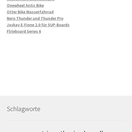
Onewheel Antic Bike
Otter Bike Wasserfahrrad
Nero Thunder und Thunder Pro
Jaykay E-Finne 2.0 für SUP-Boards
Fliteboard Series 6
Schlagworte