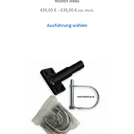
Mobot Akku
439,00
€
–
639,00
€
inkl. MwSt.
Ausführung wählen