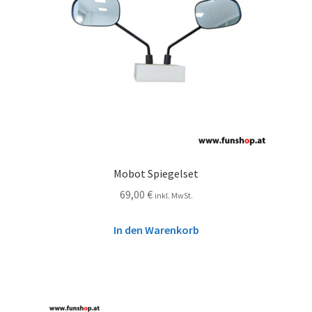
Mobot Spiegelset
69,00
€
inkl. MwSt.
In den Warenkorb