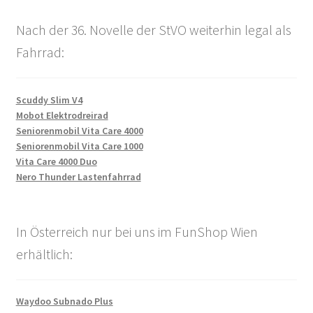
Nach der 36. Novelle der StVO weiterhin legal als
Fahrrad:
Scuddy Slim V4
Mobot Elektrodreirad
Seniorenmobil Vita Care 4000
Seniorenmobil Vita Care 1000
Vita Care 4000 Duo
Nero Thunder Lastenfahrrad
In Österreich nur bei uns im FunShop Wien
erhältlich:
Waydoo Subnado Plus