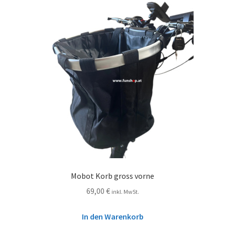
Mobot Korb gross vorne
69,00
€
inkl. MwSt.
In den Warenkorb