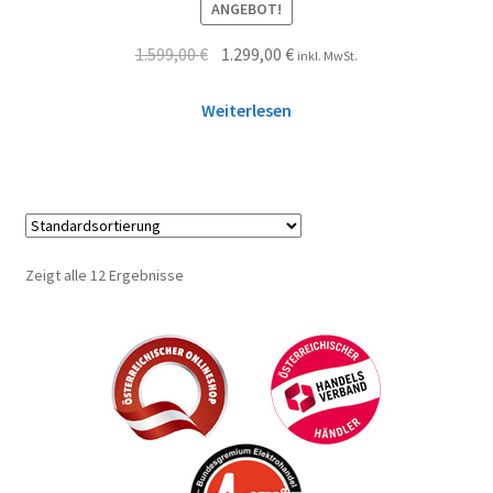
ANGEBOT!
1.599,00
€
1.299,00
€
inkl. MwSt.
Weiterlesen
Zeigt alle 12 Ergebnisse