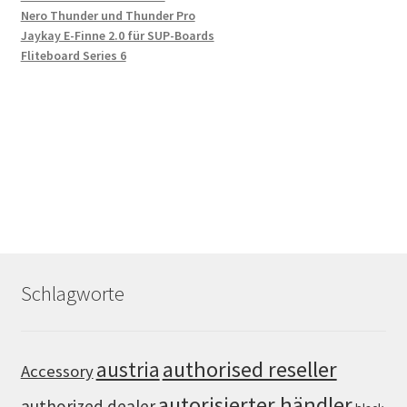
Nero Thunder und Thunder Pro
Jaykay E-Finne 2.0 für SUP-Boards
Fliteboard Series 6
Schlagworte
authorised reseller
austria
Accessory
autorisierter händler
authorized dealer