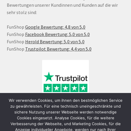
Bewertungen unserer Kundinnen und Kunden auf die wir
sehr stolz sind:
FunShop
Google Bewertung: 4,8 von 5,0
FunShop
Facebook Bewertung: 5,0 von 5,0
FunShop
Herold Bewertung: 5,0 von 5,0
FunShop
Trustpilot Bewertung: 4,4 von 5,0
Wir verwenden Cookies, um ihnen den bestmöglichen Service
zu gewährleisten. Für eine technisch uneingeschränkte und
sichere Nutzung unserer Webseite werden notwendige
Cookies eingesetzt. Analyse Cookies, für die weitere
Verbesserung der Webseite, und Marketing Cookies, für die
Anzeige individueller Angebote, werden nur nach Ihrer