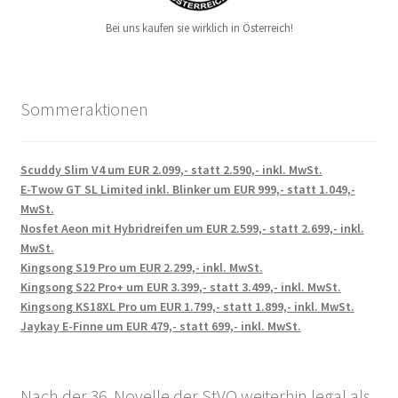
Bei uns kaufen sie wirklich in Österreich!
Sommeraktionen
Scuddy Slim V4 um EUR 2.099,- statt 2.590,- inkl. MwSt.
E-Twow GT SL Limited inkl. Blinker um EUR 999,- statt 1.049,-
MwSt.
Nosfet Aeon mit Hybridreifen um EUR 2.599,- statt 2.699,- inkl.
MwSt.
Kingsong S19 Pro um EUR 2.299,- inkl. MwSt.
Kingsong S22 Pro+ um EUR 3.399,- statt 3.499,- inkl. MwSt.
Kingsong KS18XL Pro um EUR 1.799,- statt 1.899,- inkl. MwSt.
Jaykay E-Finne um EUR 479,- statt 699,- inkl. MwSt.
Nach der 36. Novelle der StVO weiterhin legal als