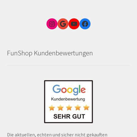
Instagram
Google Link zum FunShop Wien
YouTube
Facebook
FunShop Kundenbewertungen
Die aktuellen, echten und sicher nicht gekauften