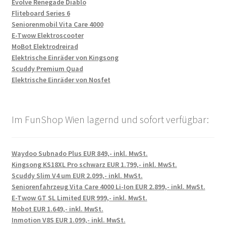
Evolve Renegade Diablo
Fliteboard Series 6
Seniorenmobil Vita Care 4000
E-Twow Elektroscooter
MoBot Elektrodreirad
Elektrische Einräder von Kingsong
Scuddy Premium Quad
Elektrische Einräder von Nosfet
Im FunShop Wien lagernd und sofort verfügbar:
Waydoo Subnado Plus EUR 849,- inkl. MwSt.
Kingsong KS18XL Pro schwarz EUR 1.799,- inkl. MwSt.
Scuddy Slim V4 um EUR 2.099,- inkl. MwSt.
Seniorenfahrzeug Vita Care 4000 Li-Ion EUR 2.899,- inkl. MwSt.
E-Twow GT SL Limited EUR 999,- inkl. MwSt.
Mobot EUR 1.649,- inkl. MwSt.
Inmotion V8S EUR 1.099,- inkl. MwSt.