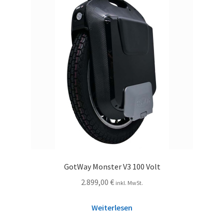
GotWay Monster V3 100 Volt
2.899,00
€
inkl. MwSt.
Weiterlesen