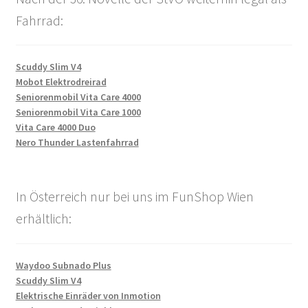
Fahrrad:
Scuddy Slim V4
Mobot Elektrodreirad
Seniorenmobil Vita Care 4000
Seniorenmobil Vita Care 1000
Vita Care 4000 Duo
Nero Thunder Lastenfahrrad
In Österreich nur bei uns im FunShop Wien
erhältlich:
Waydoo Subnado Plus
Scuddy Slim V4
Elektrische Einräder von Inmotion