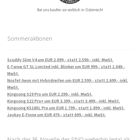
Bei uns kaufen sie wirklich in Österreich!
Sommeraktionen
Scuddy Slim V4 um EUR 2.099,- statt 2.590,- inkl. MwSt.
E-Twow GT SL Limited inkl. Blinker um EUR 999,- statt 1.049,-
MwSt.
Nosfet Aeon mit Hybridreifen um EUR 2.599,- statt 2.699,- inkl.
MwSt.
Kingsong S19 Pro um EUR 2.299,- inkl. MwSt.
Kingsong S22 Pro+ um EUR 3.399,- statt 3.499,- inkl. MwSt.
Kingsong KS18XL Pro um EUR 1.799,- statt 1.899,- inkl. MwSt.
Jaykay E-Finne um EUR 479,- statt 699,- inkl. MwSt.
Nach der 36. Novelle der StVO weiterhin legal als