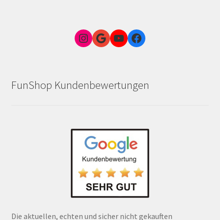
Instagram
Google Link zum FunShop Wien
YouTube
Facebook
FunShop Kundenbewertungen
Die aktuellen, echten und sicher nicht gekauften