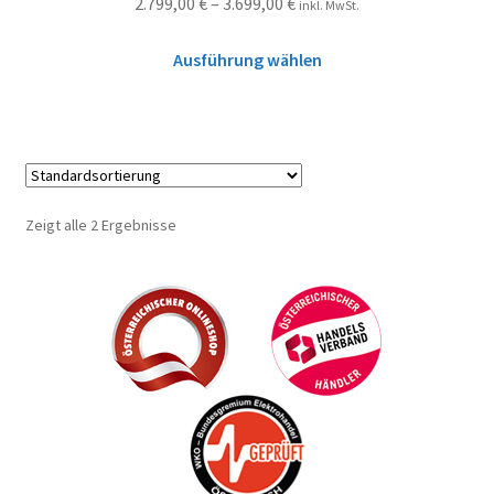
2.799,00
€
–
3.699,00
€
inkl. MwSt.
Ausführung wählen
Zeigt alle 2 Ergebnisse