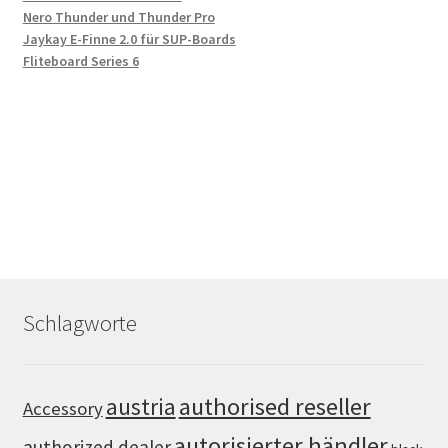
Nero Thunder und Thunder Pro
Jaykay E-Finne 2.0 für SUP-Boards
Fliteboard Series 6
Schlagworte
authorised reseller
austria
Accessory
autorisierter händler
authorized dealer