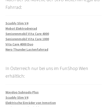
Fahrrad:
Scuddy Slim V4
Mobot Elektrodreirad
Seniorenmobil Vita Care 4000
Seniorenmobil Vita Care 1000
Vita Care 4000 Duo
Nero Thunder Lastenfahrrad
In Österreich nur bei uns im FunShop Wien
erhältlich:
Waydoo Subnado Plus
Scuddy Slim V4
Elektrische Einräder von Inmotion