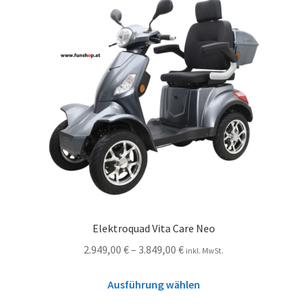
Elektroquad Vita Care Neo
2.949,00
€
–
3.849,00
€
inkl. MwSt.
Ausführung wählen