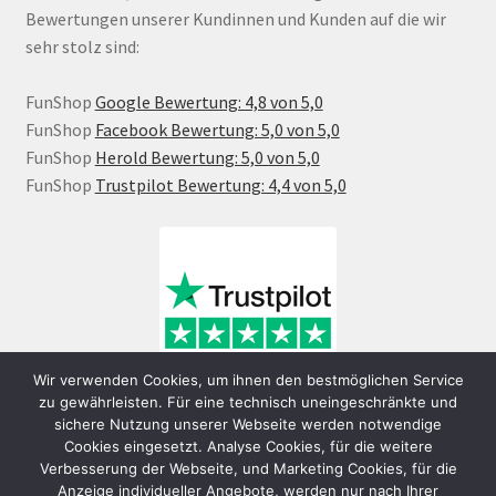
Bewertungen unserer Kundinnen und Kunden auf die wir
sehr stolz sind:
FunShop
Google Bewertung: 4,8 von 5,0
FunShop
Facebook Bewertung: 5,0 von 5,0
FunShop
Herold Bewertung: 5,0 von 5,0
FunShop
Trustpilot Bewertung: 4,4 von 5,0
Wir verwenden Cookies, um ihnen den bestmöglichen Service
zu gewährleisten. Für eine technisch uneingeschränkte und
sichere Nutzung unserer Webseite werden notwendige
Cookies eingesetzt. Analyse Cookies, für die weitere
Verbesserung der Webseite, und Marketing Cookies, für die
Anzeige individueller Angebote, werden nur nach Ihrer