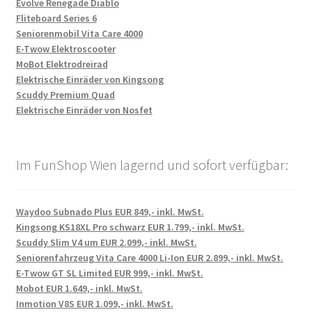
Evolve Renegade Diablo
Fliteboard Series 6
Seniorenmobil Vita Care 4000
E-Twow Elektroscooter
MoBot Elektrodreirad
Elektrische Einräder von Kingsong
Scuddy Premium Quad
Elektrische Einräder von Nosfet
Im FunShop Wien lagernd und sofort verfügbar:
Waydoo Subnado Plus EUR 849,- inkl. MwSt.
Kingsong KS18XL Pro schwarz EUR 1.799,- inkl. MwSt.
Scuddy Slim V4 um EUR 2.099,- inkl. MwSt.
Seniorenfahrzeug Vita Care 4000 Li-Ion EUR 2.899,- inkl. MwSt.
E-Twow GT SL Limited EUR 999,- inkl. MwSt.
Mobot EUR 1.649,- inkl. MwSt.
Inmotion V8S EUR 1.099,- inkl. MwSt.