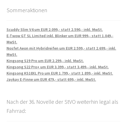
Sommeraktionen
Scuddy Slim V4 um EUR 2.099,- statt 2.590,- inkl. MwSt.
E-Twow GT SL Limited inkl. Blinker um EUR 999,- statt 1.049,-
MwSt.
Nosfet Aeon mit Hybridreifen um EUR 2.599,- statt 2.699,- inkl.
MwSt.
Kingsong S19 Pro um EUR 2.299,- inkl. MwSt.
Kingsong S22 Pro+ um EUR 3.399,- statt 3.499,- inkl. MwSt.
Kingsong KS18XL Pro um EUR 1.799,- statt 1.899,- inkl. MwSt.
Jaykay E-Finne um EUR 479,- statt 699,- inkl. MwSt.
Nach der 36. Novelle der StVO weiterhin legal als
Fahrrad: