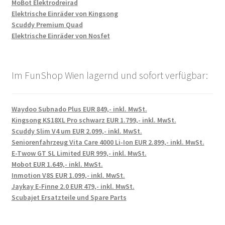
MoBot Elektrodreirad
Elektrische Einräder von Kingsong
Scuddy Premium Quad
Elektrische Einräder von Nosfet
Im FunShop Wien lagernd und sofort verfügbar:
Waydoo Subnado Plus EUR 849,- inkl. MwSt.
Kingsong KS18XL Pro schwarz EUR 1.799,- inkl. MwSt.
Scuddy Slim V4 um EUR 2.099,- inkl. MwSt.
Seniorenfahrzeug Vita Care 4000 Li-Ion EUR 2.899,- inkl. MwSt.
E-Twow GT SL Limited EUR 999,- inkl. MwSt.
Mobot EUR 1.649,- inkl. MwSt.
Inmotion V8S EUR 1.099,- inkl. MwSt.
Jaykay E-Finne 2.0 EUR 479,- inkl. MwSt.
Scubajet Ersatzteile und Spare Parts