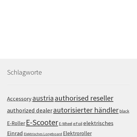
Schlagworte
authorised reseller
austria
Accessory
autorisierter händler
authorized dealer
black
E-Scooter
elektrisches
E-Roller
eFoil
E-Wheel
Einrad
Elektroroller
Elektrisches Longboard