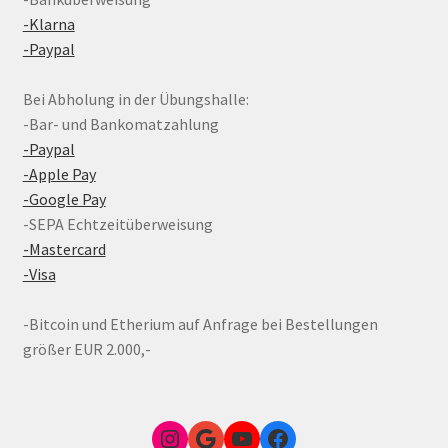
-Klarna
-Paypal
Bei Abholung in der Übungshalle:
-Bar- und Bankomatzahlung
-Paypal
-Apple Pay
-Google Pay
-SEPA Echtzeitüberweisung
-Mastercard
-Visa
-Bitcoin und Etherium auf Anfrage bei Bestellungen
größer EUR 2.000,-
Instagram
Google Link zum FunShop Wien
YouTube
Facebook