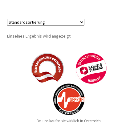
Einzelnes Ergebnis wird angezeigt
Bei uns kaufen sie wirklich in Österreich!