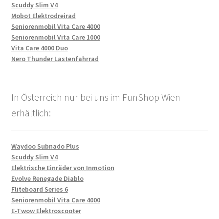
Scuddy Slim V4
Mobot Elektrodreirad
Seniorenmobil Vita Care 4000
Seniorenmobil Vita Care 1000
Vita Care 4000 Duo
Nero Thunder Lastenfahrrad
In Österreich nur bei uns im FunShop Wien
erhältlich:
Waydoo Subnado Plus
Scuddy Slim V4
Elektrische Einräder von Inmotion
Evolve Renegade Diablo
Fliteboard Series 6
Seniorenmobil Vita Care 4000
E-Twow Elektroscooter