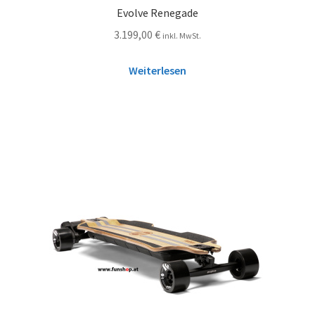
Evolve Renegade
3.199,00
€
inkl. MwSt.
Weiterlesen