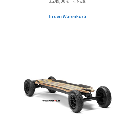
3.249,00
€
inkl. MwSt.
In den Warenkorb