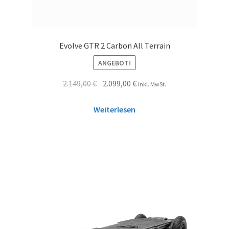
Evolve GTR 2 Carbon All Terrain
ANGEBOT!
2.149,00
€
2.099,00
€
inkl. MwSt.
Weiterlesen