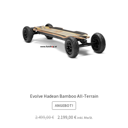
Evolve Hadean Bamboo All-Terrain
ANGEBOT!
2.499,00
€
2.199,00
€
inkl. MwSt.