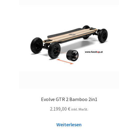
Evolve GTR 2 Bamboo 2in1
2.199,00
€
inkl. MwSt.
Weiterlesen