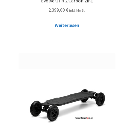
Evolve GTR 2 Carbon 2in1
2.399,00
€
inkl. MwSt.
Weiterlesen