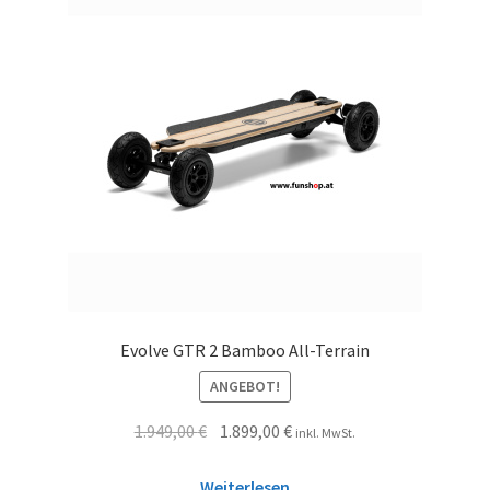
Evolve GTR 2 Bamboo All-Terrain
ANGEBOT!
1.949,00
€
1.899,00
€
inkl. MwSt.
Weiterlesen