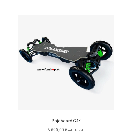
Bajaboard G4X
5.690,00
€
inkl. MwSt.