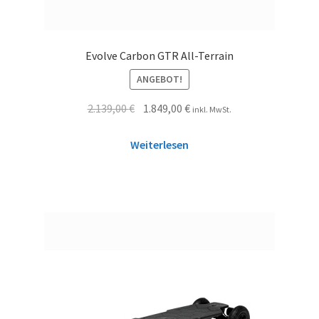
Evolve Carbon GTR All-Terrain
ANGEBOT!
2.139,00
€
1.849,00
€
inkl. MwSt.
Weiterlesen