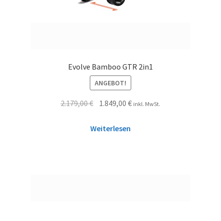
Evolve Bamboo GTR 2in1
ANGEBOT!
2.179,00
€
1.849,00
€
inkl. MwSt.
Weiterlesen