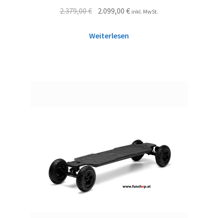
2.379,00
€
2.099,00
€
inkl. MwSt.
Weiterlesen