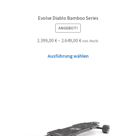
Evolve Diablo Bamboo Series
ANGEBOT!
2.399,00
€
–
2.649,00
€
inkl. MwSt.
Ausführung wählen