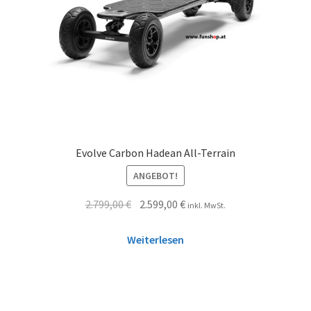
Evolve Carbon Hadean All-Terrain
ANGEBOT!
2.799,00
€
2.599,00
€
inkl. MwSt.
Weiterlesen