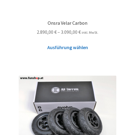
Onsra Velar Carbon
2.890,00
€
–
3.090,00
€
inkl. MwSt.
Ausführung wählen