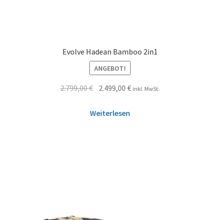
Evolve Hadean Bamboo 2in1
ANGEBOT!
2.799,00
€
2.499,00
€
inkl. MwSt.
Weiterlesen