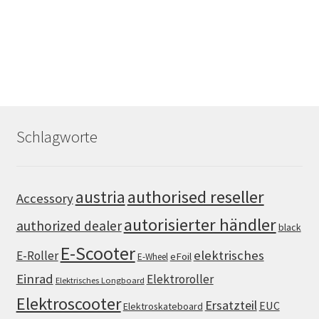
Schlagworte
authorised reseller
austria
Accessory
autorisierter händler
authorized dealer
black
E-Scooter
elektrisches
E-Roller
eFoil
E-Wheel
Einrad
Elektroroller
Elektrisches Longboard
Elektroscooter
Ersatzteil
EUC
Elektroskateboard