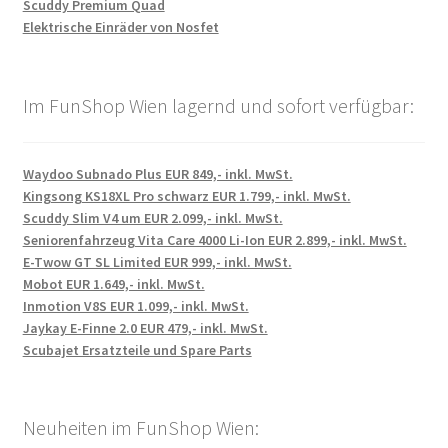
Scuddy Premium Quad
Elektrische Einräder von Nosfet
Im FunShop Wien lagernd und sofort verfügbar:
Waydoo Subnado Plus EUR 849,- inkl. MwSt.
Kingsong KS18XL Pro schwarz EUR 1.799,- inkl. MwSt.
Scuddy Slim V4 um EUR 2.099,- inkl. MwSt.
Seniorenfahrzeug Vita Care 4000 Li-Ion EUR 2.899,- inkl. MwSt.
E-Twow GT SL Limited EUR 999,- inkl. MwSt.
Mobot EUR 1.649,- inkl. MwSt.
Inmotion V8S EUR 1.099,- inkl. MwSt.
Jaykay E-Finne 2.0 EUR 479,- inkl. MwSt.
Scubajet Ersatzteile und Spare Parts
Neuheiten im FunShop Wien: