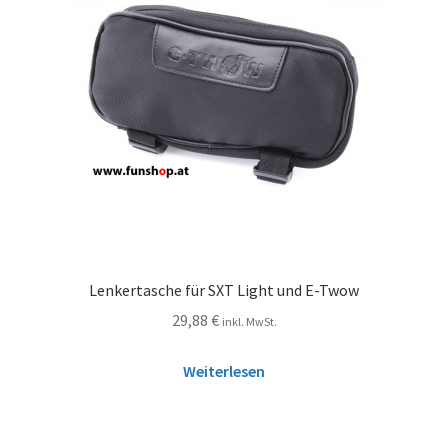
Lenkertasche für SXT Light und E-Twow
29,88
€
inkl. MwSt.
Weiterlesen