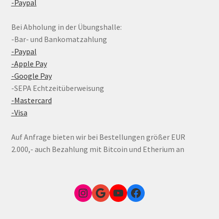
-Paypal
Bei Abholung in der Übungshalle:
-Bar- und Bankomatzahlung
-Paypal
-Apple Pay
-Google Pay
-SEPA Echtzeitüberweisung
-Mastercard
-Visa
Auf Anfrage bieten wir bei Bestellungen größer EUR
2.000,- auch Bezahlung mit Bitcoin und Etherium an
Instagram
Google Link zum FunShop Wien
YouTube
Facebook