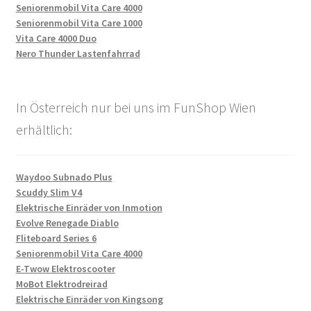
Seniorenmobil Vita Care 4000
Seniorenmobil Vita Care 1000
Vita Care 4000 Duo
Nero Thunder Lastenfahrrad
In Österreich nur bei uns im FunShop Wien
erhältlich:
Waydoo Subnado Plus
Scuddy Slim V4
Elektrische Einräder von Inmotion
Evolve Renegade Diablo
Fliteboard Series 6
Seniorenmobil Vita Care 4000
E-Twow Elektroscooter
MoBot Elektrodreirad
Elektrische Einräder von Kingsong