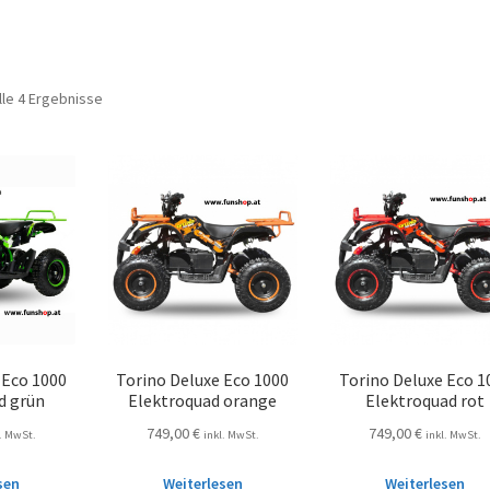
lle 4 Ergebnisse
 Eco 1000
Torino Deluxe Eco 1000
Torino Deluxe Eco 1
d grün
Elektroquad orange
Elektroquad rot
749,00
€
749,00
€
l. MwSt.
inkl. MwSt.
inkl. MwSt.
sen
Weiterlesen
Weiterlesen