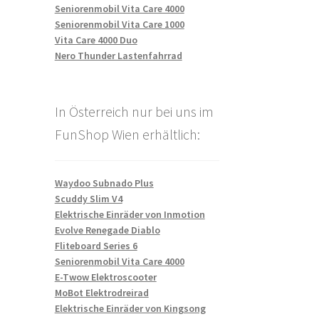
Seniorenmobil Vita Care 4000
Seniorenmobil Vita Care 1000
Vita Care 4000 Duo
Nero Thunder Lastenfahrrad
In Österreich nur bei uns im
FunShop Wien erhältlich:
Waydoo Subnado Plus
Scuddy Slim V4
Elektrische Einräder von Inmotion
Evolve Renegade Diablo
Fliteboard Series 6
Seniorenmobil Vita Care 4000
E-Twow Elektroscooter
MoBot Elektrodreirad
Elektrische Einräder von Kingsong