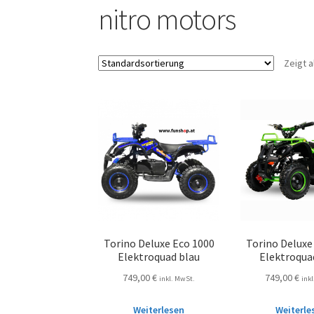
nitro motors
Zeigt a
Torino Deluxe Eco 1000
Torino Deluxe
Elektroquad blau
Elektroqua
749,00
€
749,00
€
inkl. MwSt.
ink
Weiterlesen
Weiterle