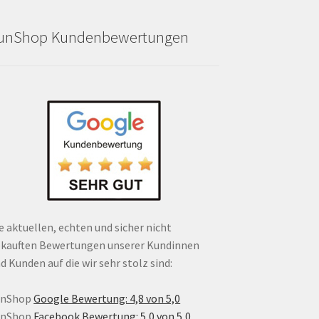
unShop Kundenbewertungen
e aktuellen, echten und sicher nicht
kauften Bewertungen unserer Kundinnen
d Kunden auf die wir sehr stolz sind:
unShop
Google Bewertung: 4,8 von 5,0
unShop
Facebook Bewertung: 5,0 von 5,0