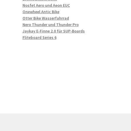
Nosfet Aero und Aeon EUC
Onewheel Antic Bike
Otter Bike Wasserfahrrad
Nero Thunder und Thunder Pro
Jaykay E-Finne 2.0 für SUP-Boards
Fliteboard Series 6