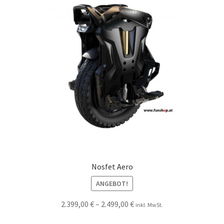
Nosfet Aero
ANGEBOT!
2.399,00
€
–
2.499,00
€
inkl. MwSt.