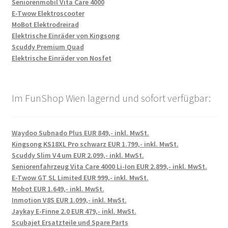
Seniorenmobil Vita Care 4000
E-Twow Elektroscooter
MoBot Elektrodreirad
Elektrische Einräder von Kingsong
Scuddy Premium Quad
Elektrische Einräder von Nosfet
Im FunShop Wien lagernd und sofort verfügbar:
Waydoo Subnado Plus EUR 849,- inkl. MwSt.
Kingsong KS18XL Pro schwarz EUR 1.799,- inkl. MwSt.
Scuddy Slim V4 um EUR 2.099,- inkl. MwSt.
Seniorenfahrzeug Vita Care 4000 Li-Ion EUR 2.899,- inkl. MwSt.
E-Twow GT SL Limited EUR 999,- inkl. MwSt.
Mobot EUR 1.649,- inkl. MwSt.
Inmotion V8S EUR 1.099,- inkl. MwSt.
Jaykay E-Finne 2.0 EUR 479,- inkl. MwSt.
Scubajet Ersatzteile und Spare Parts