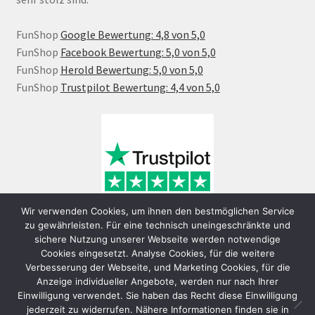
FunShop
Google Bewertung: 4,8 von 5,0
FunShop
Facebook Bewertung: 5,0 von 5,0
FunShop
Herold Bewertung: 5,0 von 5,0
FunShop
Trustpilot Bewertung: 4,4 von 5,0
Wir verwenden Cookies, um ihnen den bestmöglichen Service
zu gewährleisten. Für eine technisch uneingeschränkte und
sichere Nutzung unserer Webseite werden notwendige
Cookies eingesetzt. Analyse Cookies, für die weitere
Verbesserung der Webseite, und Marketing Cookies, für die
Anzeige individueller Angebote, werden nur nach Ihrer
Einwilligung verwendet. Sie haben das Recht diese Einwilligung
jederzeit zu widerrufen. Nähere Informationen finden sie in