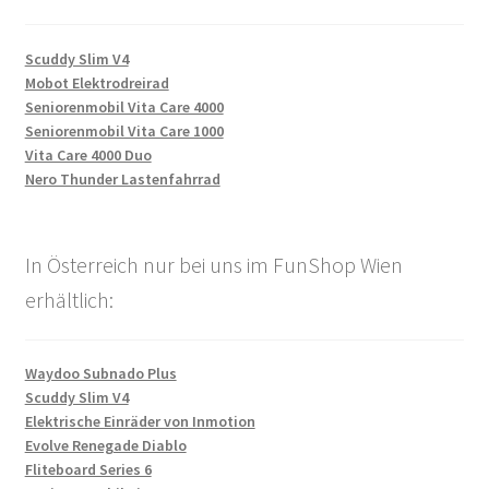
Scuddy Slim V4
Mobot Elektrodreirad
Seniorenmobil Vita Care 4000
Seniorenmobil Vita Care 1000
Vita Care 4000 Duo
Nero Thunder Lastenfahrrad
In Österreich nur bei uns im FunShop Wien
erhältlich:
Waydoo Subnado Plus
Scuddy Slim V4
Elektrische Einräder von Inmotion
Evolve Renegade Diablo
Fliteboard Series 6