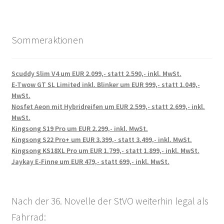
Sommeraktionen
Scuddy Slim V4 um EUR 2.099,- statt 2.590,- inkl. MwSt.
E-Twow GT SL Limited inkl. Blinker um EUR 999,- statt 1.049,-
MwSt.
Nosfet Aeon mit Hybridreifen um EUR 2.599,- statt 2.699,- inkl.
MwSt.
Kingsong S19 Pro um EUR 2.299,- inkl. MwSt.
Kingsong S22 Pro+ um EUR 3.399,- statt 3.499,- inkl. MwSt.
Kingsong KS18XL Pro um EUR 1.799,- statt 1.899,- inkl. MwSt.
Jaykay E-Finne um EUR 479,- statt 699,- inkl. MwSt.
Nach der 36. Novelle der StVO weiterhin legal als
Fahrrad: