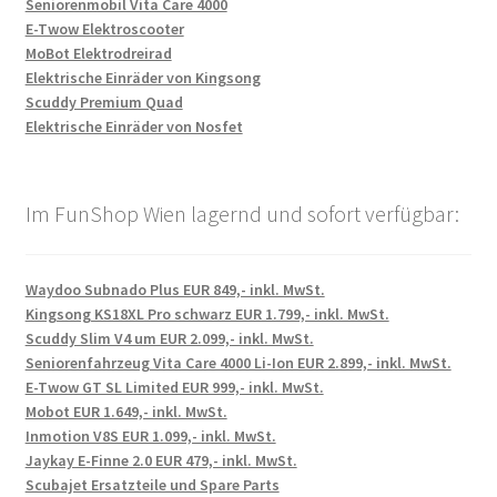
Seniorenmobil Vita Care 4000
E-Twow Elektroscooter
MoBot Elektrodreirad
Elektrische Einräder von Kingsong
Scuddy Premium Quad
Elektrische Einräder von Nosfet
Im FunShop Wien lagernd und sofort verfügbar:
Waydoo Subnado Plus EUR 849,- inkl. MwSt.
Kingsong KS18XL Pro schwarz EUR 1.799,- inkl. MwSt.
Scuddy Slim V4 um EUR 2.099,- inkl. MwSt.
Seniorenfahrzeug Vita Care 4000 Li-Ion EUR 2.899,- inkl. MwSt.
E-Twow GT SL Limited EUR 999,- inkl. MwSt.
Mobot EUR 1.649,- inkl. MwSt.
Inmotion V8S EUR 1.099,- inkl. MwSt.
Jaykay E-Finne 2.0 EUR 479,- inkl. MwSt.
Scubajet Ersatzteile und Spare Parts