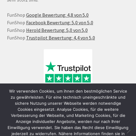
FunShop
Google Bewertung: 4,8 von 5,0
FunShop
Facebook Bewertung: 5,0 von 5,0
FunShop
Herold Bewertung: 5,0 von 5,0
FunShop
Trustpilot Bewertung: 4,4 von 5,0
Wir verwenden Cookies, um ihnen den bestmöglichen Service
zu gewährleisten. Für eine technisch uneingeschränkte und
sichere Nutzung unserer Webseite werden notwendige
Cookies eingesetzt. Analyse Cookies, für die weitere
Verbesserung der Webseite, und Marketing Cookies, für die
Anzeige individueller Angebote, werden nur nach Ihrer
Einwilligung verwendet. Sie haben das Recht diese Einwilligung
jederzeit zu widerrufen. Nähere Informationen finden sie in