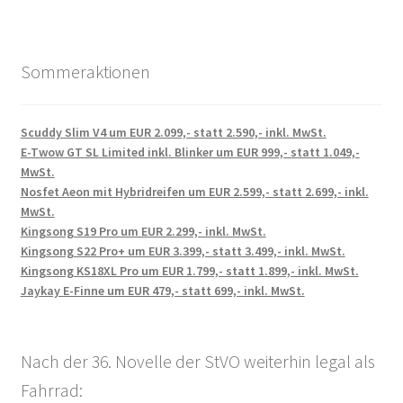
Sommeraktionen
Scuddy Slim V4 um EUR 2.099,- statt 2.590,- inkl. MwSt.
E-Twow GT SL Limited inkl. Blinker um EUR 999,- statt 1.049,-
MwSt.
Nosfet Aeon mit Hybridreifen um EUR 2.599,- statt 2.699,- inkl.
MwSt.
Kingsong S19 Pro um EUR 2.299,- inkl. MwSt.
Kingsong S22 Pro+ um EUR 3.399,- statt 3.499,- inkl. MwSt.
Kingsong KS18XL Pro um EUR 1.799,- statt 1.899,- inkl. MwSt.
Jaykay E-Finne um EUR 479,- statt 699,- inkl. MwSt.
Nach der 36. Novelle der StVO weiterhin legal als
Fahrrad: