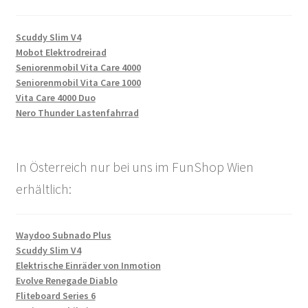
Scuddy Slim V4
Mobot Elektrodreirad
Seniorenmobil Vita Care 4000
Seniorenmobil Vita Care 1000
Vita Care 4000 Duo
Nero Thunder Lastenfahrrad
In Österreich nur bei uns im FunShop Wien
erhältlich:
Waydoo Subnado Plus
Scuddy Slim V4
Elektrische Einräder von Inmotion
Evolve Renegade Diablo
Fliteboard Series 6