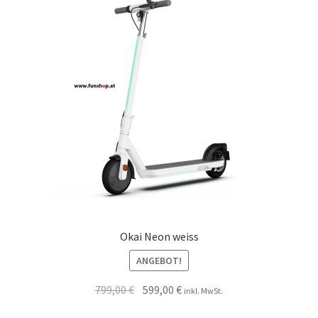
Okai Neon weiss
ANGEBOT!
799,00
€
599,00
€
inkl. MwSt.