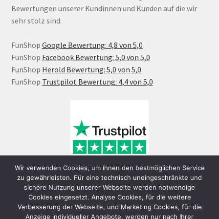
Bewertungen unserer Kundinnen und Kunden auf die wir
sehr stolz sind:
FunShop
Google Bewertung: 4,8 von 5,0
FunShop
Facebook Bewertung: 5,0 von 5,0
FunShop
Herold Bewertung: 5,0 von 5,0
FunShop
Trustpilot Bewertung: 4,4 von 5,0
Wir verwenden Cookies, um ihnen den bestmöglichen Service
zu gewährleisten. Für eine technisch uneingeschränkte und
sichere Nutzung unserer Webseite werden notwendige
Cookies eingesetzt. Analyse Cookies, für die weitere
Verbesserung der Webseite, und Marketing Cookies, für die
Anzeige individueller Angebote, werden nur nach Ihrer