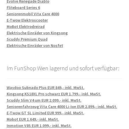
Evolve Renegade Diablo
Fliteboard Series 6
Seniorenmobil Vita Care 4000
E-Twow Elektroscooter
MoBot Elektrodreirad
Elektrische Einräder von Kingsong
Scuddy Premium Quad
Elektrische Einräder von Nosfet
Im FunShop Wien lagernd und sofort verfügbar:
Waydoo Subnado Plus EUR 849,- inkl. MwSt.
Kingsong KS18XL Pro schwarz EUR 1.799,- inkl. MwSt.
Scuddy Slim V4 um EUR 2.099,- inkl. MwSt.
Seniorenfahrzeug Vita Care 4000 Li-Ion EUR 2.899,- inkl. MwSt.
E-Twow GT SL Limited EUR 999,- inkl. MwSt.
Mobot EUR 1.649,- inkl. MwSt.
Inmotion V8S EUR 1.099,- inkl. MwSt.