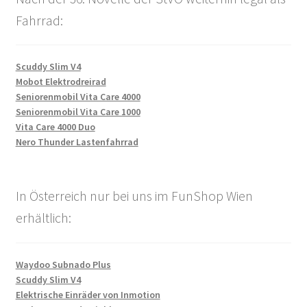
Fahrrad:
Scuddy Slim V4
Mobot Elektrodreirad
Seniorenmobil Vita Care 4000
Seniorenmobil Vita Care 1000
Vita Care 4000 Duo
Nero Thunder Lastenfahrrad
In Österreich nur bei uns im FunShop Wien
erhältlich:
Waydoo Subnado Plus
Scuddy Slim V4
Elektrische Einräder von Inmotion