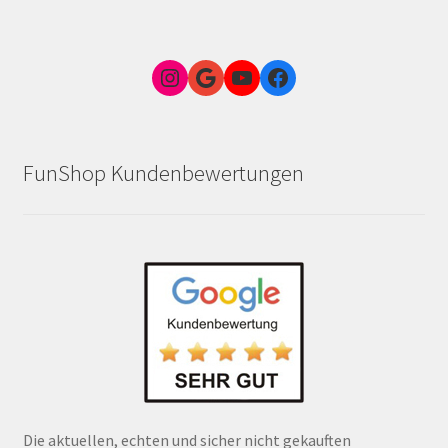
Instagram
Google Link zum FunShop Wien
YouTube
Facebook
FunShop Kundenbewertungen
Die aktuellen, echten und sicher nicht gekauften