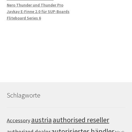
Nero Thunder und Thunder Pro
Jaykay E-Finne 2.0 für SUP-Boards
Fliteboard Series 6
Schlagworte
authorised reseller
austria
Accessory
autorisierter händler
authorized dealer