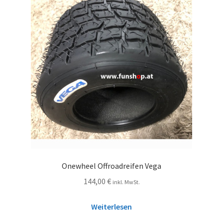
Onewheel Offroadreifen Vega
144,00
€
inkl. MwSt.
Weiterlesen