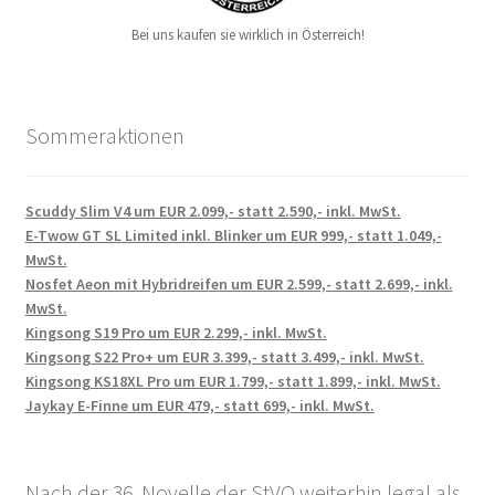
Bei uns kaufen sie wirklich in Österreich!
Sommeraktionen
Scuddy Slim V4 um EUR 2.099,- statt 2.590,- inkl. MwSt.
E-Twow GT SL Limited inkl. Blinker um EUR 999,- statt 1.049,-
MwSt.
Nosfet Aeon mit Hybridreifen um EUR 2.599,- statt 2.699,- inkl.
MwSt.
Kingsong S19 Pro um EUR 2.299,- inkl. MwSt.
Kingsong S22 Pro+ um EUR 3.399,- statt 3.499,- inkl. MwSt.
Kingsong KS18XL Pro um EUR 1.799,- statt 1.899,- inkl. MwSt.
Jaykay E-Finne um EUR 479,- statt 699,- inkl. MwSt.
Nach der 36. Novelle der StVO weiterhin legal als