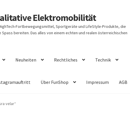
litative Elektromobilität
 HighTech-Fortbewegungsmittel, Sportgeräte und LifeStyle-Produkte, die
Spass bereiten. Das alles von einem echten und realen österreichischen
Neuheiten
Rechtliches
Technik
stagramauftritt
Über FunShop
Impressum
AGB
ra velar“