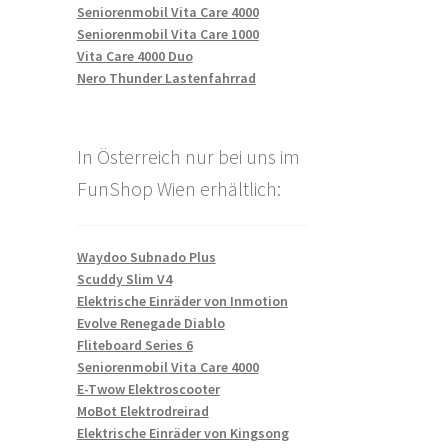
Seniorenmobil Vita Care 4000
Seniorenmobil Vita Care 1000
Vita Care 4000 Duo
Nero Thunder Lastenfahrrad
In Österreich nur bei uns im
FunShop Wien erhältlich:
Waydoo Subnado Plus
Scuddy Slim V4
Elektrische Einräder von Inmotion
Evolve Renegade Diablo
Fliteboard Series 6
Seniorenmobil Vita Care 4000
E-Twow Elektroscooter
MoBot Elektrodreirad
Elektrische Einräder von Kingsong