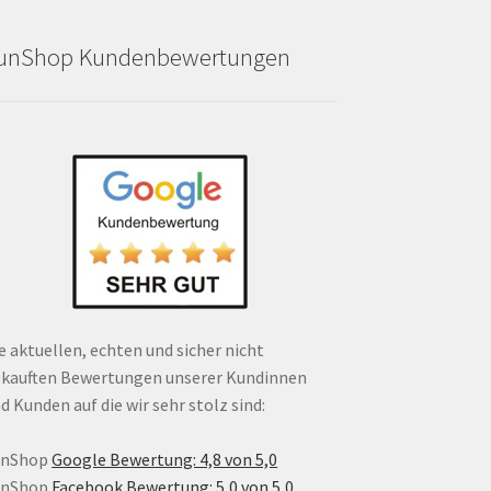
unShop Kundenbewertungen
e aktuellen, echten und sicher nicht
kauften Bewertungen unserer Kundinnen
d Kunden auf die wir sehr stolz sind:
unShop
Google Bewertung: 4,8 von 5,0
unShop
Facebook Bewertung: 5,0 von 5,0