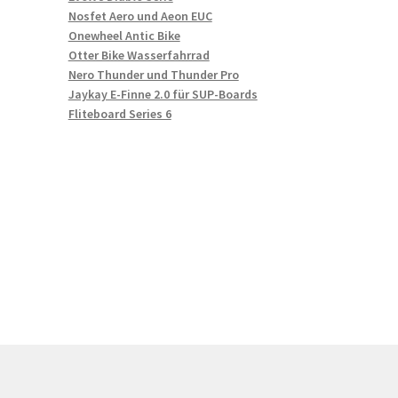
Nosfet Aero und Aeon EUC
Onewheel Antic Bike
Otter Bike Wasserfahrrad
Nero Thunder und Thunder Pro
Jaykay E-Finne 2.0 für SUP-Boards
Fliteboard Series 6