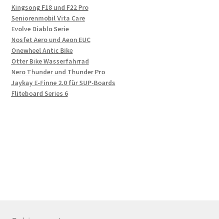
Kingsong F18 und F22 Pro
Seniorenmobil Vita Care
Evolve Diablo Serie
Nosfet Aero und Aeon EUC
Onewheel Antic Bike
Otter Bike Wasserfahrrad
Nero Thunder und Thunder Pro
Jaykay E-Finne 2.0 für SUP-Boards
Fliteboard Series 6