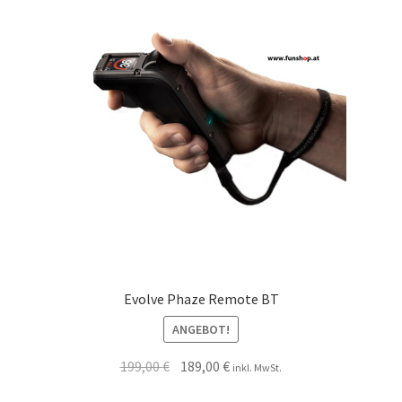
Evolve Phaze Remote BT
ANGEBOT!
199,00
€
189,00
€
inkl. MwSt.