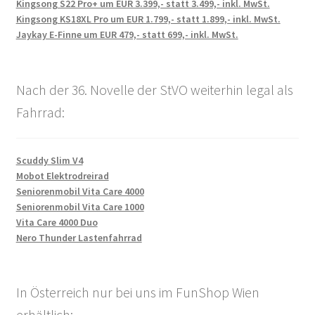
Kingsong S22 Pro+ um EUR 3.399,- statt 3.499,- inkl. MwSt.
Kingsong KS18XL Pro um EUR 1.799,- statt 1.899,- inkl. MwSt.
Jaykay E-Finne um EUR 479,- statt 699,- inkl. MwSt.
Nach der 36. Novelle der StVO weiterhin legal als
Fahrrad:
Scuddy Slim V4
Mobot Elektrodreirad
Seniorenmobil Vita Care 4000
Seniorenmobil Vita Care 1000
Vita Care 4000 Duo
Nero Thunder Lastenfahrrad
In Österreich nur bei uns im FunShop Wien
erhältlich: