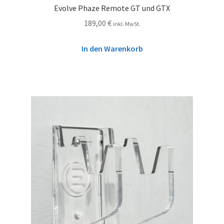
Evolve Phaze Remote GT und GTX
189,00
€
inkl. MwSt.
In den Warenkorb