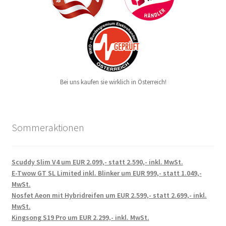
Bei uns kaufen sie wirklich in Österreich!
Sommeraktionen
Scuddy Slim V4 um EUR 2.099,- statt 2.590,- inkl. MwSt.
E-Twow GT SL Limited inkl. Blinker um EUR 999,- statt 1.049,-
MwSt.
Nosfet Aeon mit Hybridreifen um EUR 2.599,- statt 2.699,- inkl.
MwSt.
Kingsong S19 Pro um EUR 2.299,- inkl. MwSt.