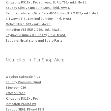
Kingsong KS18XL Pro schwarz EUR 1.799,- inkl. MwSt.
Scuddy Slim V4 um EUR 2.099,- inkl. MwSt.
Seniorenfahrzeug Vita Care 4000 Li-Ion EUR 2.899,- inkl. MwSt.
E-Twow GT SL Limited EUR 999,- inkl. MwSt.
Mobot EUR 1.649,- inkl. MwSt.
Inmotion V8S EUR 1.099,- inkl. MwSt.
Jaykay E-Finne 2.0 EUR 479,- inkl. MwSt.
Scubajet Ersatzteile und Spare Parts
Neuheiten im FunShop Wien:
Waydoo Subnado Plus
Scuddy Premium Quad
Steereon C30
VMoto Stash
Kingsong KS18XL Pro
Inmotion P6 und V9
Seabob SE63, F9 und F9 S