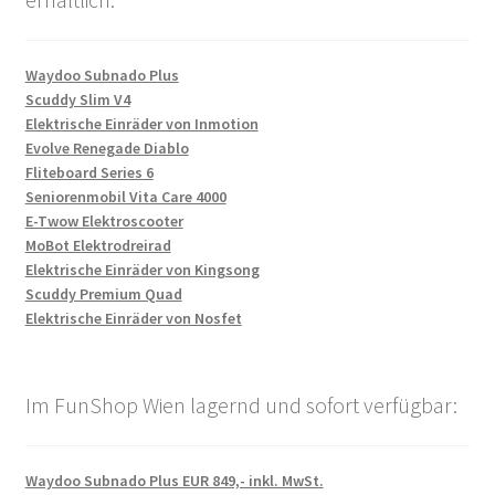
Waydoo Subnado Plus
Scuddy Slim V4
Elektrische Einräder von Inmotion
Evolve Renegade Diablo
Fliteboard Series 6
Seniorenmobil Vita Care 4000
E-Twow Elektroscooter
MoBot Elektrodreirad
Elektrische Einräder von Kingsong
Scuddy Premium Quad
Elektrische Einräder von Nosfet
Im FunShop Wien lagernd und sofort verfügbar:
Waydoo Subnado Plus EUR 849,- inkl. MwSt.