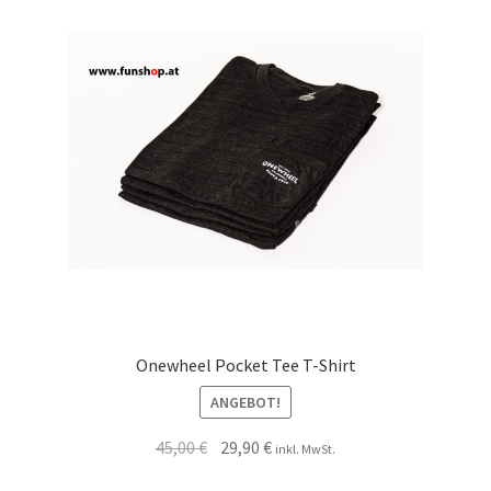
Onewheel Pocket Tee T-Shirt
ANGEBOT!
45,00
€
29,90
€
inkl. MwSt.