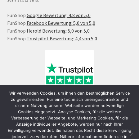
FunShop
Google Bewertung: 4,8 von 5,0
FunShop
Facebook Bewertung: 5,0 von 5,0
FunShop
Herold Bewertung: 5,0 von 5,0
FunShop
Trustpilot Bewertung: 4,4 von 5,0
Wir verwenden Cookies, um ihnen den bestmöglichen Service
zu gewährleisten. Für eine technisch uneingeschränkte und
sichere Nutzung unserer Webseite werden notwendige
Cookies eingesetzt. Analyse Cookies, für die weitere
Verbesserung der Webseite, und Marketing Cookies, für die
Anzeige individueller Angebote, werden nur nach Ihrer
Einwilligung verwendet. Sie haben das Recht diese Einwilligung
jederzeit zu widerrufen. Nähere Informationen finden sie in