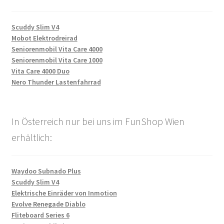
Scuddy Slim V4
Mobot Elektrodreirad
Seniorenmobil Vita Care 4000
Seniorenmobil Vita Care 1000
Vita Care 4000 Duo
Nero Thunder Lastenfahrrad
In Österreich nur bei uns im FunShop Wien
erhältlich:
Waydoo Subnado Plus
Scuddy Slim V4
Elektrische Einräder von Inmotion
Evolve Renegade Diablo
Fliteboard Series 6