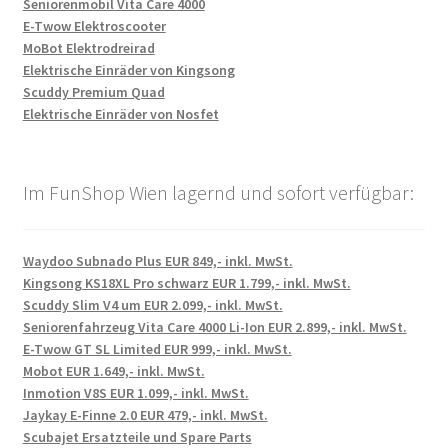
Seniorenmobil Vita Care 4000
E-Twow Elektroscooter
MoBot Elektrodreirad
Elektrische Einräder von Kingsong
Scuddy Premium Quad
Elektrische Einräder von Nosfet
Im FunShop Wien lagernd und sofort verfügbar:
Waydoo Subnado Plus EUR 849,- inkl. MwSt.
Kingsong KS18XL Pro schwarz EUR 1.799,- inkl. MwSt.
Scuddy Slim V4 um EUR 2.099,- inkl. MwSt.
Seniorenfahrzeug Vita Care 4000 Li-Ion EUR 2.899,- inkl. MwSt.
E-Twow GT SL Limited EUR 999,- inkl. MwSt.
Mobot EUR 1.649,- inkl. MwSt.
Inmotion V8S EUR 1.099,- inkl. MwSt.
Jaykay E-Finne 2.0 EUR 479,- inkl. MwSt.
Scubajet Ersatzteile und Spare Parts