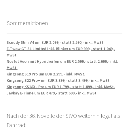
Sommeraktionen
Scuddy Slim V4 um EUR 2.099,- statt 2.590,- inkl. MwSt.
E-Twow GT SL Limited inkl. Blinker um EUR 999,- statt 1.049,-
MwSt.
Nosfet Aeon mit Hybridreifen um EUR 2.599,- statt 2.699,- inkl.
MwSt.
Kingsong S19 Pro um EUR 2.299,- inkl. MwSt.
Kingsong S22 Pro+ um EUR 3.399,- statt 3.499,- inkl. MwSt.
Kingsong KS18XL Pro um EUR 1.799,- statt 1.899,- inkl. MwSt.
Jaykay E-Finne um EUR 479,- statt 699,- inkl. MwSt.
Nach der 36. Novelle der StVO weiterhin legal als
Fahrrad: