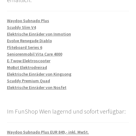
Waydoo Subnado Plus
Scuddy Slim V4
Elektrische Einräder von Inmotion
Evolve Renegade Diablo
Fliteboard Series 6
Seniorenmobil Vita Care 4000
E-Twow Elektroscooter
MoBot Elektrodreirad
Elektrische Einräder von Kingsong
Scuddy Premium Quad
Elektrische Einräder von Nosfet
Im FunShop Wien lagernd und sofort verfügbar:
Waydoo Subnado Plus EUR 849,- inkl. MwSt.