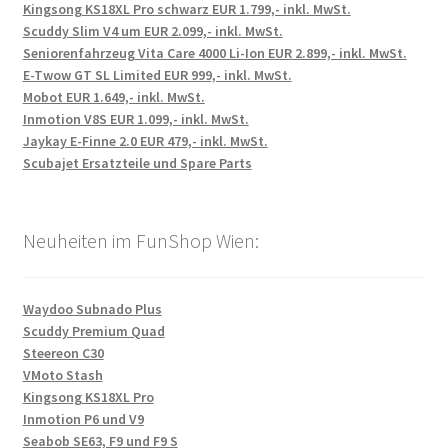
Kingsong KS18XL Pro schwarz EUR 1.799,- inkl. MwSt.
Scuddy Slim V4 um EUR 2.099,- inkl. MwSt.
Seniorenfahrzeug Vita Care 4000 Li-Ion EUR 2.899,- inkl. MwSt.
E-Twow GT SL Limited EUR 999,- inkl. MwSt.
Mobot EUR 1.649,- inkl. MwSt.
Inmotion V8S EUR 1.099,- inkl. MwSt.
Jaykay E-Finne 2.0 EUR 479,- inkl. MwSt.
Scubajet Ersatzteile und Spare Parts
Neuheiten im FunShop Wien:
Waydoo Subnado Plus
Scuddy Premium Quad
Steereon C30
VMoto Stash
Kingsong KS18XL Pro
Inmotion P6 und V9
Seabob SE63, F9 und F9 S