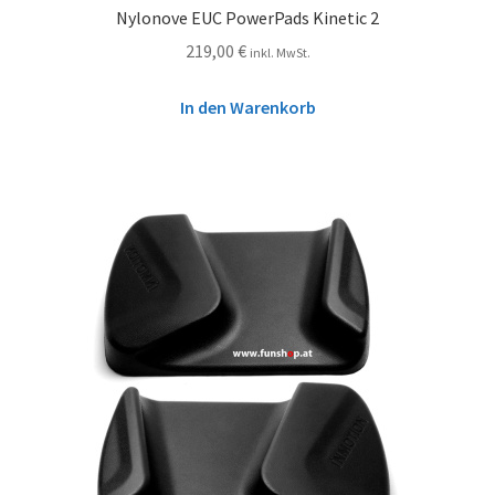
Nylonove EUC PowerPads Kinetic 2
219,00
€
inkl. MwSt.
In den Warenkorb