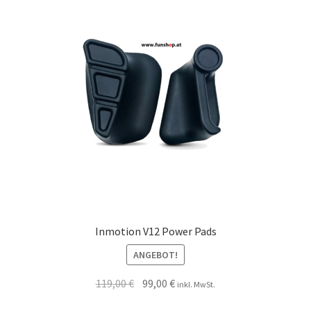
Inmotion V12 Power Pads
ANGEBOT!
119,00
€
99,00
€
inkl. MwSt.