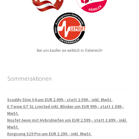
Bei uns kaufen sie wirklich in Österreich!
Sommeraktionen
Scuddy Slim V4 um EUR 2.099,- statt 2.590,- inkl. MwSt.
E-Twow GT SL Limited inkl. Blinker um EUR 999,- statt 1.049,-
MwSt.
Nosfet Aeon mit Hybridreifen um EUR 2.599,- statt 2.699,- inkl.
MwSt.
Kingsong S19 Pro um EUR 2.299,- inkl. MwSt.