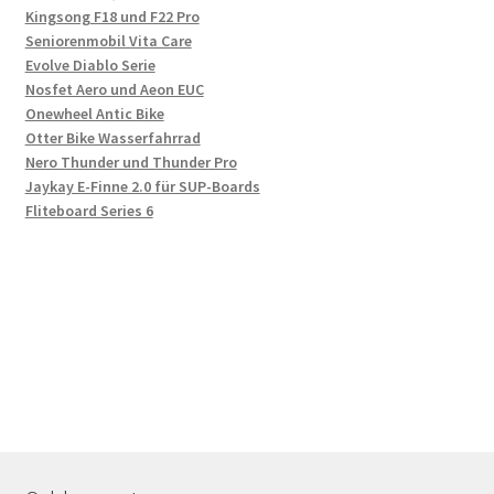
Kingsong F18 und F22 Pro
Seniorenmobil Vita Care
Evolve Diablo Serie
Nosfet Aero und Aeon EUC
Onewheel Antic Bike
Otter Bike Wasserfahrrad
Nero Thunder und Thunder Pro
Jaykay E-Finne 2.0 für SUP-Boards
Fliteboard Series 6