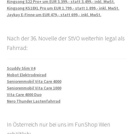
Kingsong S22 Pro+ um EUR 3.399,- statt 3.499,- inkl. MwSt.
Kingsong KS18XL Pro um EUR 1.799,- statt 1.899,- inkl. MwSt.
Jaykay E-Finne um EUR 479,- statt 699,- inkl. MwSt.
Nach der 36. Novelle der StVO weiterhin legal als
Fahrrad:
Scuddy Slim V4
Mobot Elektrodreirad
Seniorenmobil Vita Care 4000
Seniorenmobil Vita Care 1000
Vita Care 4000 Duo
Nero Thunder Lastenfahrrad
In Österreich nur bei uns im FunShop Wien
erhältlich: