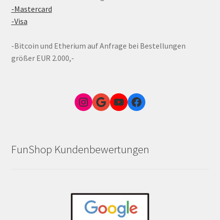
-Mastercard
-Visa
-Bitcoin und Etherium auf Anfrage bei Bestellungen
größer EUR 2.000,-
Instagram
Google Link zum FunShop Wien
YouTube
Facebook
FunShop Kundenbewertungen